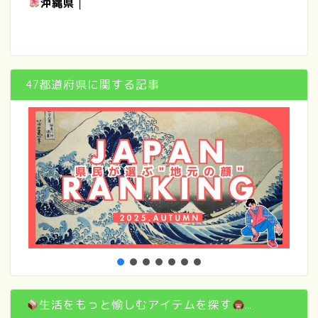
沖縄県
｜
47都道府県に関する記事
生活をもっと愉しむアイテムを探す
…