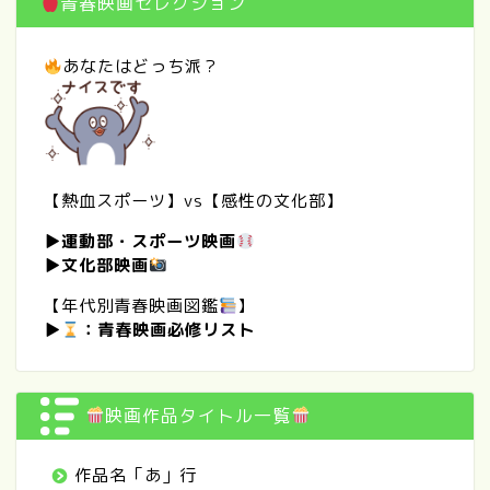
青春映画セレクション
あなたはどっち派？
【熱血スポーツ】vs【感性の文化部】
▶
運動部・スポーツ映画
▶
文化部映画
【年代別青春映画図鑑
】
▶
：
青春映画必修リスト
映画作品タイトル一覧
作品名「あ」行