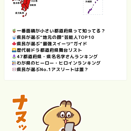
大分県
沖縄県
熊本県
宮崎県
鹿児島県
一番面積が小さい都道府県って知ってる？
県民が選ぶ“地元の顔”芸能人TOP10
県民が選ぶ”最強スイーツ”ガイド
歴代朝ドラ都道府県舞台リスト
47都道府県・県名名字さんランキング
わが県のヒーロー・ヒロインランキング
県民が選ぶNo.1アスリートは誰？