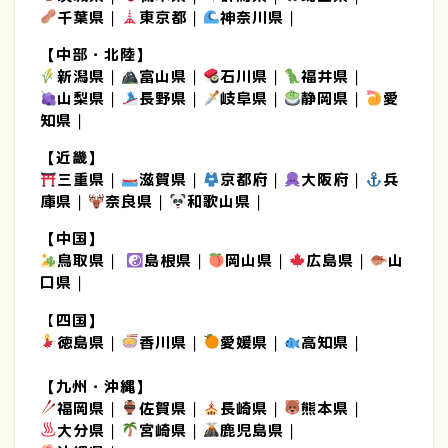
千葉県
｜
東京都
｜
神奈川県
｜
【中部・北陸】
新潟県
｜
富山県
｜
石川県
｜
福井県
｜
山梨県
｜
長野県
｜
岐阜県
｜
静岡県
｜
愛
知県
｜
【近畿】
三重県
｜
滋賀県
｜
京都府
｜
大阪府
｜
兵
庫県
｜
奈良県
｜
和歌山県
｜
【中国】
鳥取県
｜
島根県
｜
岡山県
｜
広島県
｜
山
口県
｜
【
四国】
徳島県
｜
香川県
｜
愛媛県
｜
高知県
｜
【九州・沖縄】
福岡県
｜
佐賀県
｜
長崎県
｜
熊本県
｜
大分県
｜
宮崎県
｜
鹿児島県
｜