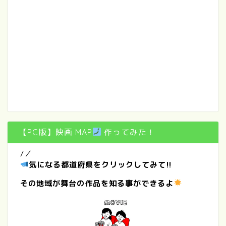
【PC版】映画 MAP
作ってみた！
/／
気になる都道府県をクリックしてみて!!
その地域が舞台の作品を知る事ができるよ