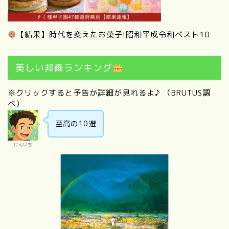
【結果】時代を変えたお菓子!昭和平成令和ベスト10
美しい邦画ランキング
※クリックすると予告か詳細が見れるよ♪ （BRUTUS調
べ）
至高の10選
けんいち