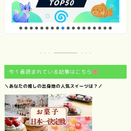
今１番読まれている記事はこちら
＼あなたの推しの出身地の人気スイーツは？／