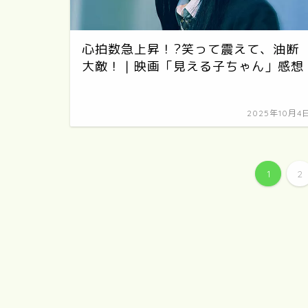
心拍数急上昇！?笑って震えて、油断
大敵！｜映画「見える子ちゃん」感想
2025年10月4
1
2