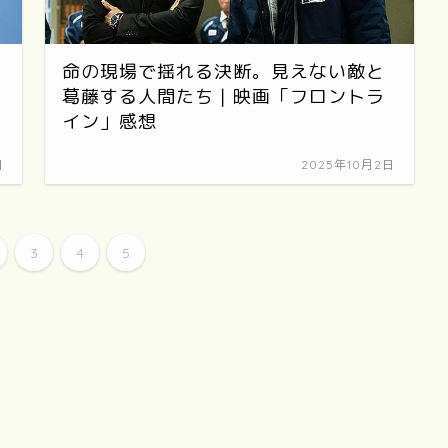
命の現場で揺れる決断。見えない敵と
葛藤する人間たち｜映画「フロントラ
イン」感想
日
2025年10月2日
3
4
5