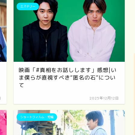
ミステリー
映画「#真相をお話しします」感想|い
ま僕らが直視すべき“匿名の石”につい
て
日
2025年12月12日
ショートフィルム・短編