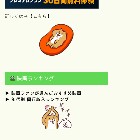
詳しくは→
【こちら】
映画ランキング
▶
映画ファンが選んだおすすめ映画
▶
年代別 興行収入ランキング