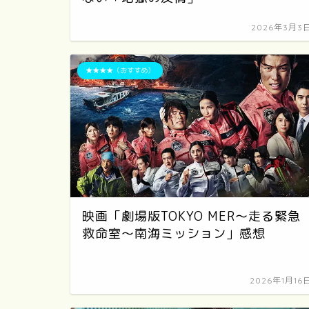
2026年3月3
★★★★（おすすめ）
映画「劇場版TOKYO MER～走る緊急
救命室～南海ミッション」感想
2026年1月16