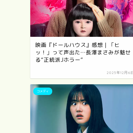
映画『ドールハウス』感想｜「ヒ
ッ！」って声出た…長澤まさみが魅せ
る“正統派Jホラー”
2025年12月6
コメディ