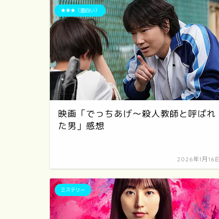
★★★（面白い）
映画「でっちあげ～殺人教師と呼ばれ
た男」感想
2026年1月16
ミステリー