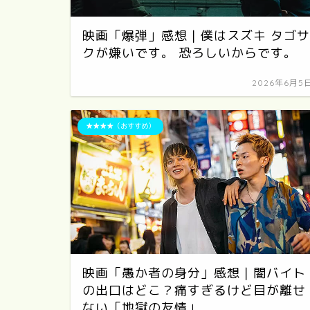
映画「爆弾」感想｜僕はスズキ タゴサ
クが嫌いです。 恐ろしいからです。
2026年6月5
★★★★（おすすめ）
映画「愚か者の身分」感想｜闇バイト
の出口はどこ？痛すぎるけど目が離せ
ない「地獄の友情」