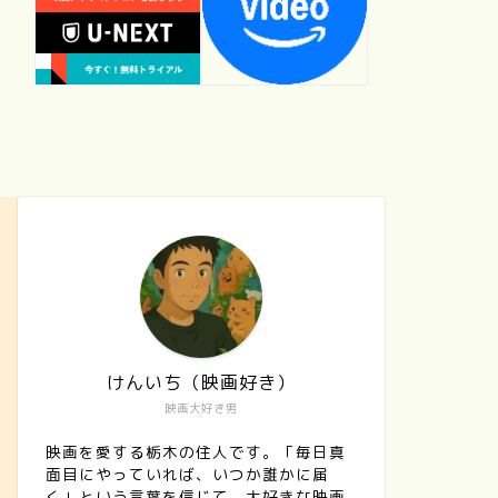
けんいち（映画好き）
映画大好き男
映画を愛する栃木の住人です。「毎日真
面目にやっていれば、いつか誰かに届
く」という言葉を信じて、大好きな映画