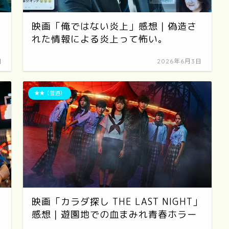
映画「俺ではない炎上」感想｜偽造さ
れた情報による炎上って怖い。
日
2026年6月3日
★★（普通）
映画「カラダ探し THE LAST NIGHT」
感想｜遊園地での血まみれ青春ホラー