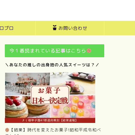
ロプロ
お問い合わせ
今１番読まれている記事はこちら
＼あなたの推しの出身地の人気スイーツは？／
【結果】時代を変えたお菓子!昭和平成令和ベ