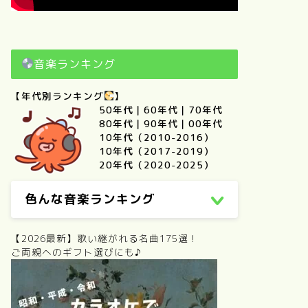
音楽ランキング
【年代別ランキング
】
50年代
｜
60年代
｜
70年代
80年代
｜
90年代
｜
00年代
10年代（2010-2016）
10年代（2017-2019）
20年代（2020-2025）
色んな音楽ランキング
【2026最新】歌い継がれる名曲175選！
ご両親へのギフト選びにも♪