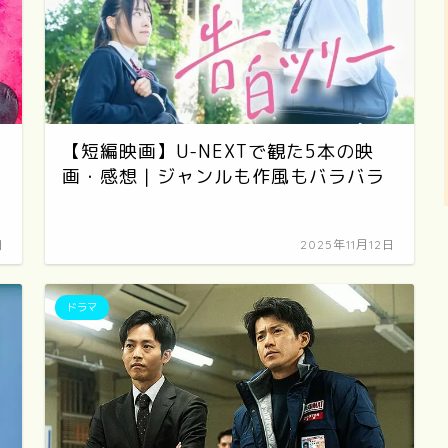
【短編映画】U-NEXTで観た5本の映
画・感想｜ジャンルも作風もバラバラ
日
2025年11月12日
ドラマ