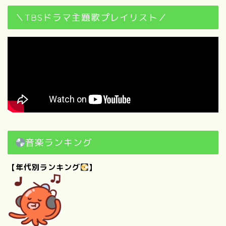
＼TBSドラマ主題歌プレイリスト／
音楽ランキング
【年代別ランキング
】