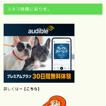
スキマ時間に彩りを。
詳しくは→
【こちら】