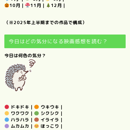
10月
｜
11月
｜
12月
｜
（※2025年上半期までの作品で構成）
今日はどの気分になる映画感想を読む？
今日は何色の気分？
ドキドキ
｜
ウキウキ
｜
ワクワク
｜
シクシク
｜
ハラハラ
｜
イライラ
｜
ムカムカ
｜
ほっこり
｜