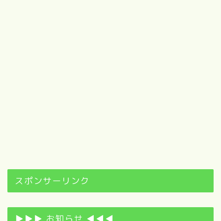
スポンサーリンク
▶▶▶ お知らせ ◀◀◀