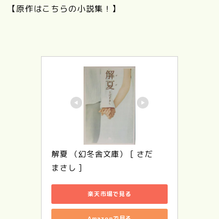
【原作はこちらの小説集！】
解夏 （幻冬舎文庫） [ さだ　
まさし ]
楽天市場で見る
Amazonで見る