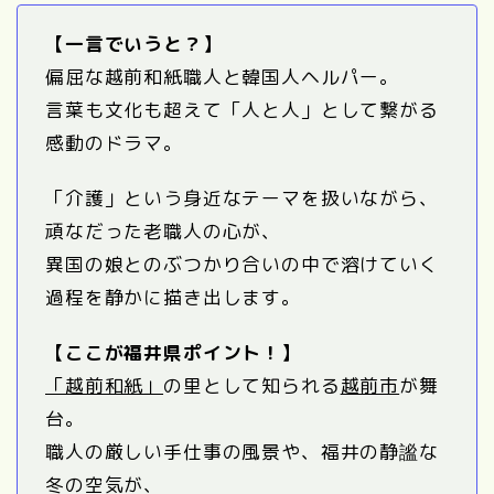
【一言でいうと？】
偏屈な越前和紙職人と韓国人ヘルパー。
言葉も文化も超えて「人と人」として繋がる
感動のドラマ。
「介護」という身近なテーマを扱いながら、
頑なだった老職人の心が、
異国の娘とのぶつかり合いの中で溶けていく
過程を静かに描き出します。
【ここが福井県ポイント！】
「越前和紙」
の里として知られる
越前市
が舞
台。
職人の厳しい手仕事の風景や、福井の静謐な
冬の空気が、