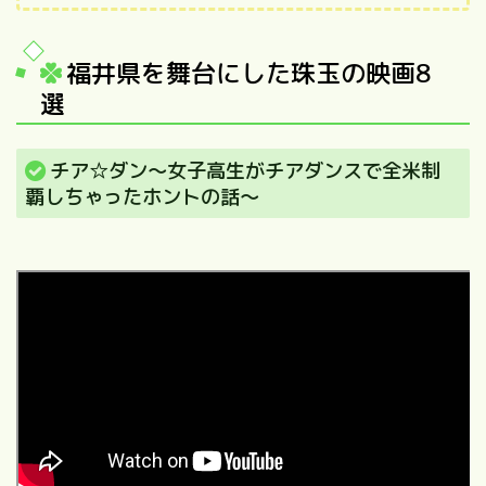
福井県を舞台にした珠玉の映画8
選
チア☆ダン～女子高生がチアダンスで全米制
覇しちゃったホントの話～