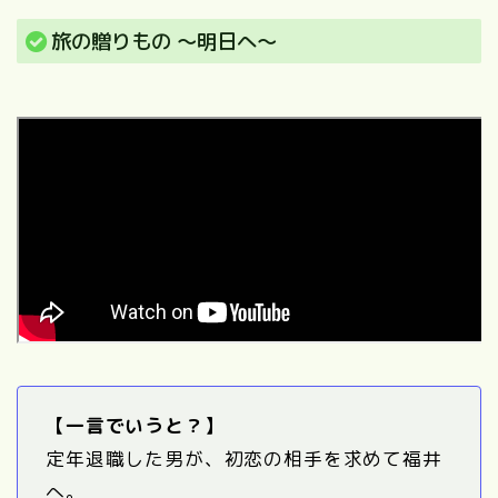
旅の贈りもの ～明日へ～
【一言でいうと？】
定年退職した男が、初恋の相手を求めて福井
へ。