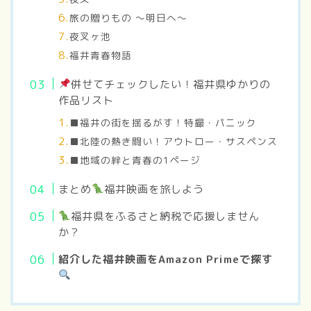
旅の贈りもの ～明日へ～
夜叉ヶ池
福井青春物語
併せてチェックしたい！福井県ゆかりの
作品リスト
■福井の街を揺るがす！特撮・パニック
■北陸の熱き闘い！アウトロー・サスペンス
■地域の絆と青春の1ページ
まとめ
福井映画を旅しよう
福井県をふるさと納税で応援しません
か？
紹介した福井映画をAmazon Primeで探す