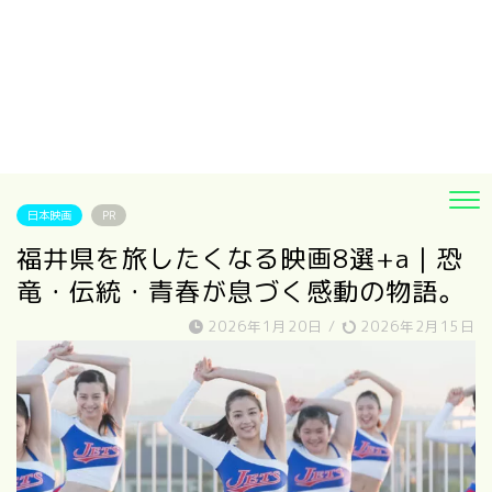
日本映画
PR
福井県を旅したくなる映画8選+a｜恐
竜・伝統・青春が息づく感動の物語。
2026年1月20日
/
2026年2月15日