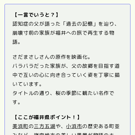
【一言でいうと？】
認知症の父が語った「過去の記憶」を辿り、
崩壊寸前の家族が福井への旅で再生する物
語。
さだまさしさんの原作を映画化。
バラバラだった家族が、父の故郷を目指す道
中で互いの心に向き合っていく姿を丁寧に描
いています。
タイトルの通り、桜の季節に観たい名作で
す。
【ここが福井県ポイント！】
美浜町
の
三方五湖
や、
小浜市
の歴史ある町並