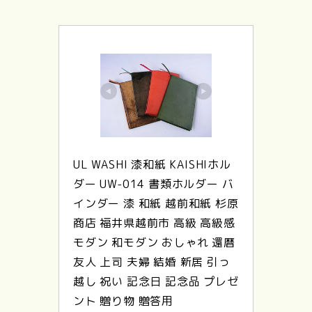
UL WASHI 漆和紙 KAISHIホル
ダー UW-014 書類ホルダー バ
インダー 漆 和紙 越前和紙 杉原
商店 福井県越前市 高級 高級感 
モダン 和モダン おしゃれ 還暦 
友人 上司 夫婦 結婚 新居 引っ
越し 祝い 記念日 記念品 プレゼ
ント 贈り物 贈答用