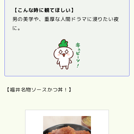
【こんな時に観てほしい】
男の美学や、重厚な人間ドラマに浸りたい夜
に。
【福井名物ソースかつ丼！】