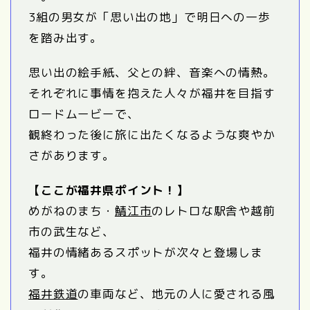
3組の男女が「思い出の地」で明日への一歩
を踏み出す。
思い出の絵手紙、父との絆、音楽への情熱。
それぞれに事情を抱えた人々が福井を目指す
ロードムービーで、
観終わった後に旅に出たくなるような爽やか
さがあります。
【ここが福井県ポイント！】
めがねのまち・
鯖江市
のレトロな駅舎や越前
市の武生など、
福井の情緒あるスポットが次々と登場しま
す。
福井鉄道
の車両など、地元の人に愛される風