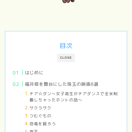
目次
CLOSE
はじめに
福井県を舞台にした珠玉の映画8選
チア☆ダン～女子高生がチアダンスで全米制
覇しちゃったホントの話～
サクラサク
つむぐもの
恐竜を掘ろう
夜叉