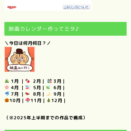
映画カレンダー作ってミタ♪
＼今日は何月何日？／
1月
｜
2月
｜
3月
｜
4月
｜
5月
｜
6月
｜
7月
｜
8月
｜
9月
｜
10月
｜
11月
｜
12月
｜
（※2025年上半期までの作品で構成）