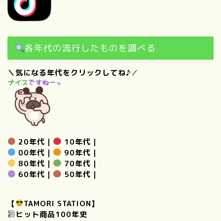
各年代の流行したものを調べる
＼気になる年代をクリックしてね♪
／
20年代
｜
10年代
｜
00年代
｜
90年代
｜
80年代
｜
70年代
｜
60年代
｜
50年代
｜
【
TAMORI STATION】
ヒット商品100年史