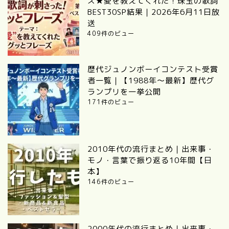
ズ★愛を教えてくれた！珠玉の歌詞
BEST30SP結果｜2026年6月11日放
送
409件のビュー
歴代ジュノンボーイコンテスト受賞
者一覧｜【1988年〜最新】歴代グ
ランプリを一挙公開
171件のビュー
2010年代の流行まとめ｜出来事・
モノ・言葉で振り返る10年間【日
本】
146件のビュー
2000年代の流行まとめ｜出来事・