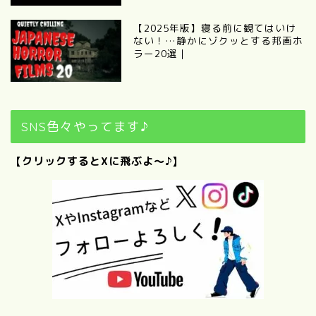
【2025年版】寝る前に観てはいけ
ない！…静かにゾクッとする邦画ホ
ラー20選｜
SNS色々やってます♪
【クリックするとXに飛ぶよ～♪】