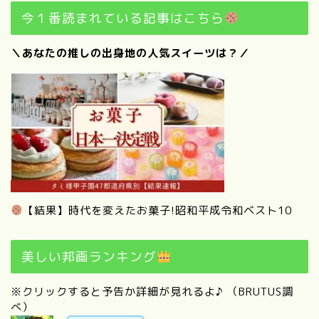
今１番読まれている記事はこちら
＼あなたの推しの出身地の人気スイーツは？／
【結果】時代を変えたお菓子!昭和平成令和ベスト10
美しい邦画ランキング
※クリックすると予告か詳細が見れるよ♪ （BRUTUS調
べ）