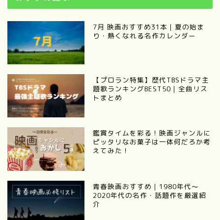
7月 映画おすすめ31本｜夏の始ま
り・熱くなれる名作カレンダー
【プロラン特集】歴代TBSドラマ主
題歌ランキングBEST50｜全曲リス
トまとめ
鑑賞タイムを彩る！映画ジャンルに
ピッタリなお菓子は一体何だろか考
えてみた！
青春映画おすすめ｜1980年代〜
2020年代の名作・話題作を厳選紹
介