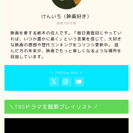
けんいち（映画好き）
映画大好き男
映画を愛する栃木の住人です。「毎日真面目にやってい
れば、いつか誰かに届く」という言葉を信じて、大好き
な映画の感想や歴代ランキングをコツコツ更新中。 読
んだ方の未来が、映画でもっと楽しくなるような場所を
目指しています。
＼ Follow me ／
＼TBSドラマ主題歌プレイリスト／