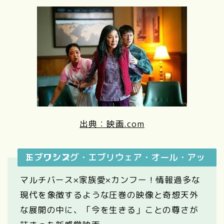
出典：映画.com
エブリシング・エブリウェア・オール・アット・ワンス
マルチバース×家族愛×カンフー！情報過多な
現代を象徴するような圧巻の映像と奇想天外
な展開の中に、「今を生きる」ことの尊さが