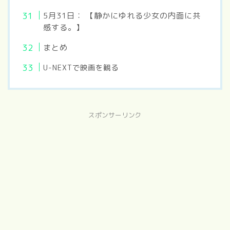
5月31日： 【静かにゆれる少女の内面に共
感する。】
まとめ
U-NEXTで映画を観る
スポンサーリンク