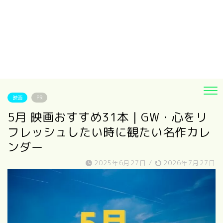
映画
PR
5月 映画おすすめ31本｜GW・心をリ
フレッシュしたい時に観たい名作カレ
ンダー
2025年6月27日
/
2026年7月27日