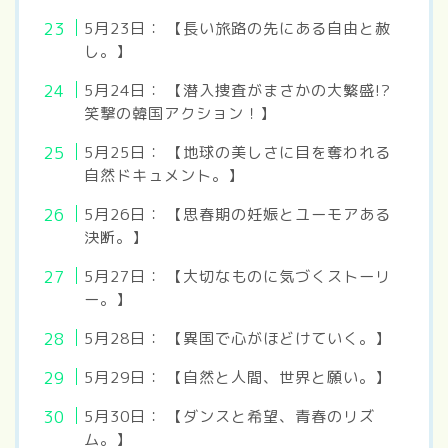
5月23日： 【長い旅路の先にある自由と赦
し。】
5月24日： 【潜入捜査がまさかの大繁盛!?
笑撃の韓国アクション！】
5月25日： 【地球の美しさに目を奪われる
自然ドキュメント。】
5月26日： 【思春期の妊娠とユーモアある
決断。】
5月27日： 【大切なものに気づくストーリ
ー。】
5月28日： 【異国で心がほどけていく。】
5月29日： 【自然と人間、世界と願い。】
5月30日： 【ダンスと希望、青春のリズ
ム。】