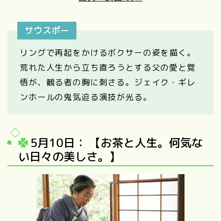
サウスポー
リングで再起をかけるボクサーの姿を描く。
荒れた人生から立ち直ろうとする父の愛と覚
悟が、観る者の胸に刺さる。ジェイク・ギレ
ンホールの鬼気迫る演技が光る。
5月10日： 【お茶と人生。何気な
い日々の美しさ。】