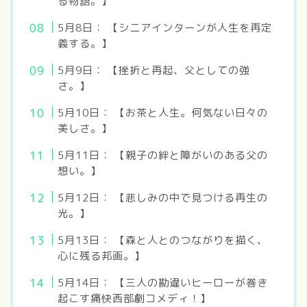
る物語。】
5月8日： 【シニアインターンが人生を再定
義する。】
5月9日： 【挫折と再起、父としての強
さ。】
5月10日： 【お茶と人生。何気ない日々の
美しさ。】
5月11日： 【親子の絆と障がいのある父の
想い。】
5月12日： 【悲しみの中で見つける再生の
光。】
5月13日： 【森と人とのつながりを描く、
心に残る邦画。】
5月14日： 【三人の勘違いヒーローが巻き
起こす痛快西部劇コメディ！】