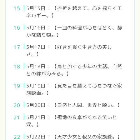
5月15日： 【挫折を越えて、心を揺らすエ
ネルギー。】
5月16日： 【一皿の料理が心をほどく、静
かな贈り物。】
5月17日： 【好きを貫く生き方の美し
さ。】
5月18日： 【鳥と旅する少年の実話。自然
との絆が沁みる。】
5月19日： 【見た目を越えて心をつなぐ家
族映画。】
5月20日： 【自然と人間、世界と願い。】
5月21日： 【極地の食卓がくれる笑いと
涙。】
5月22日： 【天才少女と叔父の家族愛。】