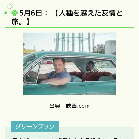
5月6日： 【人種を越えた友情と
旅。】
出典：映画.com
グリーンブック