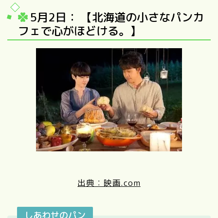
5月2日： 【北海道の小さなパンカ
フェで心がほどける。】
出典：映画.com
しあわせのパン