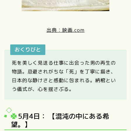
出典：映画.com
おくりびと
死を美しく見送る仕事に出会った男の再生の
物語。忌避されがちな「死」を丁寧に描き、
日本的な静けさと感動に包まれる。納棺とい
う儀式が、心を揺さぶる。
5月4日： 【混沌の中にある希
望。】