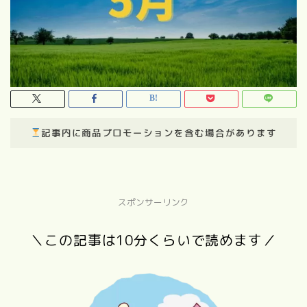
記事内に商品プロモーションを含む場合があります
スポンサーリンク
＼この記事は10分くらいで読めます／