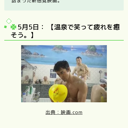
詰まった新感覚映画。
5月5日： 【温泉で笑って疲れを癒
そう。】
出典：映画.com