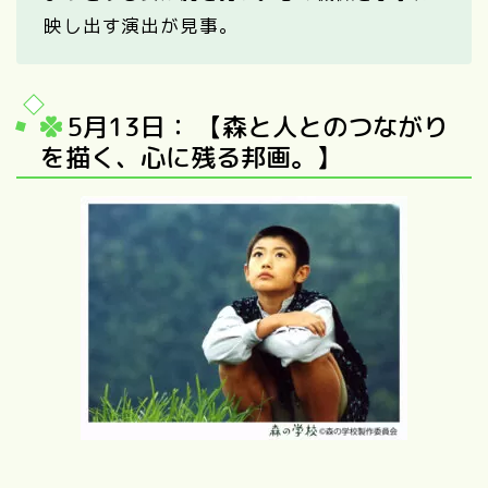
映し出す演出が見事。
5月13日： 【森と人とのつながり
を描く、心に残る邦画。】