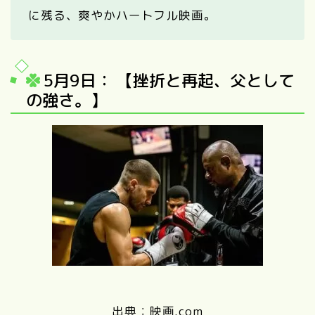
に残る、爽やかハートフル映画。
5月9日： 【挫折と再起、父として
の強さ。】
出典：映画.com