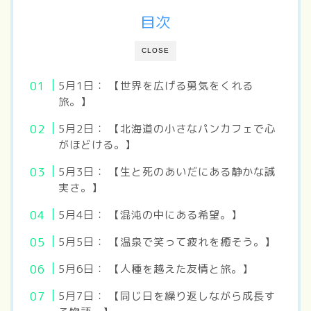
目次
CLOSE
5月1日： 【世界を広げる勇気をくれる
旅。】
5月2日： 【北海道の小さなパンカフェで心
がほどける。】
5月3日： 【生と死のあいだにある静かな誠
実さ。】
5月4日： 【混沌の中にある希望。】
5月5日： 【温泉で笑って疲れを癒そう。】
5月6日： 【人種を越えた友情と旅。】
5月7日： 【同じ日を繰り返しながら成長す