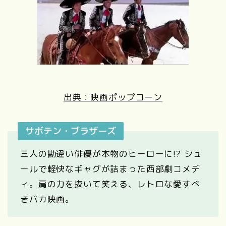
出典：映画ポップコーン
サボテン・ブラザーズ
三人の勘違い俳優が本物のヒーローに!? シュ
ールで軽快なギャグが詰まった西部劇コメデ
ィ。肩の力を抜いて笑える、レトロな愛すべ
きバカ映画。