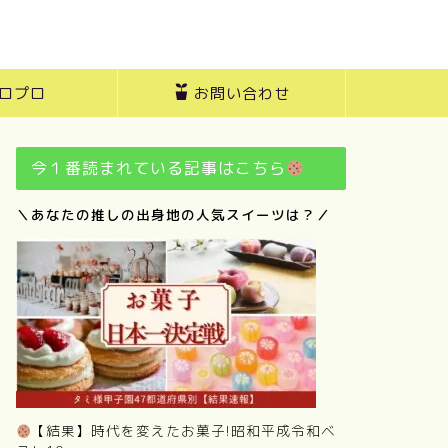
ロプロ
お問い合わせ
今１番読まれている記事はこちら
＼あなたの推しの出身地の人気スイーツは？／
【結果】時代を変えたお菓子!昭和平成令和ベ