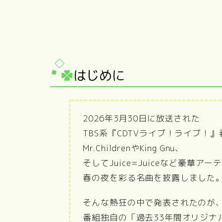
はじめに
2026年3月30日に放送された
TBS系『CDTVライブ！ライブ！』
Mr.ChildrenやKing Gnu、
そしてJuice=Juiceなど豪華ア
春の夜を彩る名曲を披露しました
そんな熱狂の中で発表されたのが
番組独自の「過去33年間オリジナ