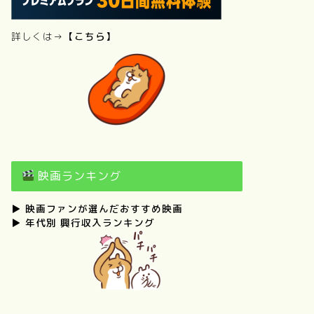
詳しくは→
【こちら】
映画ランキング
▶
映画ファンが選んだおすすめ映画
▶
年代別 興行収入ランキング