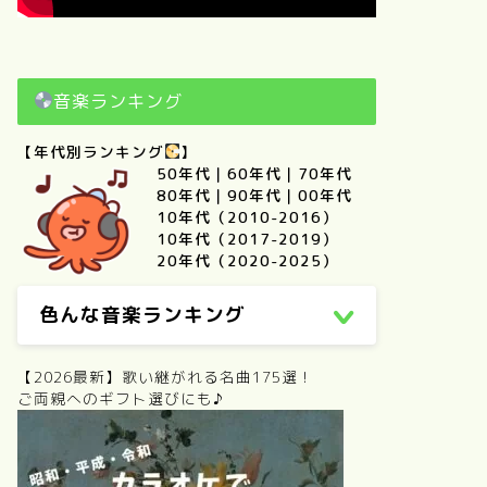
音楽ランキング
【年代別ランキング
】
50年代
｜
60年代
｜
70年代
80年代
｜
90年代
｜
00年代
10年代（2010-2016）
10年代（2017-2019）
20年代（2020-2025）
色んな音楽ランキング
【2026最新】歌い継がれる名曲175選！
ご両親へのギフト選びにも♪