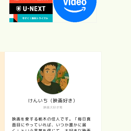
けんいち（映画好き）
映画大好き男
映画を愛する栃木の住人です。「毎日真
面目にやっていれば、いつか誰かに届
く」という言葉を信じて、大好きな映画