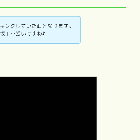
ンキングしていた曲となります。
坂」…強いですね♪