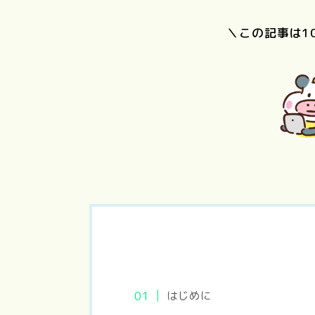
＼この記事は1
PERFECT
国宝
DAYS
はじめに