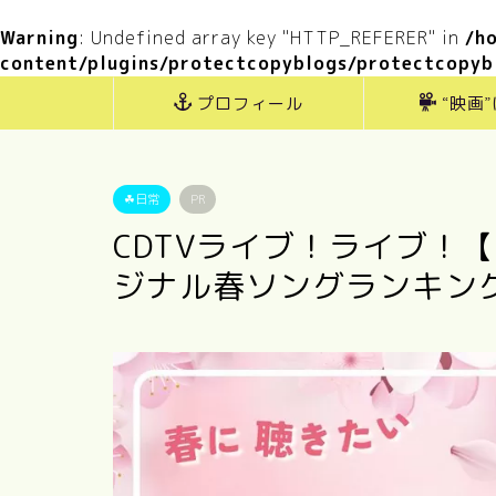
Warning
: Undefined array key "HTTP_REFERER" in
/h
content/plugins/protectcopyblogs/protectcopyb
プロフィール
“映画
☘日常
PR
CDTVライブ！ライブ！【
ジナル春ソングランキング｜