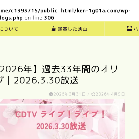
ome/c1393715/public_html/ken-1g01a.com/wp-
logs.php
on line
306
”について
鑑賞した映画
ハ
2026年】過去33年間のオリ
2026.3.30放送
2026年3月31日
/
2026年4月5日