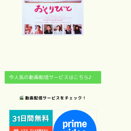
のお日さ
夢
おくりびと
日日是好日
今人気の動画配信サービスはこちら♪
動画配信サービスをチェック！