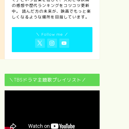
の感想や歴代ランキングをコツコツ更新
中。 読んだ方の未来が、映画でもっと楽
しくなるような場所を目指しています。
＼ Follow me ／
＼TBSドラマ主題歌プレイリスト／