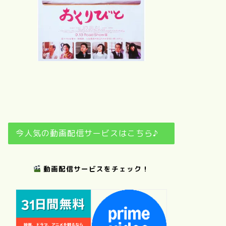
さ
夢
おくりびと
日日是好日
今人気の動画配信サービスはこちら♪
動画配信サービスをチェック！