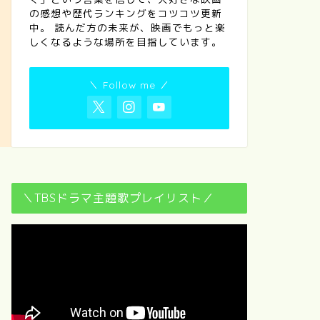
の感想や歴代ランキングをコツコツ更新
中。 読んだ方の未来が、映画でもっと楽
しくなるような場所を目指しています。
＼ Follow me ／
＼TBSドラマ主題歌プレイリスト／