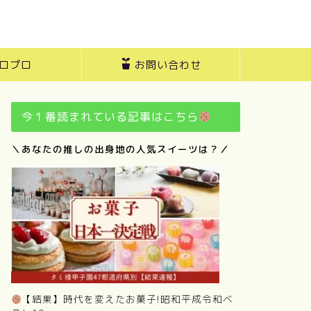
ロプロ
お問い合わせ
今１番読まれている記事はこちら
＼あなたの推しの出身地の人気スイーツは？／
【結果】時代を変えたお菓子!昭和平成令和ベ