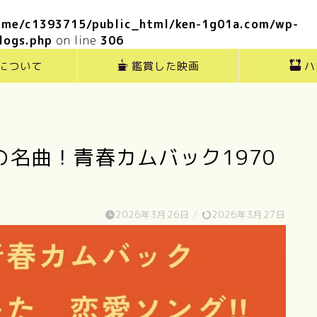
ome/c1393715/public_html/ken-1g01a.com/wp-
logs.php
on line
306
”について
鑑賞した映画
ハ
名曲！青春カムバック1970
！
2026年3月26日
/
2026年3月27日