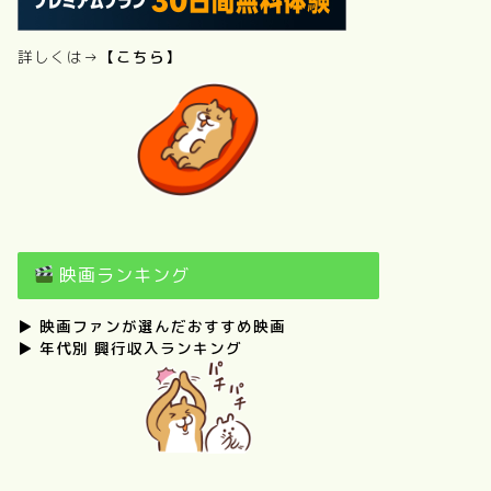
詳しくは→
【こちら】
映画ランキング
▶
映画ファンが選んだおすすめ映画
▶
年代別 興行収入ランキング