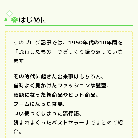
はじめに
このブログ記事では、
1950年代の10年間
を
「流行したもの」でざっくり振り返っていき
ます。
その時代に起きた出来事
はもちろん、
当時
よく見かけたファッションや髪型、
話題になった新商品やヒット商品、
ブームになった食品、
つい使ってしまった流行語、
読まれまくったベストセラー
までまとめて紹
介。