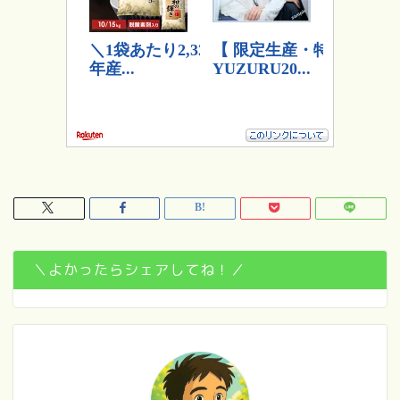
＼よかったらシェアしてね！／