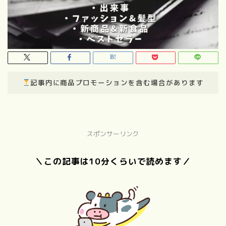
記事内に商品プロモーションを含む場合があります
スポンサーリンク
＼この記事は10分くらいで読めます／