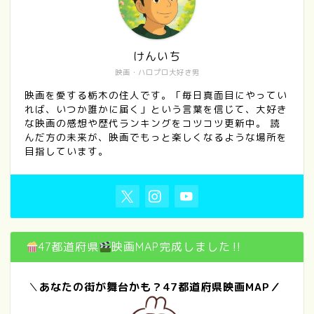
けんいち
映画・ハロプロ大好き男
映画を愛する栃木の住人です。「毎日真面目にやってい
れば、いつか誰かに届く」という言葉を信じて、大好き
な映画の感想や歴代ランキングをコツコツ更新中。 読
んだ方の未来が、映画でもっと楽しくなるような場所を
目指しています。
47都道府県
映画MAP完成しました‼
＼
あなたの街が舞台かも？47都道府県映画MAP／