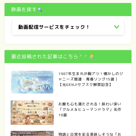
映画を探す
動画配信サービスをチェック！
最近投稿された記事はこちら.ᐟ .ᐟ
1987年生まれが胸アツ！懐かしのジ
ャニーズ関連・青春ソング15選｜
【光GENJIサブスク解禁記念】
お腹も心も満たされる！味わい深い
「グルメ＆ヒューマンドラマ」名作
18選
物語と日常を彩る美味しそうな「お