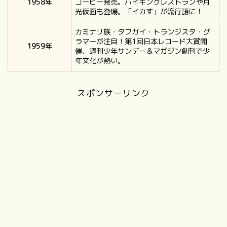
1958年
コーヒー発売。バイキングレストランや月
光仮面も登場。「イカす」が流行語に！
カミナリ族・タフガイ・トランジスタ・グ
ラマーが注目！第1回日本レコード大賞開
1959年
催、週刊少年サンデー＆マガジン創刊で少
年文化が熱い。
スポンサーリンク