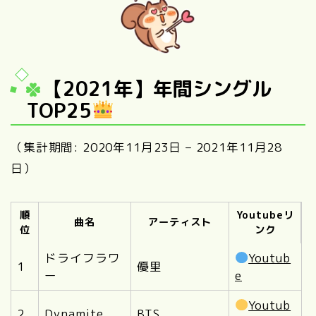
【2021年】年間シングル
TOP25
（集計期間: 2020年11月23日 – 2021年11月28
日）
順
Youtubeリ
曲名
アーティスト
位
ンク
ドライフラワ
Youtub
1
優里
ー
e
Youtub
2
Dynamite
BTS