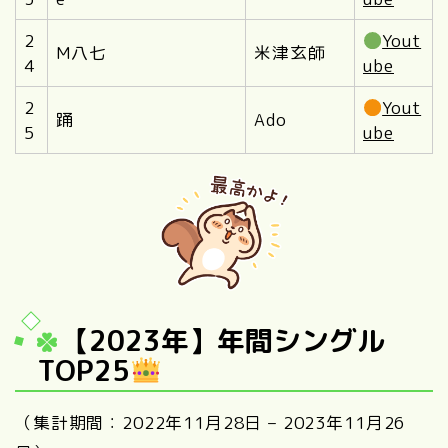
2
Yout
M八七
米津玄師
4
ube
2
Yout
踊
Ado
5
ube
【2023年】年間シングル
TOP25
（集計期間：2022年11月28日 – 2023年11月26