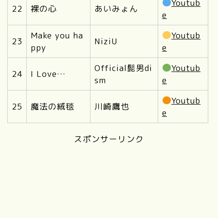
Youtub
22
裸の心
あいみょん
e
Make you ha
Youtub
23
NiziU
ppy
e
Official髭男di
Youtub
24
I Love…
sm
e
Youtub
25
魔法の絨毯
川崎鷹也
e
スポンサーリンク