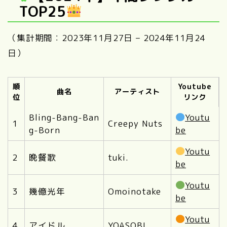
TOP25
（集計期間：2023年11月27日 – 2024年11月24
日）
順
Youtube
曲名
アーティスト
位
リンク
Bling-Bang-Ban
Youtu
1
Creepy Nuts
g-Born
be
Youtu
2
晩餐歌
tuki.
be
Youtu
3
幾億光年
Omoinotake
be
Youtu
4
アイドル
YOASOBI