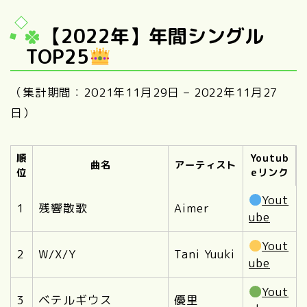
【2022年】年間シングル
TOP25
（集計期間：2021年11月29日 – 2022年11月27
日）
順
Youtub
曲名
アーティスト
位
eリンク
Yout
1
残響散歌
Aimer
ube
Yout
2
W/X/Y
Tani Yuuki
ube
Yout
3
ベテルギウス
優里