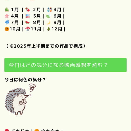
1月
｜
2月
｜
3月
｜
4月
｜
5月
｜
6月
｜
7月
｜
8月
｜
9月
｜
10月
｜
11月
｜
12月
｜
（※2025年上半期までの作品で構成）
今日はどの気分になる映画感想を読む？
今日は何色の気分？