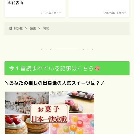
の代表曲
2026年8月8日
2025年11月7日
HOME
映画
音楽
今１番読まれている記事はこちら
＼あなたの推しの出身地の人気スイーツは？／