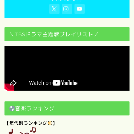
＼TBSドラマ主題歌プレイリスト／
音楽ランキング
【年代別ランキング
】