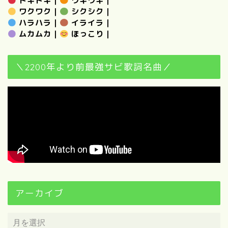
ドキドキ
｜
ウキウキ
｜
ワクワク
｜
シクシク
｜
ハラハラ
｜
イライラ
｜
ムカムカ
｜
ほっこり
｜
＼2200年より前最強サビ歌詞名曲／
アーカイブ