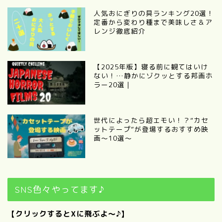
人気おにぎりの具ランキング20選！
定番から変わり種まで美味しさ＆ア
レンジ徹底紹介
【2025年版】寝る前に観てはいけ
ない！…静かにゾクッとする邦画ホ
ラー20選｜
世代によったら超エモい！？“カセ
ットテープ”が登場するおすすめ映
画～10選～
SNS色々やってます♪
【クリックするとXに飛ぶよ～♪】