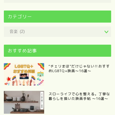
カテゴリー
おすすめ記事
“チェリまほ”だけじゃない‼︎おすす
めLGBTQ+映画〜16選〜
スローライフで心を整える。丁寧な
暮らしを描いた映画手帖 ～16選～