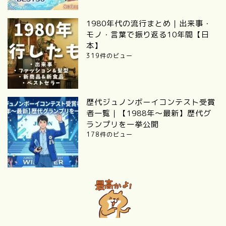
1980年代の流行まとめ｜出来事・
モノ・言葉で振り返る10年間【日
本】
319件のビュー
歴代ジュノンボーイコンテスト受賞
者一覧｜【1988年〜最新】歴代グ
ランプリを一挙公開
178件のビュー