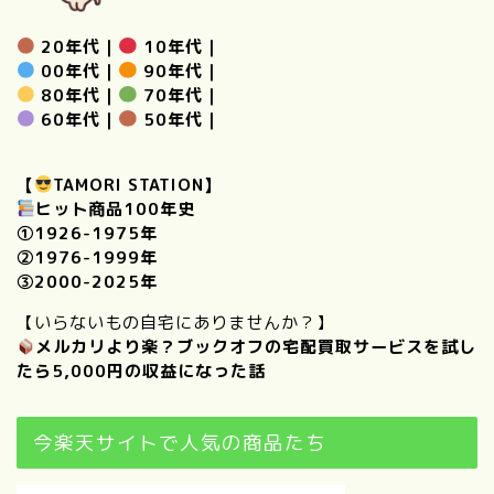
20年代
｜
10年代
｜
00年代
｜
90年代
｜
80年代
｜
70年代
｜
60年代
｜
50年代
｜
【
TAMORI STATION】
ヒット商品100年史
①
1926-1975年
②
1976-1999年
③
2000-2025年
【いらないもの自宅にありませんか？】
メルカリより楽？ブックオフの宅配買取サービスを試し
たら5,000円の収益になった話
今楽天サイトで人気の商品たち