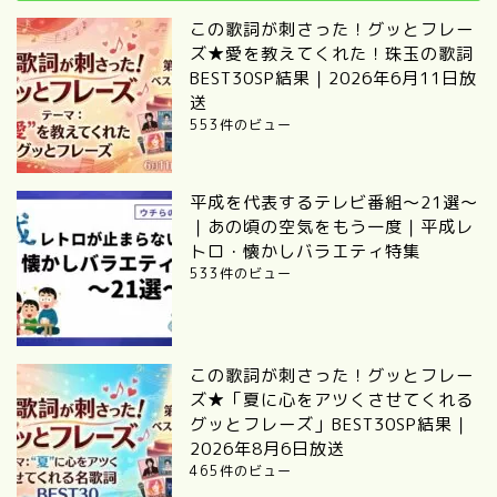
この歌詞が刺さった！グッとフレー
ズ★愛を教えてくれた！珠玉の歌詞
BEST30SP結果｜2026年6月11日放
送
553件のビュー
平成を代表するテレビ番組～21選～
｜あの頃の空気をもう一度｜平成レ
トロ・懐かしバラエティ特集
533件のビュー
この歌詞が刺さった！グッとフレー
ズ★「夏に心をアツくさせてくれる
グッとフレーズ」BEST30SP結果｜
2026年8月6日放送
465件のビュー