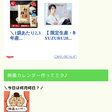
映画カレンダー作ってミタ♪
＼今日は何月何日？／