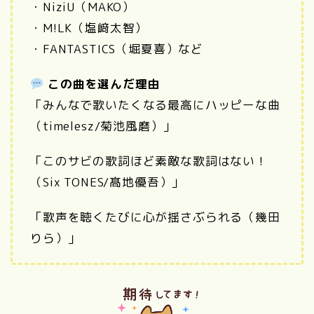
・NiziU（MAKO）
・M!LK（塩﨑太智）
・FANTASTICS（堀夏喜）など
この曲を選んだ理由
「みんなで歌いたくなる最高にハッピーな曲
（timelesz/菊池風磨）」
「このサビの歌詞ほど素敵な歌詞はない！
（Six TONES/髙地優吾）」
「歌声を聴くたびに心が揺さぶられる（幾田
りら）」