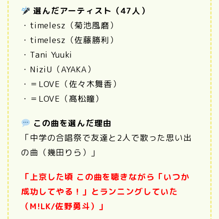
選んだアーティスト（47人）
・
timelesz（菊池風磨）
・
timelesz（佐藤勝利）
・Tani Yuuki
・NiziU（AYAKA）
・＝LOVE
（佐々木舞香）
・＝LOVE
（髙松瞳）
この曲を選んだ理由
「中学の合唱祭で友達と2人で歌った思い出
の曲（幾田りら）」
「上京した頃 この曲を聴きながら「いつか
成功してやる！」とランニングしていた
（M!LK/佐野勇斗）」