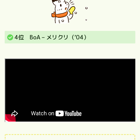
4位 BoA – メリクリ（’04）