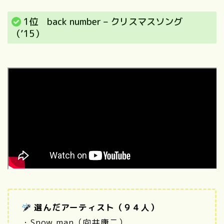
1位 back number – クリスマスソング
（’15）
選んだアーティスト（９４人）
・Snow man（向井康二）