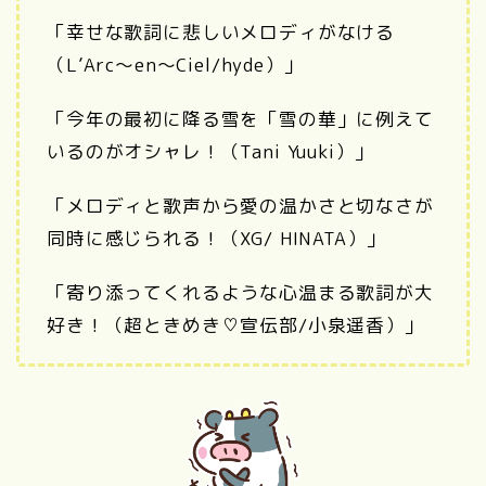
「幸せな歌詞に悲しいメロディがなける
（L’Arc〜en〜Ciel/hyde）」
「今年の最初に降る雪を「雪の華」に例えて
いるのがオシャレ！（Tani Yuuki）」
「メロディと歌声から愛の温かさと切なさが
同時に感じられる！（XG/ HINATA）」
「寄り添ってくれるような心温まる歌詞が大
好き！（超ときめき♡宣伝部/小泉遥香）」