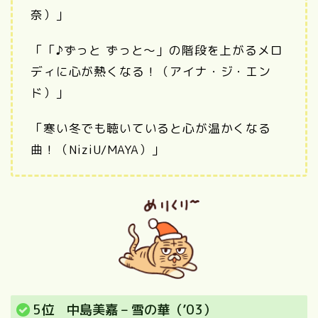
奈）」
「「♪ずっと ずっと～」の階段を上がるメロ
ディに心が熱くなる！（アイナ・ジ・エン
ド）」
「寒い冬でも聴いていると心が温かくなる
曲！（NiziU/MAYA）」
5位 中島美嘉 – 雪の華（’03）