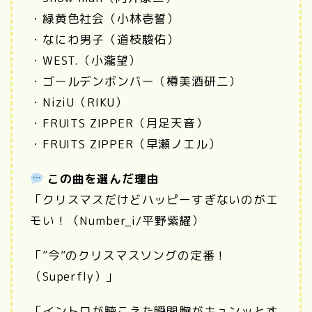
・緑黄色社会（小林壱誓）
・なにわ男子（道枝駿佑）
・WEST.（小瀧望）
・ゴールデンボンバー（樽美酒研二）
・NiziU（RIKU）
・FRUITS ZIPPER（月足天音）
・FRUITS ZIPPER（早瀬ノエル）
この曲を選んだ理由
「クリスマスだけどハッピーすぎないのがエ
モい！（Number_i/平野紫耀）
「”今”のクリスマスソングの定番！
（Superfly）」
「イントロが聴こえた瞬間胸がキュンッとす