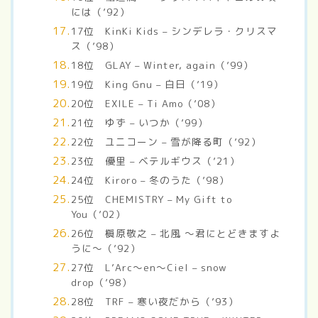
には（’92）
17位 KinKi Kids – シンデレラ・クリスマ
ス（’98）
18位 GLAY – Winter, again（’99）
19位 King Gnu – 白日（’19）
20位 EXILE – Ti Amo（’08）
21位 ゆず – いつか（’99）
22位 ユニコーン – 雪が降る町（’92）
23位 優里 – ベテルギウス（’21）
24位 Kiroro – 冬のうた（’98）
25位 CHEMISTRY – My Gift to
You（’02）
26位 槇原敬之 – 北風 ～君にとどきますよ
うに～（’92）
27位 L’Arc～en～Ciel – snow
drop（’98）
28位 TRF – 寒い夜だから（’93）