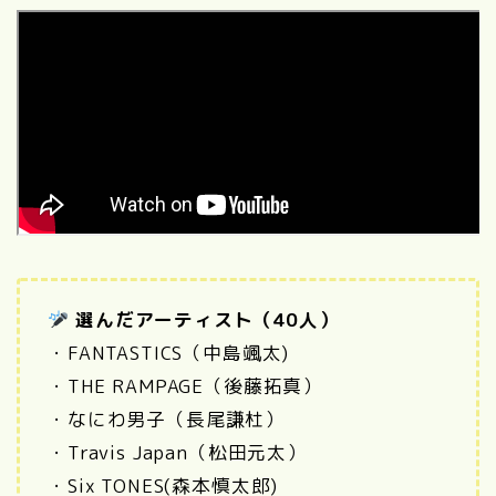
選んだアーティスト（40人）
・FANTASTICS（中島颯太)
・
THE RAMPAGE（後藤拓真）
・なにわ男子（長尾謙杜）
・
Travis Japan（松田元太
）
・Six TONES(森本慎太郎)