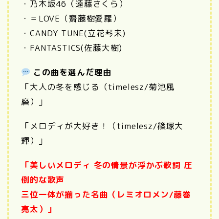
・乃木坂46（遠藤さくら）
・＝LOVE
（齋藤樹愛羅）
・CANDY TUNE(立花琴未)
・
FANTASTICS(佐藤大樹)
この曲を選んだ理由
「大人の冬を感じる（timelesz/菊池風
磨）」
「メロディが大好き！（timelesz/篠塚大
輝）」
「美しいメロディ 冬の情景が浮かぶ歌詞 圧
倒的な歌声
三位一体が揃った名曲（レミオロメン/藤巻
亮太）」