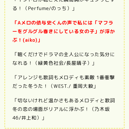
る！（Perfume/のっち）」
「Aメロの依与史くんの声で私には「マフラ
ーをグルグル巻きにしている女の子」が浮か
ぶ！(aiko)」
「聴くだけでドラマの主人公になった気分に
なれる！（緑黄色社会/長屋晴子）」
「アレンジも歌詞もメロディも素敵 1番衝撃
だった冬うた！（WEST./ 重岡大毅」
「切ないけれど温かさもあるメロディと歌詞
冬の恋の場面がリアルに浮かぶ！（乃木坂
46/井上和）」