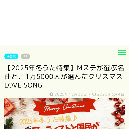
☘日常
PR
【2025年冬うた特集】Mステが選ぶ名
曲と、1万5000人が選んだクリスマス
LOVE SONG
2025年12月30日
/
2026年3月4日