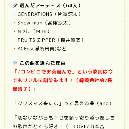
選んだアーティス（64人）
・GENERATIONS（片寄涼太）
・Snow man（宮館涼太）
・NiziU（MIHI）
・FRUITS ZIPPER（櫻井優衣）
・
ACEes(浮所飛貴)など
この曲を選んだ理由
「♪コンビニでお茶選んで」という歌詞は今
でもリアルに馴染みます！（緑黄色社会/長
屋晴子）」
「クリスマス来たな」って思える曲（ano）
「切ないながらも幸せを願う寄り添う優しさ
の歌声がとても好き！（＝LOVE/山本杏