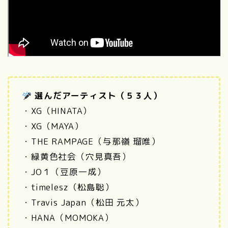
選んだアーティスト（５３人）
・XG（HINATA）
・XG（MAYA）
・THE RAMPAGE（与那嶺 瑠唯）
・緑黄色社会（穴見真吾）
・JO１（豆原一成）
・timelesz（松島聡）
・Travis Japan（松田 元太）
・HANA（MOMOKA）