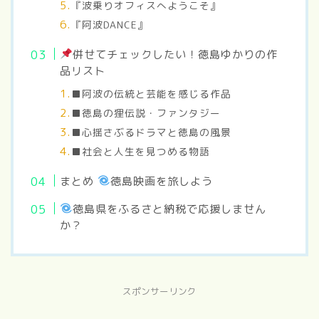
『波乗りオフィスへようこそ』
『阿波DANCE』
併せてチェックしたい！徳島ゆかりの作
品リスト
■阿波の伝統と芸能を感じる作品
■徳島の狸伝説・ファンタジー
■心揺さぶるドラマと徳島の風景
■社会と人生を見つめる物語
まとめ
徳島映画を旅しよう
徳島県をふるさと納税で応援しません
か？
スポンサーリンク