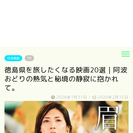
日本映画
PR
徳島県を旅したくなる映画20選｜阿波
おどりの熱気と秘境の静寂に抱かれ
て。
2026年1月31日
/
2026年2月15日