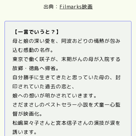
出典：
Filmarks映画
【一言でいうと？】
母と娘の深い愛を、阿波おどりの情熱が包み
込む感動の名作。
東京で働く咲子が、末期がんの母が入院する
故郷・徳島へ帰省。
自分勝手に生きてきたと思っていた母の、封
印されていた過去の恋と、
娘への想いが明かされていきます。
さだまさしのベストセラー小説を犬童一心監
督が映画化。
松嶋菜々子さんと宮本信子さんの演技が涙を
誘います。