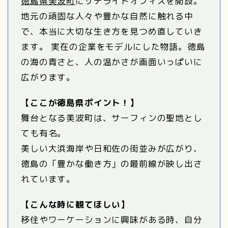
徳島県美波町
にサテライトオフィスを開設。
地元の頑固な人々や豊かな自然に触れる中
で、本当に大切な生き方を見つめ直していき
ます。 実在の企業をモデルにした物語。徳島
の海の青さと、人の温かさが画面いっぱいに
広がります。
【ここが徳島県ポイント！】
舞台となる美波町は、サーフィンの聖地とし
ても有名。
美しい大浜海岸や日和佐の街並みが広がり、
徳島の「豊かな働き方」の最前線が映し出さ
れています。
【こんな時に観てほしい】
移住やワーケーションに興味がある時、自分