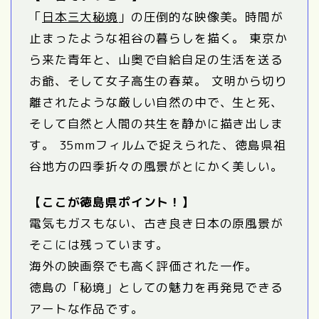
「
日本三大秘境
」の圧倒的な映像美。時間が
止まったような祖谷の暮らしを描く。 東京か
ら来た青年と、山奥で自給自足の生活を送る
お爺、そして女子高生の春菜。 文明から切り
離されたような厳しい自然の中で、生と死、
そして自然と人間の共生を静かに描き出しま
す。 35mmフィルムで捉えられた、徳島県祖
谷地方の四季折々の風景がとにかく美しい。
【ここが徳島県ポイント！】
電気もガスもない、古き良き日本の原風景が
そこには残っています。
海外の映画祭でも高く評価された一作。
徳島の「秘境」としての魅力を再発見できる
アートな作品です。