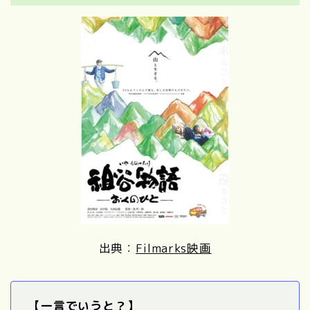
出典：
Filmarks映画
【一言でいうと？】