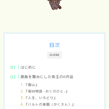
目次
CLOSE
はじめに
徳島を舞台にした珠玉の6作品
『眉山』
『祖谷物語 -おくのひと-』
『人生、いろどり』
『バルトの楽園（がくえん）』