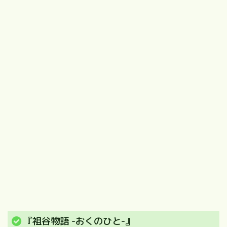
『祖谷物語 -おくのひと-』