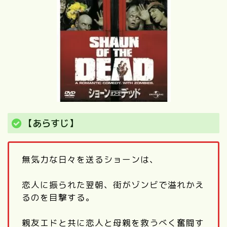
【あらすじ】
無気力な日々を送るショーンは、
恋人に振られた翌朝、街がゾンビで溢れかえ
るのを目撃する。
親友エドと共に恋人と母親を救うべく奮闘す