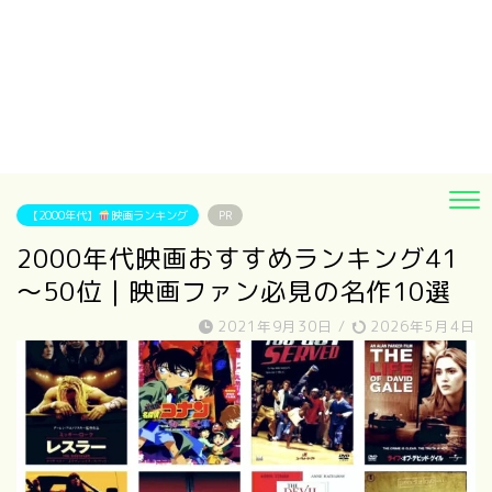
【2000年代】
映画ランキング
PR
2000年代映画おすすめランキング41
～50位｜映画ファン必見の名作10選
2021年9月30日
/
2026年5月4日