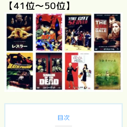
【41位〜50位】
目次