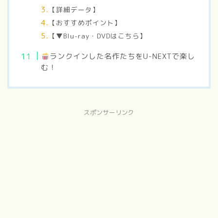
【詳細データ】
【おすすめポイント】
【▼Blu-ray・DVDはこちら】
ランクインした名作たちをU-NEXTで楽し
む！
スポンサーリンク