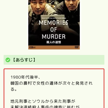
【あらすじ】
1980年代後半、
韓国の農村で女性の遺体が次々と発見され
る。
地元刑事とソウルから来た刑事が
未解決連続殺人事件の捜査に挑むが、