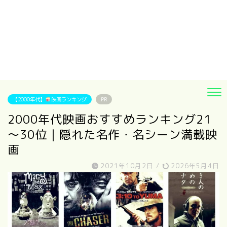
【2000年代】
映画ランキング
PR
2000年代映画おすすめランキング21
～30位｜隠れた名作・名シーン満載映
画
2021年10月2日
/
2026年5月4日