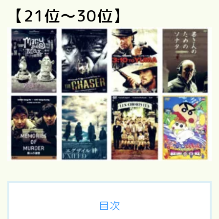
【21位〜30位】
目次