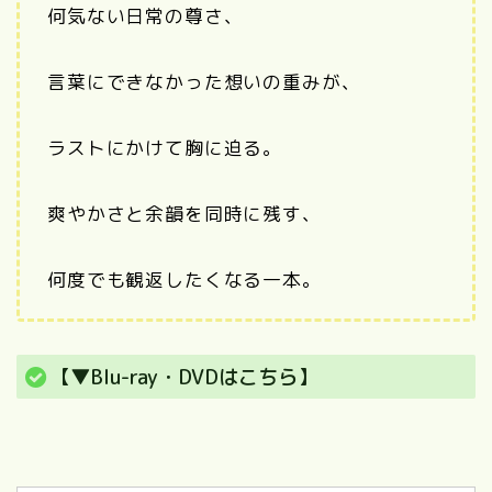
何気ない日常の尊さ、
言葉にできなかった想いの重みが、
ラストにかけて胸に迫る。
爽やかさと余韻を同時に残す、
何度でも観返したくなる一本。
【▼Blu-ray・DVDはこちら】