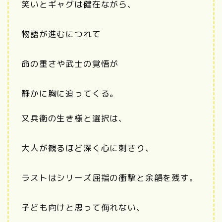
笑いとギャグは健在ながら、
物語が進むにつれて
命の重さや武士の覚悟が
静かに胸に迫ってくる。
又兵衛の生き様と選択は、
大人が観るほど深く心に刺さり、
ラストはシリーズ屈指の衝撃と余韻を残す。
子ども向けと思って侮れない、