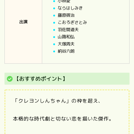
小林愛
ならはしみき
藤原啓治
出演
こおろぎさとみ
羽佐間道夫
山路和弘
大塚周夫
納谷六朗
【おすすめポイント】
「クレヨンしんちゃん」の枠を超え、
本格的な時代劇と切ない恋を描いた傑作。