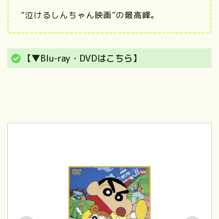
“泣けるしんちゃん映画”の最高峰。
【▼Blu-ray・DVDはこちら】