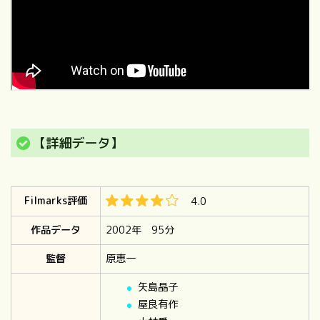
【詳細データ】
Filmarks評価
4.0
作品データ
2002年 95分
監督
原恵一
矢島晶子
屋良有作