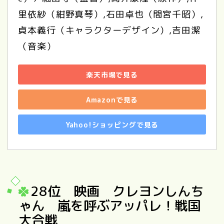
里依紗（紺野真琴）,石田卓也（間宮千昭）,
貞本義行（キャラクターデザイン）,吉田潔
（音楽）
楽天市場で見る
Amazonで見る
Yahoo!ショッピングで見る
28位 映画 クレヨンしんち
ゃん 嵐を呼ぶアッパレ！戦国
大合戦