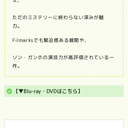
え、
ただのミステリーに終わらない深みが魅
力。
Filmarksでも緊迫感ある展開や、
ソン・ガンホの演技力が高評価されている一
作。
【▼Blu-ray・DVDはこちら】