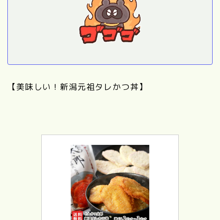
【美味しい！新潟元祖タレかつ丼】