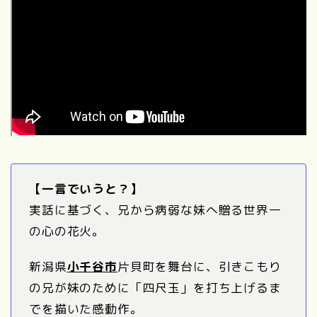
【一言でいうと？】
実話に基づく、兄から病弱な妹へ贈る世界一
の心の花火。
新潟県
小千谷市
片貝町を舞台に、引きこもり
の兄が妹のために「四尺玉」を打ち上げるま
でを描いた感動作。