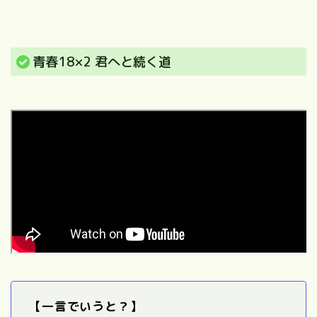
青春18×2 君へと続く道
【一言でいうと？】