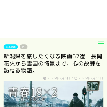
日本映画
PR
新潟県を旅したくなる映画62選｜長岡
花火から雪国の情景まで、心の故郷を
訪ねる物語。
2026年2月3日
/
2026年2月15日