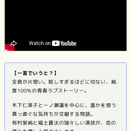
【一言でいうと？】
全員が片想い。眩しすぎるほどに切ない、純
度100％の青春ラブストーリー。
木下仁菜子と一ノ瀬蓮を中心に、誰かを想う
真っ直ぐな気持ちが交錯する物語。
有村架純と福士蒼汰の瑞々しい演技が、恋の