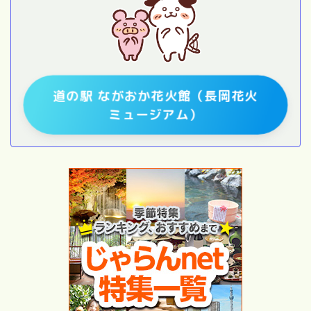
道の駅 ながおか花火館（長岡花火
ミュージアム）