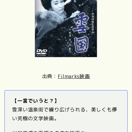
出典：
Filmarks映画
【一言でいうと？】
雪深い温泉街で繰り広げられる、美しくも儚
い究極の文学映画。