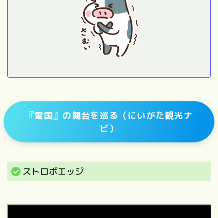
『雪国』の舞台を巡る（にいがた観光ナ
ビ）
ストロボエッジ