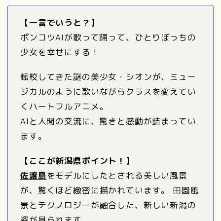
【一言でいうと？】
ポンコツAIが歌って踊って、ひとりぼっちの
少女を幸せにする！
転校してきた謎の美少女・シオンが、ミュー
ジカルのように歌いながらクラスを変えてい
くハートフルアニメ。
AIと人間の交流に、驚きと感動が詰まってい
ます。
【ここが新潟県ポイント！】
佐渡島
をモデルにしたとされる美しい風景
が、驚くほど緻密に描かれています。 田園風
景とテクノロジーが融合した、新しい新潟の
姿が見られます。