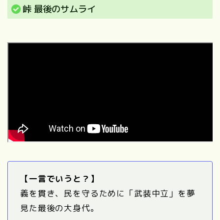
峠 最後のサムライ
【一言でいうと？】
義を貫き、民を守るために「武装中立」を夢
見た最後の大身代。