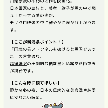
川端康成の不朽の名作を映画化。
日本画家の島村と、芸者・駒子が雪の中で燃
え上がらせる愛の炎が、
モノクロ映像の中に鮮やかに浮かび上がりま
す。
【ここが新潟県ポイント！】
「国境の長いトンネルを抜けると雪国であっ
た」の言葉通り、
越後湯沢
の圧倒的な積雪量と情緒ある街並み
が舞台です。
【こんな時に観てほしい】
静かな冬の夜、日本の伝統的な美意識や純愛
に浸りたい時に。