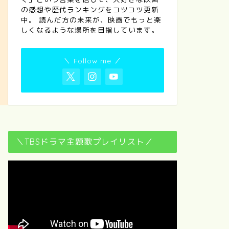
の感想や歴代ランキングをコツコツ更新
中。 読んだ方の未来が、映画でもっと楽
しくなるような場所を目指しています。
＼ Follow me ／
＼TBSドラマ主題歌プレイリスト／