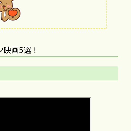
ン映画5選！