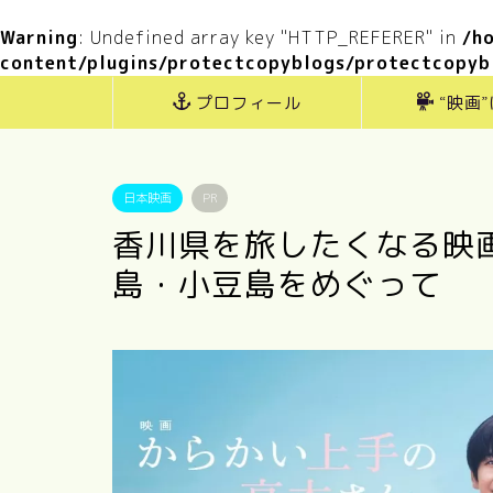
Warning
: Undefined array key "HTTP_REFERER" in
/h
content/plugins/protectcopyblogs/protectcopyb
プロフィール
“映画
日本映画
PR
香川県を旅したくなる映
島・小豆島をめぐって