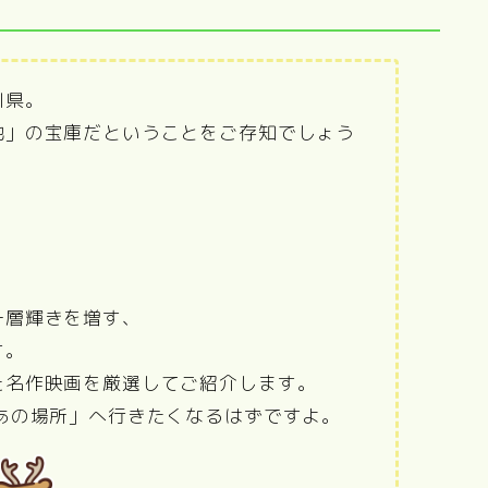
川県。
地」の宝庫だということをご存知でしょう
、
一層輝きを増す、
す。
た名作映画を厳選してご紹介します。
あの場所」へ行きたくなるはずですよ。