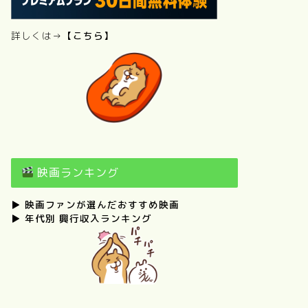
詳しくは→
【こちら】
映画ランキング
▶
映画ファンが選んだおすすめ映画
▶
年代別 興行収入ランキング