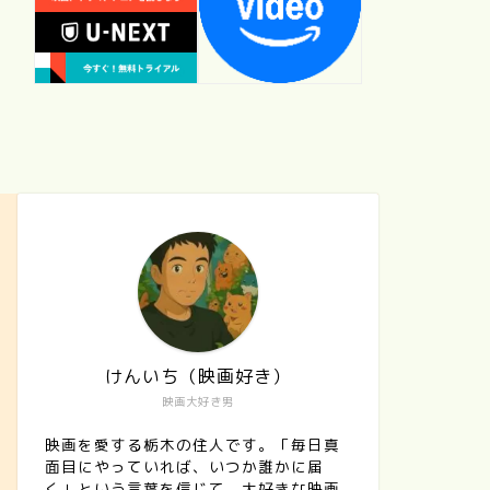
けんいち（映画好き）
映画大好き男
映画を愛する栃木の住人です。「毎日真
面目にやっていれば、いつか誰かに届
く」という言葉を信じて、大好きな映画