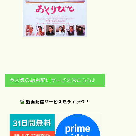
さ
夢
おくりびと
日日是好日
今人気の動画配信サービスはこちら♪
動画配信サービスをチェック！