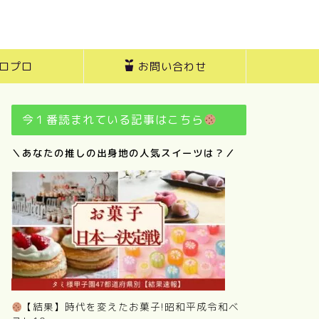
ロプロ
お問い合わせ
今１番読まれている記事はこちら
＼あなたの推しの出身地の人気スイーツは？／
【結果】時代を変えたお菓子!昭和平成令和ベ