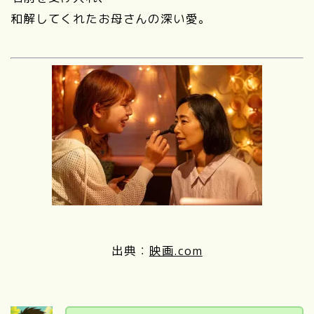
和解してくれたお母さんの深い愛。
出典：
映画.com