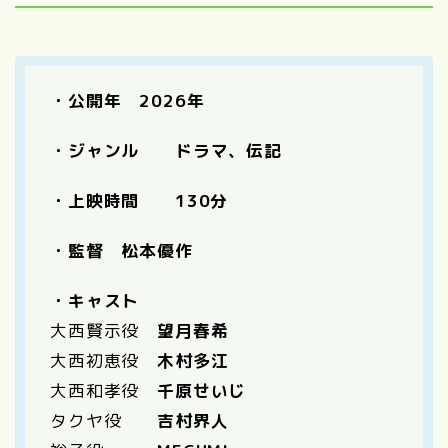
・公開年 2026年
・ジャンル ドラマ、伝記
・上映時間 130分
・監督 松本優作
・キャスト
大西賢示役
望月春希
大西初恵役
木村多江
大西和孝役
千原せいじ
タクヤ役
吉村界人