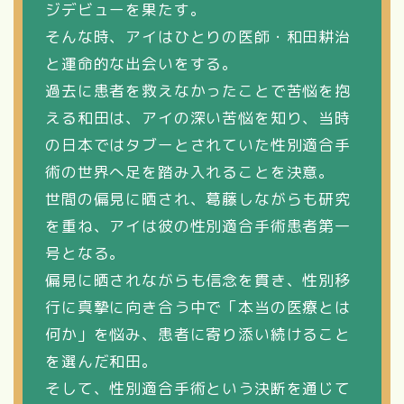
ジデビューを果たす。
そんな時、アイはひとりの医師・和田耕治
と運命的な出会いをする。
過去に患者を救えなかったことで苦悩を抱
える和田は、アイの深い苦悩を知り、当時
の日本ではタブーとされていた性別適合手
術の世界へ足を踏み入れることを決意。
世間の偏見に晒され、葛藤しながらも研究
を重ね、アイは彼の性別適合手術患者第一
号となる。
偏見に晒されながらも信念を貫き、性別移
行に真摯に向き合う中で「本当の医療とは
何か」を悩み、患者に寄り添い続けること
を選んだ和田。
そして、性別適合手術という決断を通じて