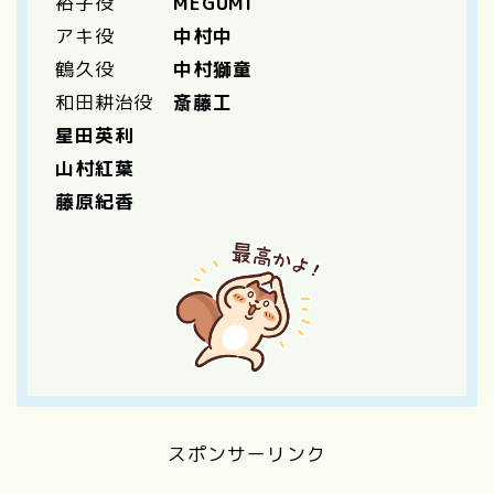
裕子役
MEGUMI
アキ役
中村中
鶴久役
中村獅童
和田耕治役
斎藤工
星田英利
山村紅葉
藤原紀香
スポンサーリンク