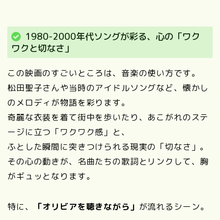
1980-2000年代ソングが彩る、心の「ワク
ワクと切なさ」
この映画のすごいところは、音楽の使い方です。
松田聖子さんや当時のアイドルソングなど、懐かし
のメロディが物語を彩ります。
奇麗な衣装を着て街中を歩いたり、あこがれのステ
ージに立つ「ワクワク感」と、
ふとした瞬間に突きつけられる現実の「切なさ」。
その心の動きが、名曲たちの歌詞とリンクして、胸
がギュッとなります。
特に、
「オリビアを聴きながら」
が流れるシーン。