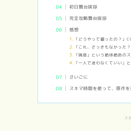
初日舞台挨拶
完全攻略舞台挨拶
感想
「どうやって撮ったの？」C
「これ、さっきもなかった
「喘息」という絶体絶命の
「一人で迷わなくていい」
さいごに
スキマ時間を使って、原作を
ス