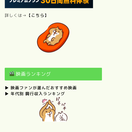
詳しくは→
【こちら】
映画ランキング
▶
映画ファンが選んだおすすめ映画
▶
年代別 興行収入ランキング