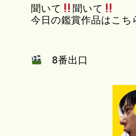
聞いて
聞いて
今日の鑑賞作品はこち
8番出口