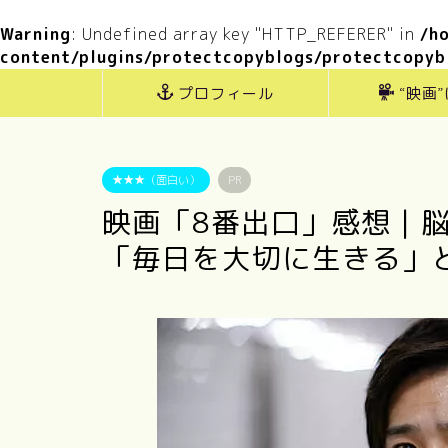
Warning
: Undefined array key "HTTP_REFERER" in
/h
content/plugins/protectcopyblogs/protectcopyb
プロフィール
“映画
★★★（面白い）
PR
映画「8番出口」感想｜
「毎日を大切に生きる」