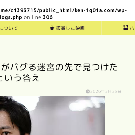
ome/c1393715/public_html/ken-1g01a.com/wp-
logs.php
on line
306
”について
鑑賞した映画
ハ
脳がバグる迷宮の先で見つけた
という答え
2026年2月25日