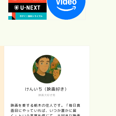
けんいち（映画好き）
映画大好き男
映画を愛する栃木の住人です。「毎日真
面目にやっていれば、いつか誰かに届
く」という言葉を信じて、大好きな映画