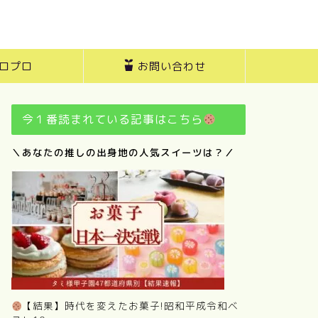
ロプロ
お問い合わせ
今１番読まれている記事はこちら
＼あなたの推しの出身地の人気スイーツは？／
【結果】時代を変えたお菓子!昭和平成令和ベ