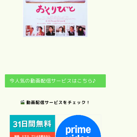
ぼくのお日さ
ま
夢
おくりびと
日日是好日
今人気の動画配信サービスはこちら♪
動画配信サービスをチェック！