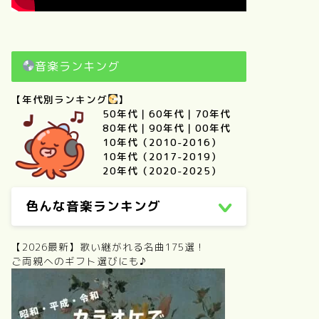
音楽ランキング
【年代別ランキング
】
50年代
｜
60年代
｜
70年代
80年代
｜
90年代
｜
00年代
10年代（2010-2016）
10年代（2017-2019）
20年代（2020-2025）
色んな音楽ランキング
【2026最新】歌い継がれる名曲175選！
ご両親へのギフト選びにも♪