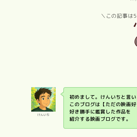
＼この記事は
PERFEC
国宝
DAYS
初めまして。けんいちと言い
このブログは【ただの映画好
好き勝手に鑑賞した作品を
けんいち
紹介する映画ブログです。