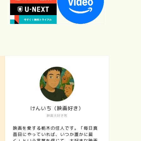
けんいち（映画好き）
映画大好き男
映画を愛する栃木の住人です。「毎日真
面目にやっていれば、いつか誰かに届
く」という言葉を信じて、大好きな映画