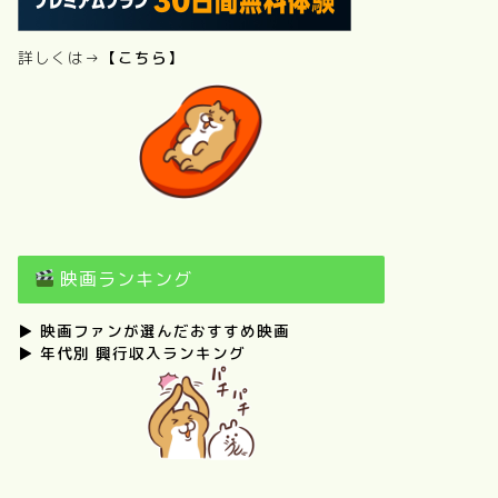
詳しくは→
【こちら】
映画ランキング
▶
映画ファンが選んだおすすめ映画
▶
年代別 興行収入ランキング