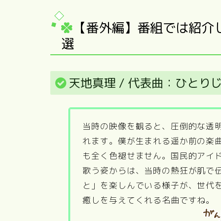
【番外編】番組では紹介
選
天地真理 / 代表曲：ひとり
当時の映像を観ると、圧倒的な透
れます。僕が生まれる遥か前の楽
も全く色褪せません。国民的アイ
歌う姿からは、当時の熱狂が肌で
と」を楽しんでいる様子が、世代
癒しを与えてくれる名曲ですね。