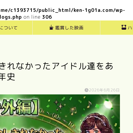
ome/c1393715/public_html/ken-1g01a.com/wp-
logs.php
on line
306
”について
鑑賞した映画
ハ
しきれなかったアイドル達をあ
年史
2026年6月26日