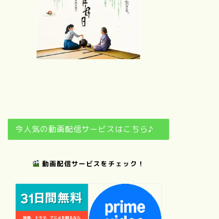
さ
夢
おくりびと
日日是好日
今人気の動画配信サービスはこちら♪
動画配信サービスをチェック！