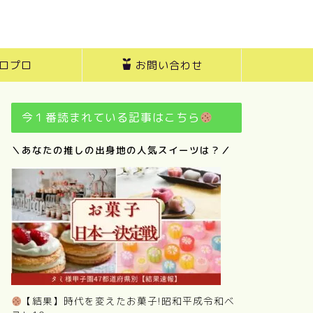
ロプロ
お問い合わせ
今１番読まれている記事はこちら
＼あなたの推しの出身地の人気スイーツは？／
【結果】時代を変えたお菓子!昭和平成令和ベ