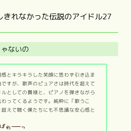
しきれなかった伝説のアイドル27
じゃないの
明感とキラキラした笑顔に思わず引き込ま
曲ですが、歌声のピュアさは時代を超えて
ドルとしての貫禄と、ピアノを弾きながら
伝わってくるようです。純粋に「歌うこ
を超えて聴く僕たちにも不思議な安心感と