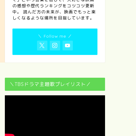
の感想や歴代ランキングをコツコツ更新
中。 読んだ方の未来が、映画でもっと楽
しくなるような場所を目指しています。
＼ Follow me ／
＼TBSドラマ主題歌プレイリスト／