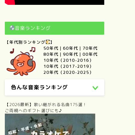
音楽ランキング
【年代別ランキング
】
50年代
｜
60年代
｜
70年代
80年代
｜
90年代
｜
00年代
10年代（2010-2016）
10年代（2017-2019）
20年代（2020-2025）
色んな音楽ランキング
【2026最新】歌い継がれる名曲175選！
ご両親へのギフト選びにも♪