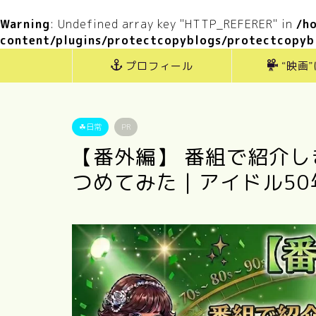
Warning
: Undefined array key "HTTP_REFERER" in
/h
content/plugins/protectcopyblogs/protectcopyb
プロフィール
“映画
☘日常
PR
【番外編】 番組で紹介
つめてみた｜アイドル50