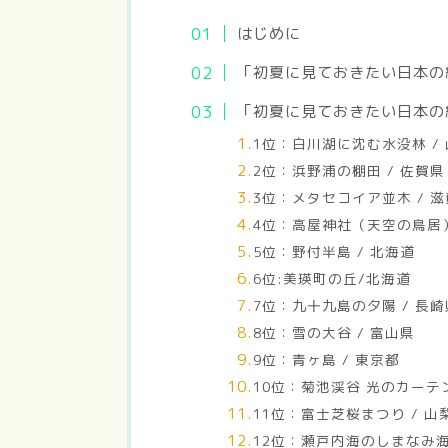
はじめに
「初夏に見ておきたい日本の
「初夏に見ておきたい日本の
1位：白川湖に沈む水没林 /
2位：浜野浦の棚田 / 佐賀県
3位：メタセコイア並木 / 
4位：高屋神社（天空の鳥居）
5位：野付半島 / 北海道
6位:美瑛町の丘/北海道
7位：九十九島の夕陽 / 長崎
8位：雪の大谷 / 富山県
9位：青ヶ島 / 東京都
10位：菊池渓谷 光のカーテ
11位：富士芝桜まつり / 山
12位：瀬戸内海のしまなみ海