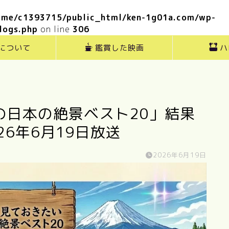
ome/c1393715/public_html/ken-1g01a.com/wp-
logs.php
on line
306
”について
鑑賞した映画
ハ
の日本の絶景ベスト20」結果
6年6月19日放送
2026年6月19日