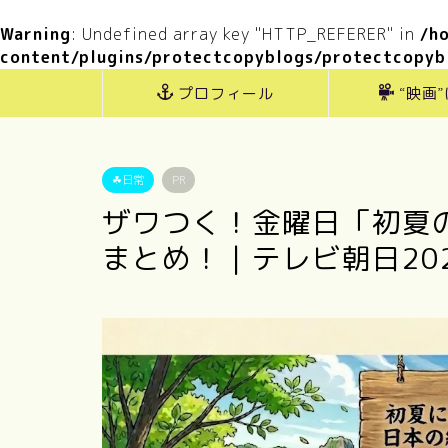
Warning
: Undefined array key "HTTP_REFERER" in
/h
content/plugins/protectcopyblogs/protectcopyb
プロフィール
“映画
☘日常
PR
ザワつく！金曜日「初夏
まとめ！｜テレビ朝日202