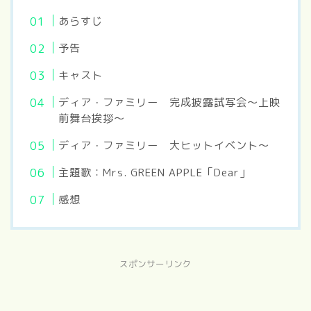
あらすじ
予告
キャスト
ディア・ファミリー 完成披露試写会～上映
前舞台挨拶～
ディア・ファミリー 大ヒットイベント～
主題歌：Mrs. GREEN APPLE「Dear」
感想
スポンサーリンク