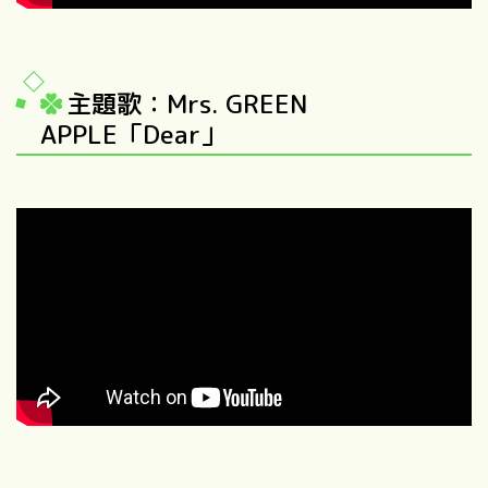
主題歌：Mrs. GREEN
APPLE「Dear」