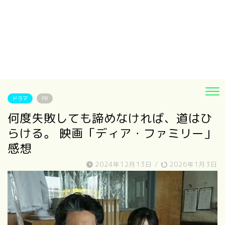
ドラマ
PR
何度失敗しても諦めなければ、道はひ
らける。 映画「ディア・ファミリー」
感想
2024年12月13日
/
2026年1月3日