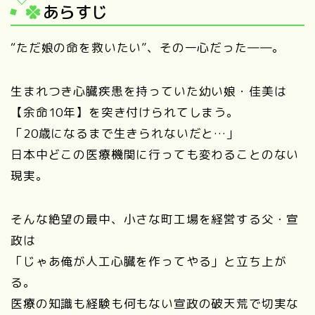
あらすじ
“ただ娘の命を救いたい”、その一心だった――。
生まれつき心臓疾患を持っていた幼い娘・佳美は
【余命10年】を突き付けられてしまう。
「20歳になるまで生きられないだと…」
日本中どこの医療機関に行っても変わることのない
現実。
そんな絶望の最中、小さな町工場を経営する父・宣
政は
「じゃあ俺が人工心臓を作ってやる」と立ち上が
る。
医療の知識も経験も何もない宣政の破天荒で切実な