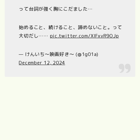
って台詞が強く胸にこだました…
始めること、続けること、諦めないこと。って
大切だし……
pic.twitter.com/XIFxvR9OJp
— けんいち〜映画好き〜 (@1g01a)
December 12, 2024