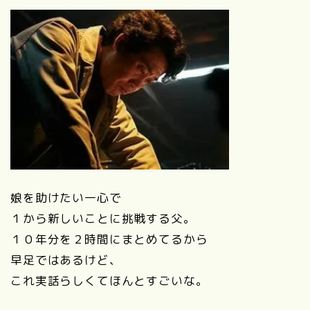
娘を助けたい一心で
１から新しいことに挑戦する父。
１０年分を２時間にまとめてるから
早足ではあるけど、
これ実話らしくてほんとすごいな。