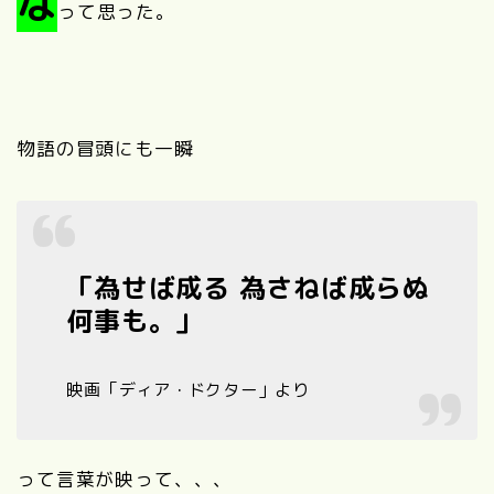
な
って思った。
物語の冒頭にも一瞬
「為せば成る 為さねば成らぬ
何事も。」
映画「ディア・ドクター」より
って言葉が映って、、、