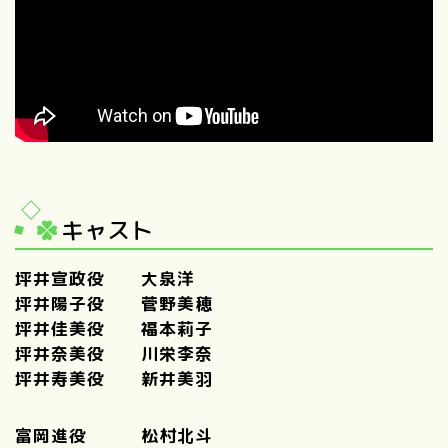
キャスト
坪井宣政役 大泉洋
坪井陽子役 菅野美穂
坪井佳美役 福本莉子
坪井奈美役 川栄李奈
坪井寿美役 新井美羽
富岡進役 松村北斗