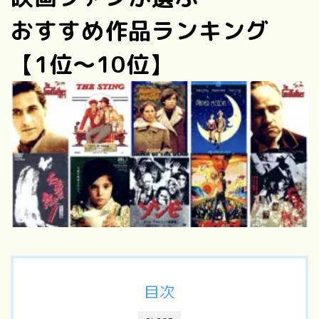
おすすめ作品ランキング
【1位〜10位】
目次