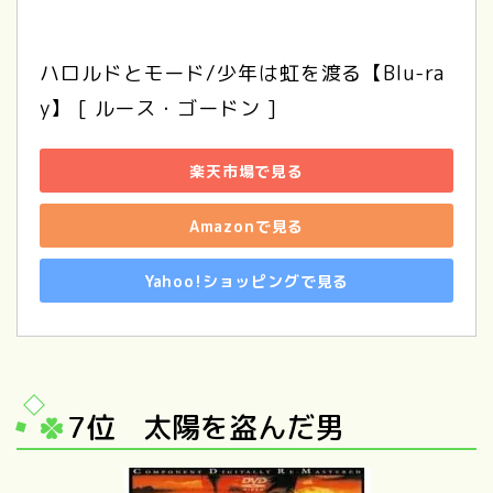
ハロルドとモード/少年は虹を渡る【Blu-ra
y】 [ ルース・ゴードン ]
楽天市場で見る
Amazonで見る
Yahoo!ショッピングで見る
7位 太陽を盗んだ男