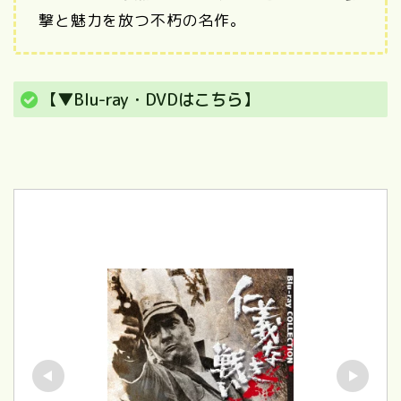
撃と魅力を放つ不朽の名作。
【▼Blu-ray・DVDはこちら】