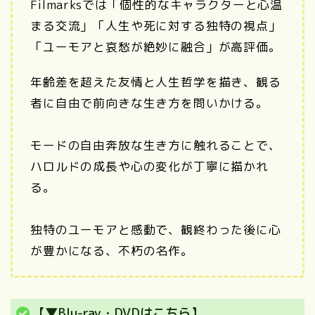
Filmarksでは「個性的なキャラクターと心温
まる交流」「人生や死に対する独特の視点」
「ユーモアと哀愁が絶妙に融合」が高評価。
年齢差を超えた友情と人生哲学を描き、観る
者に自由で前向きな生き方を問いかける。
モードの自由奔放な生き方に触れることで、
ハロルドの成長や心の変化が丁寧に描かれ
る。
独特のユーモアと感動で、観終わった後に心
が豊かになる、不朽の名作。
【▼Blu-ray・DVDはこちら】