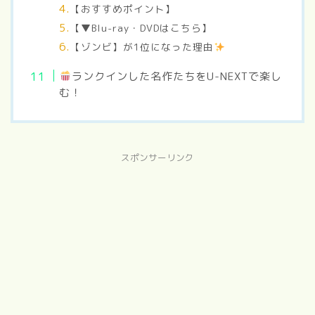
【おすすめポイント】
【▼Blu-ray・DVDはこちら】
【ゾンビ】が1位になった理由
ランクインした名作たちをU-NEXTで楽し
む！
スポンサーリンク