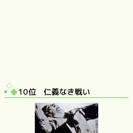
10位 仁義なき戦い