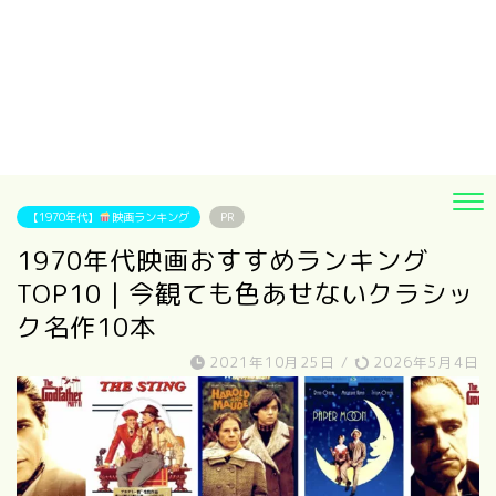
【1970年代】
映画ランキング
PR
1970年代映画おすすめランキング
TOP10｜今観ても色あせないクラシッ
ク名作10本
2021年10月25日
/
2026年5月4日