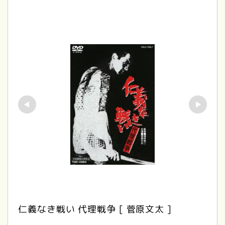
仁義なき戦い 代理戦争 [ 菅原文太 ]