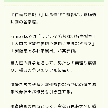
『仁義なき戦い』は深作欣二監督による極道
映画の金字塔。
Filmarksでは「リアルで容赦ない抗争描写」
「人間の欲望や裏切りを描く重厚なドラマ」
「緊張感あふれる演出」が高評価。
暴力団の抗争を通して、男たちの義理や裏切
り、権力の争いをリアルに描く。
俳優たちの熱演と深作監督ならではの迫力あ
る映像演出が作品を引き立てる。
極道映画の原点として、今なお色あせない衝