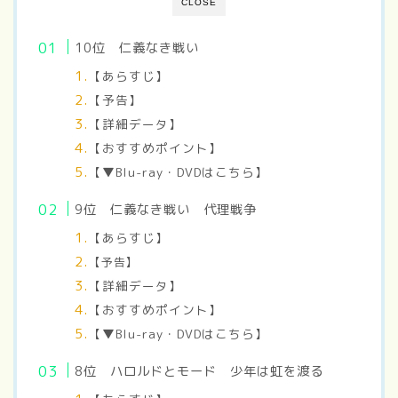
CLOSE
10位 仁義なき戦い
【あらすじ】
【予告】
【詳細データ】
【おすすめポイント】
【▼Blu-ray・DVDはこちら】
9位
仁義なき戦い 代理戦争
【あらすじ】
【予告】
【詳細データ】
【おすすめポイント】
【▼Blu-ray・DVDはこちら】
8位 ハロルドとモード 少年は虹を渡る