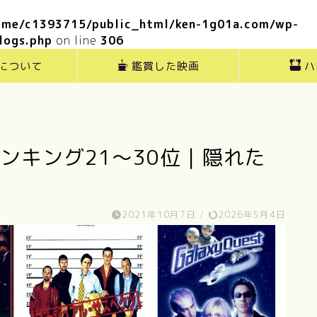
ome/c1393715/public_html/ken-1g01a.com/wp-
logs.php
on line
306
”について
鑑賞した映画
ハ
ランキング21～30位｜隠れた
2021年10月7日
/
2026年5月4日