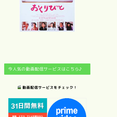
さ
夢
おくりびと
日日是好日
今人気の動画配信サービスはこちら♪
動画配信サービスをチェック！