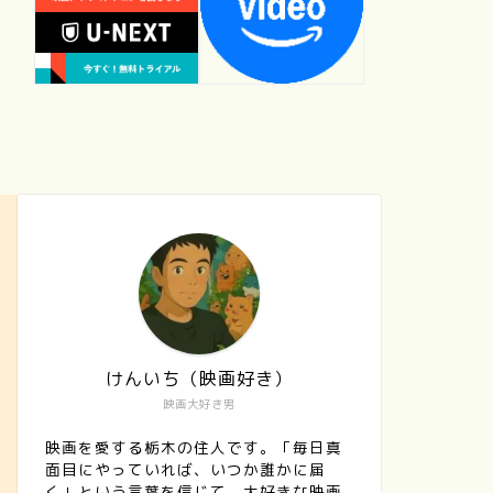
けんいち（映画好き）
映画大好き男
映画を愛する栃木の住人です。「毎日真
面目にやっていれば、いつか誰かに届
く」という言葉を信じて、大好きな映画