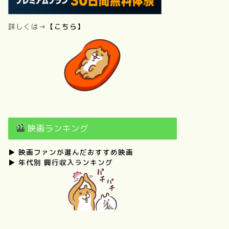
詳しくは→
【こちら】
映画ランキング
▶
映画ファンが選んだおすすめ映画
▶
年代別 興行収入ランキング