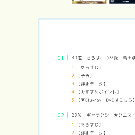
30位 さらば、わが愛 覇
【あらすじ】
【予告】
【詳細データ】
【おすすめポイント】
【▼Blu-ray・DVDはこちら
29位 ギャラクシー★クエ
【あらすじ】
【詳細データ】