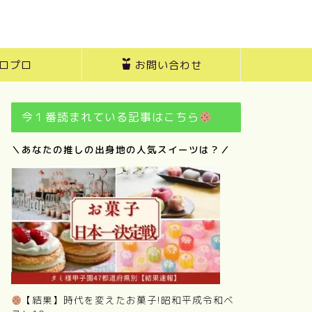
ロプロ
お問い合わせ
今１番読まれている記事はこちら
＼あなたの推しの出身地の人気スイーツは？／
【結果】時代を変えたお菓子!昭和平成令和ベ