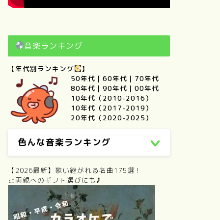
音楽ランキング
【年代別ランキング
】
50年代
｜
60年代
｜
70年代
80年代
｜
90年代
｜
00年代
10年代（2010-2016）
10年代（2017-2019）
20年代（2020-2025）
色んな音楽ランキング
【2026最新】歌い継がれる名曲175選！
ご両親へのギフト選びにも♪