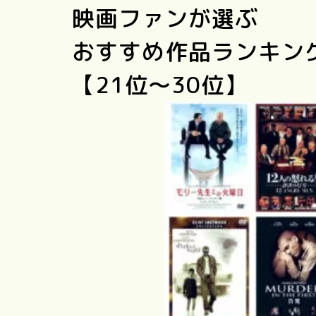
映画ファンが選ぶ
おすすめ作品ランキン
【21位〜30位】