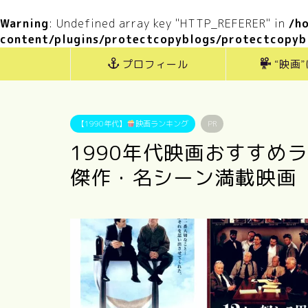
Warning
: Undefined array key "HTTP_REFERER" in
/h
content/plugins/protectcopyblogs/protectcopyb
プロフィール
“映画
【1990年代】
映画ランキング
PR
1990年代映画おすすめ
傑作・名シーン満載映画