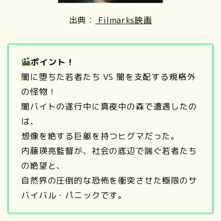
出典：
Filmarks映画
ポイント！
闇に堕ちた若者たち VS 闇を支配する規格外
の怪物！
闇バイトの遂行中に真夜中の森で遭遇したの
は、
想像を絶する巨躯を持つヒグマだった。
内藤瑛亮監督が、社会の底辺で喘ぐ若者たち
の絶望と、
自然界の圧倒的な恐怖を衝突させた極限のサ
バイバル・パニックです。