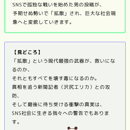
SNSで孤独な戦いを始めた男の投稿が、
予期せぬ勢いで「拡散」され、巨大な社会現
象へと変貌していきます。
【見どころ】
「拡散」という現代最強の武器が、救いにな
るのか、
それともすべてを壊す毒になるのか。
真相を追う新聞記者（沢尻エリカ）との攻
防、
そして最後に待ち受ける衝撃の真実は、
SNS社会に生きる我々への警告でもありま
す。