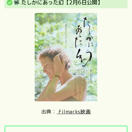
たしかにあった幻【2月6日公開】
出典：
Filmarks映画