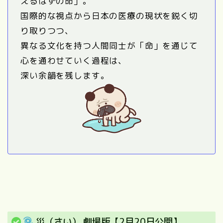
えるはずの命」。
国際的な視点から日本の医療の現状を鋭く切
り取りつつ、
異なる文化を持つ人間同士が「命」を通じて
心を通わせていく過程は、
深い余韻を残します。
災（さい） 劇場版【2月20日公開】