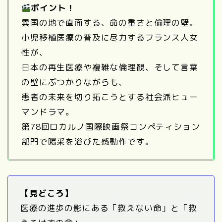
ポイント！
異国の地で直面する、命の重さと倫理の壁。
小児移植医療の普及に尽力するフランス人女
性が、
日本の再生医療や複雑な倫理観、そして言葉
の壁にぶつかりながらも、
患者の未来を切り拓こうとする社会派ヒュー
マンドラマ。
第78回ロカルノ国際映画祭コンペティション
部門で喝采を浴びた感動作です。
【見どころ】
医療の進歩の影にある「救えない命」と「救