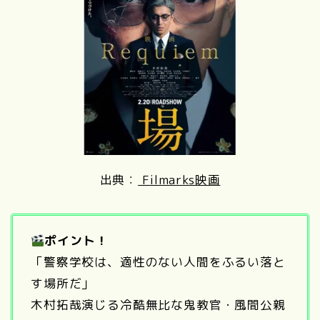
出典：
Filmarks映画
ポイント！
「警察学校は、適性のない人間をふるい落と
す場所だ」
木村拓哉演じる冷酷無比な鬼教官・風間公親