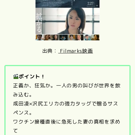
出典：
Filmarks映画
ポイント！
正義か、狂気か。一人の男の叫びが世界を飲
み込む。
成田凌×沢尻エリカの強力タッグで贈るサス
ペンス。
ワクチン接種直後に急死した妻の真相を求め
て