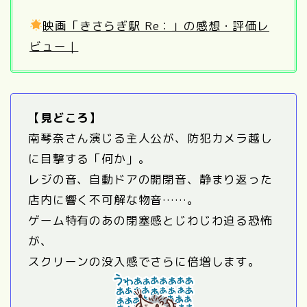
映画「きさらぎ駅 Re：」の感想・評価レ
ビュー｜
【見どころ】
南琴奈さん演じる主人公が、防犯カメラ越し
に目撃する「何か」。
レジの音、自動ドアの開閉音、静まり返った
店内に響く不可解な物音……。
ゲーム特有のあの閉塞感とじわじわ迫る恐怖
が、
スクリーンの没入感でさらに倍増します。