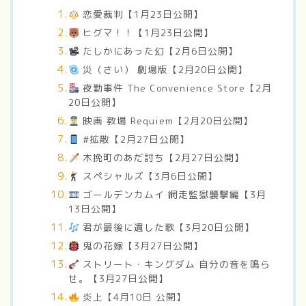
恋愛裁判【1月23日公開】
ヒグマ！！【1月23日公開】
たしかにあった幻【2月6日公開】
災（さい） 劇場版【2月20日公開】
夜勤事件 The Convenience Store【2月
20日公開】
映画 教場 Requiem【2月20日公開】
#拡散【2月27日公開】
木挽町のあだ討ち【2月27日公開】
スペシャルズ【3月6日公開】
ゴールデンカムイ 網走監獄襲撃編【3月
13日公開】
君が最後に遺した歌【3月20日公開】
鬼の花嫁【3月27日公開】
ストリート・キングダム 自分の音を鳴ら
せ。【3月27日公開】
炎上【4月10日 公開】