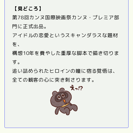
【見どころ】
第78回カンヌ国際映画祭カンヌ・プレミア部
門に正式出品。
アイドルの恋愛というスキャンダラスな題材
を、
構想10年を費やした重厚な脚本で描き切りま
す。
追い詰められたヒロインの瞳に宿る覚悟は、
全ての観客の心に突き刺さります。