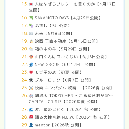
人はなぜラブレターを書くのか【4月17日
公開】
SAKAMOTO DAYS【4月29日公開】
名無し【5月公開】
未来【5月8日公開】
映画 正直不動産【5月15日公開】
箱の中の羊【5月29日 公開】
山口くんはワルくない【6月5日公開】
NEW GROUP【6月12日 公開】
モブ子の恋【初夏 公開】
ブルーロック【8月7日 公開】
映画 キングダム 続編 【2026夏 公開】
劇場版 TOKYO MER 〜走る緊急救命室〜
CAPITAL CRISIS【2026年夏 公開】
汝、星のごとく【2026年秋 公開】
踊る大捜査線 N.E.W.【2026年秋 公開】
mentor【2026秋 公開】