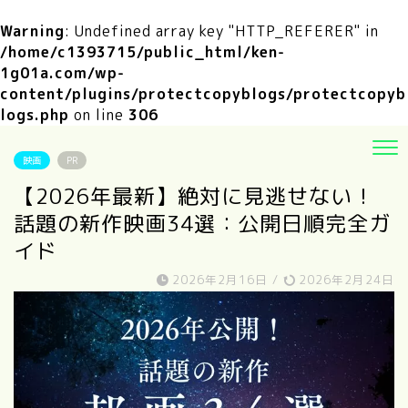
Warning
: Undefined array key "HTTP_REFERER" in
/home/c1393715/public_html/ken-
1g01a.com/wp-
content/plugins/protectcopyblogs/protectcopyb
logs.php
on line
306
映画
PR
【2026年最新】絶対に見逃せない！
話題の新作映画34選：公開日順完全ガ
イド
2026年2月16日
/
2026年2月24日