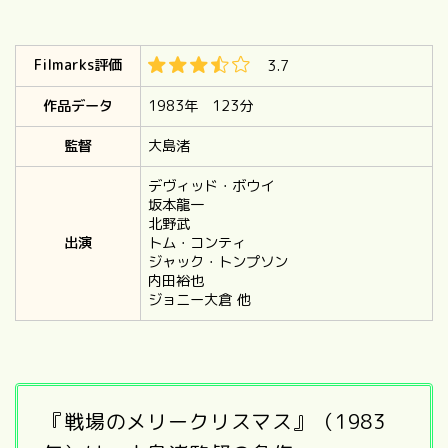
Filmarks評価
3.7
作品データ
1983年 123分
監督
大島渚
デヴィッド・ボウイ
坂本龍一
北野武
出演
トム・コンティ
ジャック・トンプソン
内田裕也
ジョニー大倉
他
『戦場のメリークリスマス』（1983