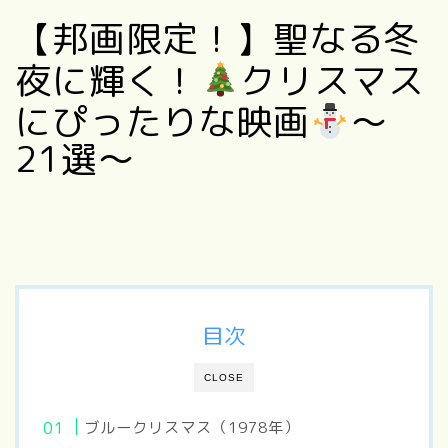
【邦画限定！】聖なる冬
夜に輝く！
クリスマス
にぴったりな映画
～
21選～
目次
CLOSE
ブルークリスマス（1978年）