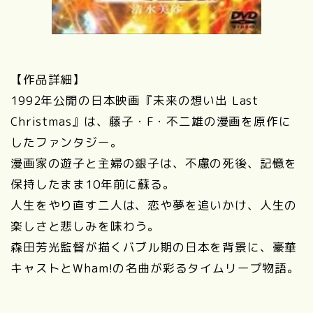
【作品詳細】
1992年公開の日本映画『未来の想い出 Last
Christmas』は、藤子・F・不二雄の漫画を原作に
したファンタジー。
漫画家の遊子と主婦の銀子は、不慮の死後、記憶を
保持したまま10年前に蘇る。
人生をやり直す二人は、恋や夢を追いかけ、人生の
楽しさと悲しみを味わう。
森田芳光監督が描くバブル期の日本を背景に、豪華
キャストとWham!の名曲が彩るタイムリープ物語。