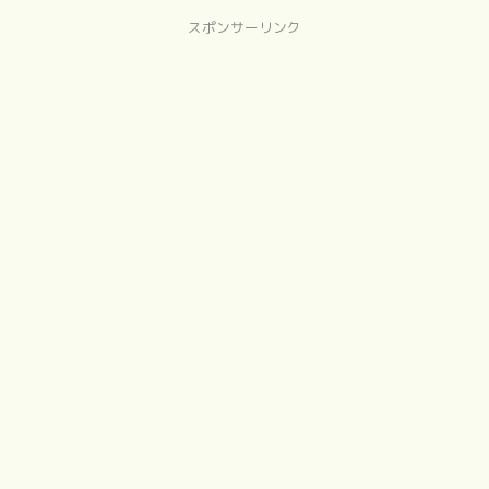
スポンサーリンク