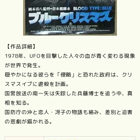
【作品詳細】
1978年、UFOを目撃した人々の血が青く変わる現象
が世界で発生。
穏やかになる彼らを「侵略」と恐れた政府は、クリ
スマスイブに虐殺を計画。
国営放送の南一矢は失踪した兵藤博士を追う中、真
相を知る。
国防庁の沖と恋人・冴子の物語も絡み、差別と迫害
の悲劇が描かれる。