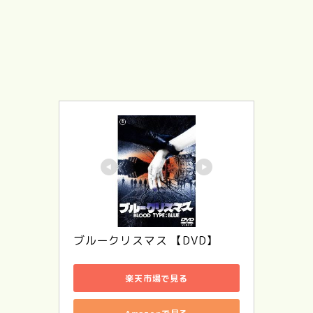
ブルークリスマス 【DVD】
楽天市場で見る