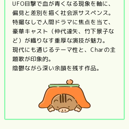
UFO目撃で血が青くなる現象を軸に、
偏見と差別を描く社会派サスペンス。
特撮なしで人間ドラマに焦点を当て、
豪華キャスト（仲代達矢、竹下景子な
ど）が織りなす重厚な演技が魅力。
現代にも通じるテーマ性と、Charの主
題歌が印象的。
陰鬱ながら深い余韻を残す作品。