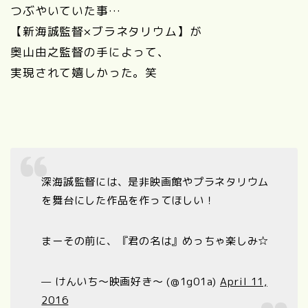
つぶやいていた事…
【新海誠監督×ブラネタリウム】が
奥⼭由之監督の手によって、
実現されて嬉しかった。笑
深海誠監督には、是非映画館やプラネタリウム
を舞台にした作品を作ってほしい！
まーその前に、『君の名は』めっちゃ楽しみ☆
— けんいち〜映画好き〜 (@1g01a)
April 11,
2016