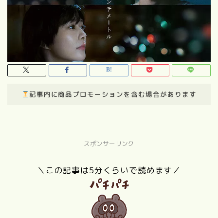
記事内に商品プロモーションを含む場合があります
スポンサーリンク
＼この記事は5分くらいで読めます／