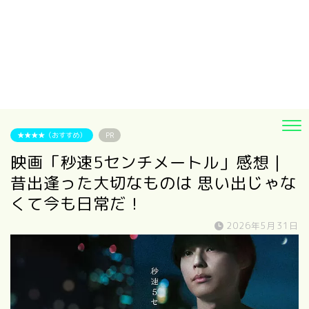
★★★★（おすすめ）
PR
映画「秒速5センチメートル」感想｜
昔出逢った大切なものは 思い出じゃな
くて今も日常だ！
2026年5月31日