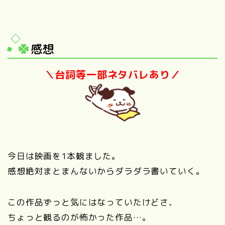
感想
＼台詞等一部ネタバレあり／
今日は映画を1本観ました。
感想絶対まとまんないからダラダラ書いていく。
この作品ずっと気にはなっていたけどさ、
ちょっと観るのが怖かった作品…。