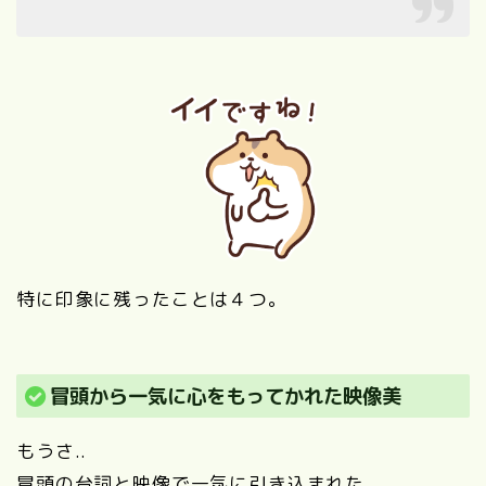
特に印象に残ったことは４つ。
冒頭から一気に心をもってかれた映像美
もうさ..
冒頭の台詞と映像で一気に引き込まれた。。。