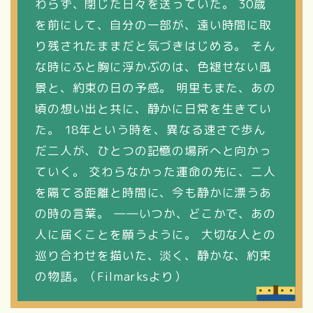
わらず、閉じた日々を送っていた。 30歳
を前にして、自分の一部が、遠い時間に取
り残されたままだと気づきはじめる。 そん
な時にふと胸に浮かぶのは、色褪せない風
景と、約束の日の予感。 明里もまた、あの
頃の想い出と共に、静かに日常を生きてい
た。 18年という時を、異なる速さで歩ん
だ二人が、ひとつの記憶の場所へと向かっ
ていく。 交わらなかった運命の先に、二人
を隔てる距離と時間に、今も静かに漂うあ
の時の言葉。 ――いつか、どこかで、あの
人に届くことを願うように。 大切な人との
巡り合わせを描いた、淡く、静かな、約束
の物語。（Filmarksより）