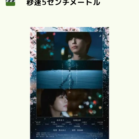
秒速5センチメートル