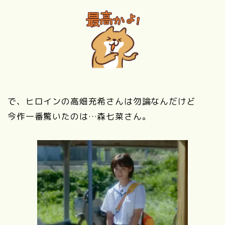
で、ヒロインの高畑充希さんは勿論なんだけど
今作一番驚いたのは…森七菜さん。