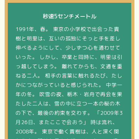
秒速5センチメートル
1991年、春。 東京の小学校で出会った貴
樹と明里は、互いの孤独にそっと手を差し
伸べるようにして、少しずつ心を通わせて
いった。 しかし、卒業と同時に、明里は引
っ越してしまう。 離れてからも、文通を重
ねる二人。 相手の言葉に触れるたび、たし
かにつながっていると感じられた。 中学一
年の冬。 吹雪の夜、栃木・岩舟で再会を果
たした二人は、雪の中に立つ一本の桜の木
の下で、最後の約束を交わす。 「2009年3
月26日、またここで会おう」 時は流れ、
2008年。 東京で働く貴樹は、人と深く関