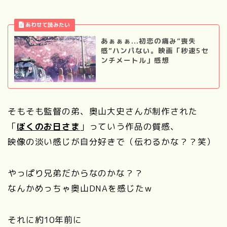
あぁぁぁ...初恋の痛み”喪失
感”ハンパない。映画「秒速5セ
ンチメートル」感想
そもそも監督の弟、奥山大史さんが制作された
「
ぼくのお日さま
」っていう作品の質感、
映像の淡い感じが自分好きで（伝わるかな？？笑）
やっぱり兄弟だからなのかな？？
なんかめっちゃ奥山DNAを感じたｗ
それに約10年前に