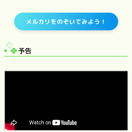
メルカリをのぞいてみよう！
予告