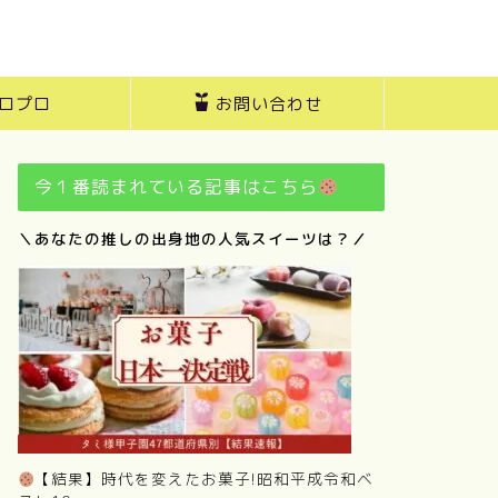
ロプロ
お問い合わせ
今１番読まれている記事はこちら
＼あなたの推しの出身地の人気スイーツは？／
【結果】時代を変えたお菓子!昭和平成令和ベ