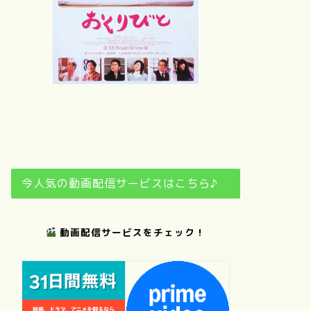
さ
夢
おくりびと
日日是好日
今人気の動画配信サービスはこちら♪
動画配信サービスをチェック！