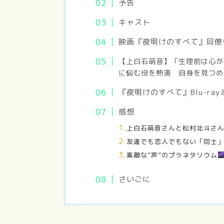
予告
キャスト
映画『夜明けのすべて』同僚
【上白石萌音】「生理前は心が
に悩む役を熱演 自身を見つめ
『夜明けのすべて』Blu-ra
感想
上白石萌音さんと松村北斗さ
友達でも恋人でもない「同士」
素敵な”声”のプラネタリウム
さいごに