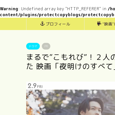
Warning
: Undefined array key "HTTP_REFERER" in
/h
content/plugins/protectcopyblogs/protectcopyb
プロフィール
“映画
ドラマ
PR
まるで”こもれび”！２人
た 映画「夜明けのすべて