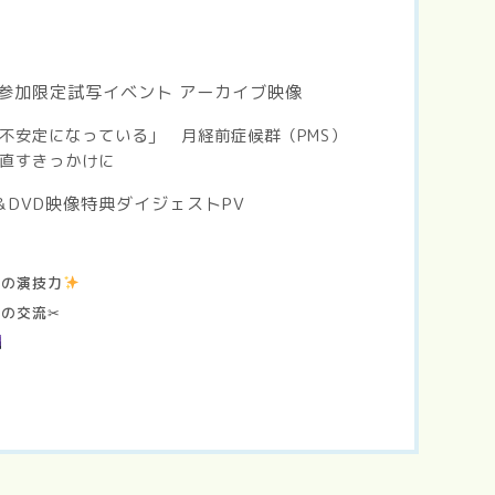
参加限定試写イベント アーカイブ映像
不安定になっている」 月経前症候群（PMS）
直すきっかけに
y＆DVD映像特典ダイジェストPV
んの演技力
の交流✂