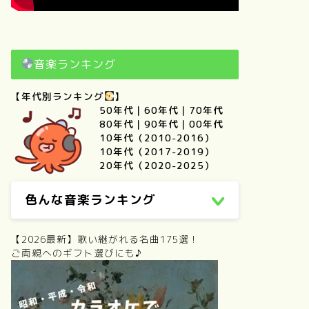
音楽ランキング
【年代別ランキング
】
50年代
｜
60年代
｜
70年代
80年代
｜
90年代
｜
00年代
10年代（2010-2016）
10年代（2017-2019）
20年代（2020-2025）
色んな音楽ランキング
【2026最新】歌い継がれる名曲175選！
ご両親へのギフト選びにも♪