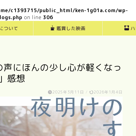
ome/c1393715/public_html/ken-1g01a.com/wp-
logs.php
on line
306
”について
鑑賞した映画
ハ
の声にほんの少し心が軽くなっ
」感想
2025年3月11日
/
2026年1月4日