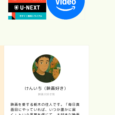
けんいち（映画好き）
映画大好き男
映画を愛する栃木の住人です。「毎日真
面目にやっていれば、いつか誰かに届
く」という言葉を信じて、大好きな映画