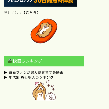
詳しくは→
【こちら】
映画ランキング
▶
映画ファンが選んだおすすめ映画
▶
年代別 興行収入ランキング