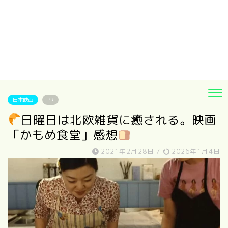
日本映画
PR
日曜日は北欧雑貨に癒される。映画
「かもめ食堂」感想
2021年2月28日
/
2026年1月4日