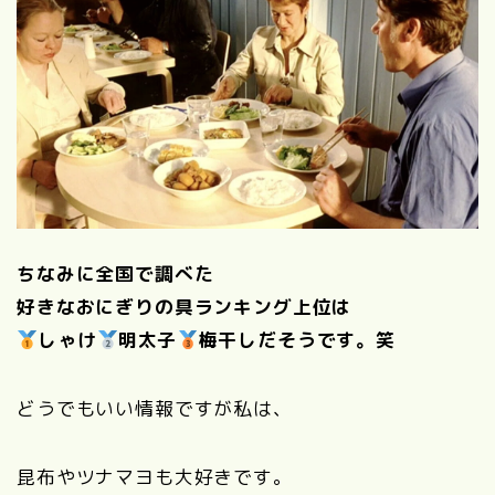
ちなみに全国で調べた
好きなおにぎりの具ランキング上位は
しゃけ
明太子
梅干しだそうです。笑
どうでもいい情報ですが私は、
昆布やツナマヨも大好きです。