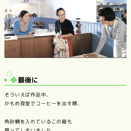
最後に
そういえば作品中、
かもめ食堂でコーヒーを出す際、
角砂糖を入れているこの器も
買ってしまいました。