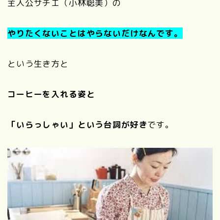
主人公サチエ（小林聡美）の
やりたくないことはやらないだけなんです。
という生き方と
コーヒーを入れる姿と
「いらっしゃい」という台詞が好き
です。