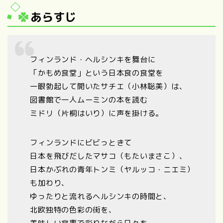
あらすじ
フィンランド・ヘルシンキを舞台に
「かもめ食堂」という日本食の食堂を
一眼勃起して開いたサチエ（小林聡美）は、
図書館で一人ムーミンの本を読む
ミドリ（片桐はいり）に声を掛ける。
フィンランドにビビっときて
日本を飛びだしたマサコ（もたいまさこ）、
日本かぶれの青年トンミ（ヤルッコ・ニエミ）
も加わり、
ゆったりと流れるヘルシンキの時間と、
北欧独特の色彩の街を、