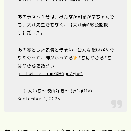
あのラスト１分は、みんなが知るかなちゃんで
も、大江先生でもなく、【大江奏A級公認読
手】だった。
あの凛とした表情と佇まい…色んな想いがめぐ
りめぐって、神がかってる
#ちはやふる
#ち
はやふるを語ろう
pic.twitter.com/XH6gc7FjvO
— けんいち〜映画好き〜 (@1g01a)
September 4, 2025