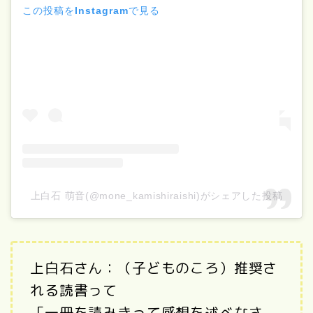
この投稿をInstagramで見る
上白石 萌音(@mone_kamishiraishi)がシェアした投稿
上白石さん：（子どものころ）推奨さ
れる読書って
「一冊を読みきって感想を述べなさ