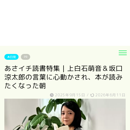
☘日常
PR
あさイチ読書特集｜上白石萌音＆坂口
涼太郎の言葉に心動かされ、本が読み
たくなった朝
2025年9月15日
/
2026年6月11日