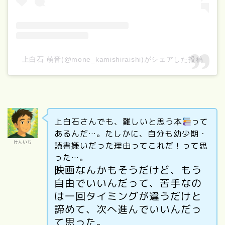
上白石 萌音(@mone_kamishiraishi)がシェアした投稿
上白石さんでも、難しいと思う本
って
あるんだ…。たしかに、自分も幼少期・
けんいち
読書嫌いだった理由ってこれだ！って思
った…。
映画なんかもそうだけど、もう
自由でいいんだって、苦手なの
は一回タイミングが違うだけと
諦めて、次へ進んでいいんだっ
て思った。