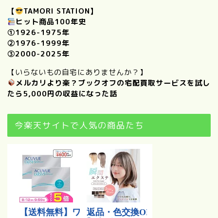
【
TAMORI STATION】
ヒット商品100年史
①
1926-1975年
②
1976-1999年
③
2000-2025年
【いらないもの自宅にありませんか？】
メルカリより楽？ブックオフの宅配買取サービスを試し
たら5,000円の収益になった話
今楽天サイトで人気の商品たち