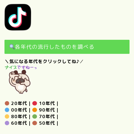
各年代の流行したものを調べる
＼気になる年代をクリックしてね♪
／
20年代
｜
10年代
｜
00年代
｜
90年代
｜
80年代
｜
70年代
｜
60年代
｜
50年代
｜