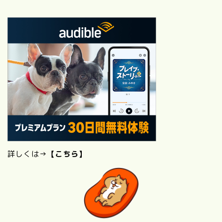
詳しくは→
【こちら】