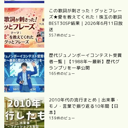
この歌詞が刺さった！グッとフレー
ズ★愛を教えてくれた！珠玉の歌詞
BEST30SP結果｜2026年6月11日放
送
357件のビュー
歴代ジュノンボーイコンテスト受賞
者一覧｜【1988年〜最新】歴代グ
ランプリを一挙公開
165件のビュー
2010年代の流行まとめ｜出来事・
モノ・言葉で振り返る10年間【日
本】
139件のビュー