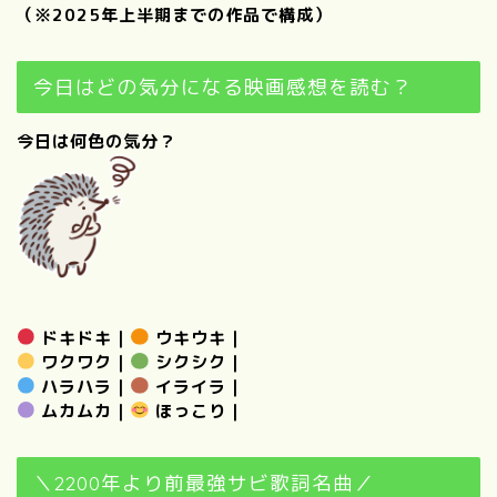
（※2025年上半期までの作品で構成）
今日はどの気分になる映画感想を読む？
今日は何色の気分？
ドキドキ
｜
ウキウキ
｜
ワクワク
｜
シクシク
｜
ハラハラ
｜
イライラ
｜
ムカムカ
｜
ほっこり
｜
＼2200年より前最強サビ歌詞名曲／