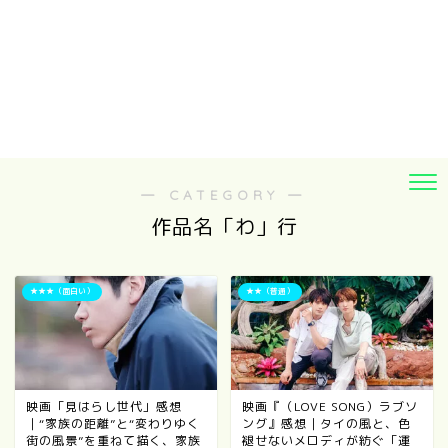
― CATEGORY ―
作品名「わ」行
★★★（面白い）
★★（普通）
映画「見はらし世代」感想
映画『（LOVE SONG）ラブソ
｜“家族の距離”と“変わりゆく
ング』感想｜タイの風と、色
街の風景”を重ねて描く、家族
褪せないメロディが紡ぐ「運