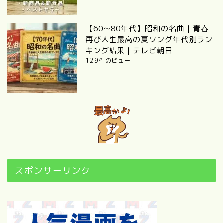
【60～80年代】昭和の名曲｜青春
再び人生最高の夏ソング年代別ラン
キング結果｜テレビ朝日
129件のビュー
スポンサーリンク