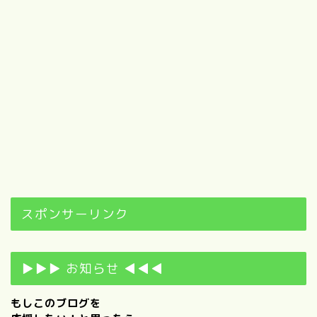
スポンサーリンク
▶▶▶ お知らせ ◀◀◀
もしこのブログを