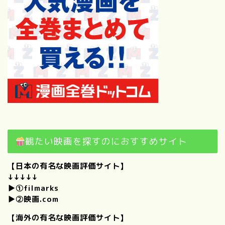
観たい映画を探すのにおすすめサイト
【日本の有名な映画評価サイト】
↓↓↓↓↓
プロフィール
▶①
filmarks
▶②
映画.com
僕のときめくもの。｜けんい
【海外の有名な映画評価サイト】