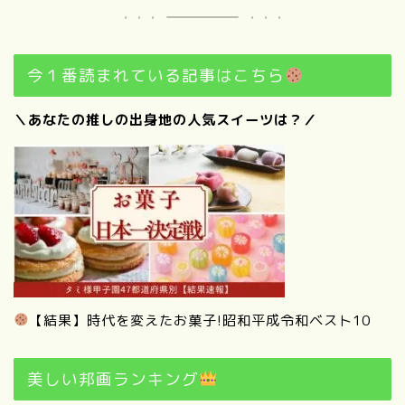
今１番読まれている記事はこちら
＼あなたの推しの出身地の人気スイーツは？／
【結果】時代を変えたお菓子!昭和平成令和ベスト10
美しい邦画ランキング