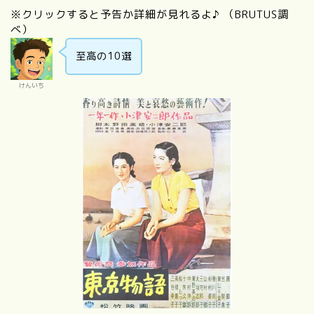
※クリックすると予告か詳細が見れるよ♪ （BRUTUS調
べ）
至高の10選
けんいち