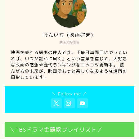
けんいち（映画好き）
映画大好き男
映画を愛する栃木の住人です。「毎日真面目にやってい
れば、いつか誰かに届く」という言葉を信じて、大好き
な映画の感想や歴代ランキングをコツコツ更新中。 読
んだ方の未来が、映画でもっと楽しくなるような場所を
目指しています。
＼ Follow me ／
＼TBSドラマ主題歌プレイリスト／