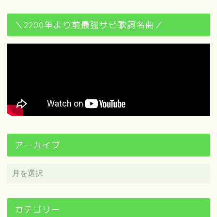
＼2200年より前最強サビ歌詞名曲／
アーカイブ
カテゴリー