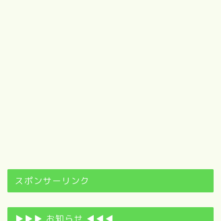
スポンサーリンク
▶▶▶ お知らせ ◀◀◀