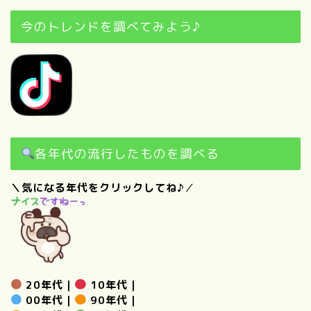
今のトレンドを調べてみよう♪
各年代の流行したものを調べる
＼気になる年代をクリックしてね♪
／
20年代
｜
10年代
｜
00年代
｜
90年代
｜