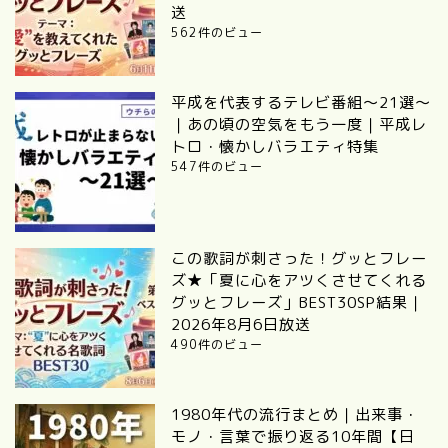
送
562件のビュー
平成を代表するテレビ番組～21選～
｜あの頃の空気をもう一度｜平成レ
トロ・懐かしバラエティ特集
547件のビュー
この歌詞が刺さった！グッとフレー
ズ★「夏に心をアツくさせてくれる
グッとフレーズ」BEST30SP結果｜
2026年8月6日放送
490件のビュー
1980年代の流行まとめ｜出来事・
モノ・言葉で振り返る10年間【日