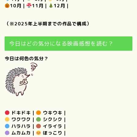
10月
｜
11月
｜
12月
｜
（※2025年上半期までの作品で構成）
今日はどの気分になる映画感想を読む？
今日は何色の気分？
ドキドキ
｜
ウキウキ
｜
ワクワク
｜
シクシク
｜
ハラハラ
｜
イライラ
｜
ムカムカ
｜
ほっこり
｜