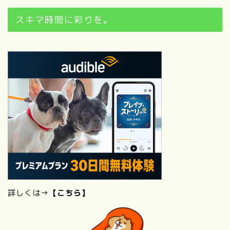
スキマ時間に彩りを。
詳しくは→
【こちら】