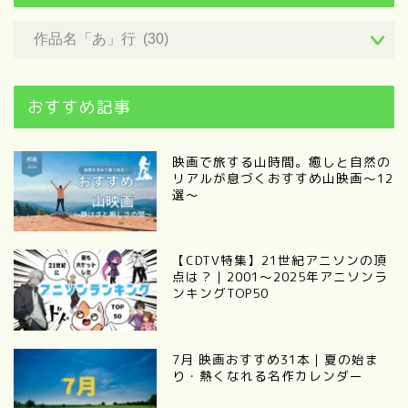
おすすめ記事
映画で旅する山時間。癒しと自然の
リアルが息づくおすすめ山映画～12
選～
【CDTV特集】21世紀アニソンの頂
点は？｜2001～2025年アニソンラ
ンキングTOP50
7月 映画おすすめ31本｜夏の始ま
り・熱くなれる名作カレンダー