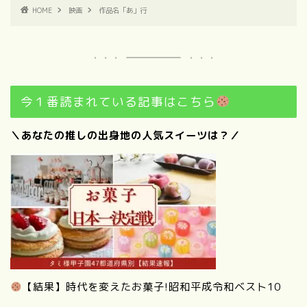
HOME
映画
作品名「あ」行
今１番読まれている記事はこちら
＼あなたの推しの出身地の人気スイーツは？／
【結果】時代を変えたお菓子!昭和平成令和ベスト10