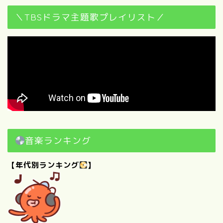
＼TBSドラマ主題歌プレイリスト／
音楽ランキング
【年代別ランキング
】