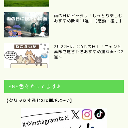
雨の日にピッタリ！しっとり楽しむ
おすすめ映画11選｜【感動・癒し】
2月22日は【ねこの日】！ニャンと
素敵で癒されるおすすめ猫映画～22
選～
SNS色々やってます♪
【クリックするとXに飛ぶよ～♪】