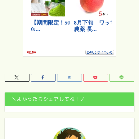
＼よかったらシェアしてね！／