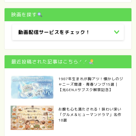
映画を探す
動画配信サービスをチェック！
最近投稿された記事はこちら.ᐟ .ᐟ
1987年生まれが胸アツ！懐かしのジ
ャニーズ関連・青春ソング15選｜
【光GENJIサブスク解禁記念】
お腹も心も満たされる！味わい深い
「グルメ＆ヒューマンドラマ」名作
18選