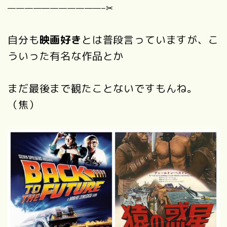
———————————–✂︎
自分も
映画好き
とは普段言っていますが、こ
ういった有名な作品とか
まだ最後まで観たことないですもんね。
（焦）