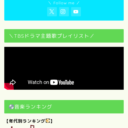
＼ Follow me ／
＼TBSドラマ主題歌プレイリスト／
音楽ランキング
【年代別ランキング
】