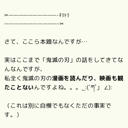
✂︎——————————-ｷﾘﾄﾘ
———————————–✂︎
さて、ここら本題なんですが…
実はここまで「鬼滅の刃」の話をしてきてな
んなんですが、
私全く鬼滅の刃の
漫画を読んだり、映画も観
たことない
んですよね。。。_:(´ཀ`」 ∠):
（これは別に自慢でもなくただの事実で
す。）