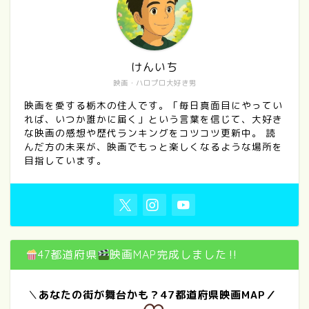
けんいち
映画・ハロプロ大好き男
映画を愛する栃木の住人です。「毎日真面目にやってい
れば、いつか誰かに届く」という言葉を信じて、大好き
な映画の感想や歴代ランキングをコツコツ更新中。 読
んだ方の未来が、映画でもっと楽しくなるような場所を
目指しています。
47都道府県
映画MAP完成しました‼
＼
あなたの街が舞台かも？47都道府県映画MAP／