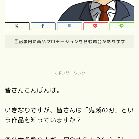
記事内に商品プロモーションを含む場合があります
スポンサーリンク
皆さんこんばんは。
いきなりですが、皆さんは「鬼滅の刃」とい
う作品を知っていますか？