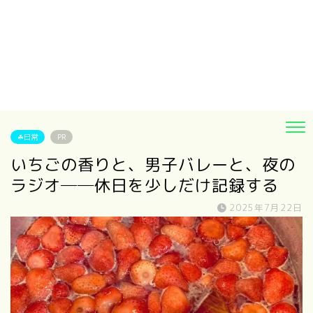
☘日常
PR
いちごの香りと、男子バレーと、夜の
ラジオ──休日を少しだけ記録する
2025年7月22日