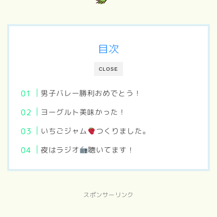
目次
CLOSE
男子バレー勝利おめでとう！
ヨーグルト美味かった！
いちごジャム
つくりました。
夜はラジオ
聴いてます！
スポンサーリンク