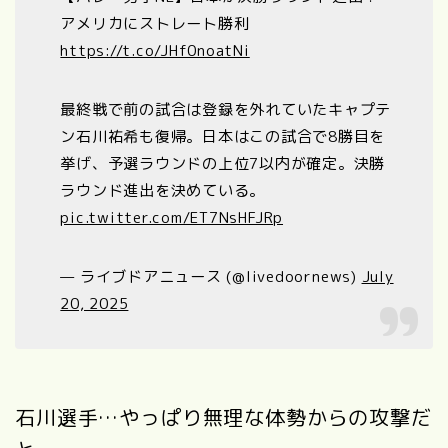
アメリカにストレート勝利
https://t.co/JHf0noatNi
最終戦で前の試合は登録を外れていたキャプテ
ン石川祐希も復帰。日本はこの試合で8勝目を
挙げ、予選ラウンドの上位7以内が確定。決勝
ラウンド進出を決めている。
pic.twitter.com/ET7NsHFJRp
— ライブドアニュース (@livedoornews)
July
20, 2025
石川選手…やっぱり無理な体勢からの攻撃だ