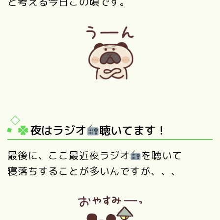
と考える今日この頃です。
夜はラジオ
聴いてます！
最後に、ここ最近夜ラジオ
を聴いて
寝落ちすることが多いんですが、、、