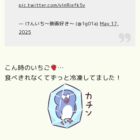
pic.twitter.com/vInRiefk5v
— けんいち〜映画好き〜 (@1g01a)
May 17,
2025
こん時のいちご
…
食べきれなくてずっと冷凍してました！