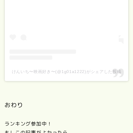
けんいち〜映画好き〜(@1g01a1222)がシェアした投稿
おわり
ランキング参加中！
もしこの記事がよかったら