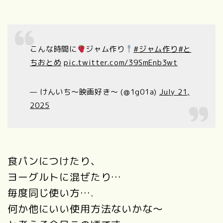
こんな時間に
ジャム作り
#ジャム作り
#と
ちおとめ
pic.twitter.com/39SmEnb3wt
— けんいち〜映画好き〜 (@1g01a)
July 21,
2025
食パンにつけたり、
ヨーグルトに混ぜたり…
毎度同じ使い方….
何か他にいい使用方法ないかな～