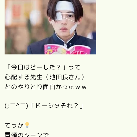
「今日はどーした？」って
心配する先生（池田良さん）
とのやりとり面白かったｗｗ
(;
￣
^
￣
)「ドーシタそれ？」
てっか
冒頭のシーンで