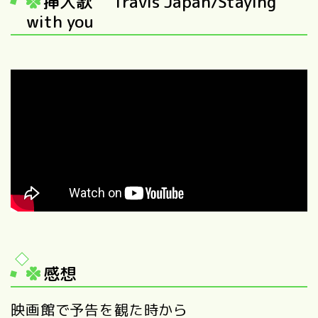
挿入歌 Travis Japan/Staying
with you
感想
映画館で予告を観た時から