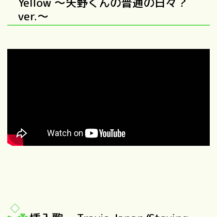
Yellow 〜矢野くんの普通の日々？
ver.〜