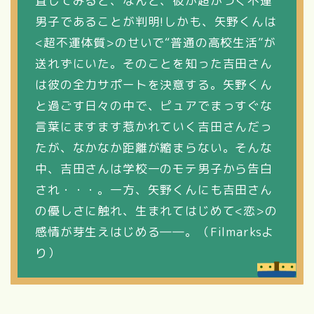
査してみると、なんと、彼が超がつく不運
男子であることが判明!しかも、矢野くんは
<超不運体質>のせいで“普通の高校生活”が
送れずにいた。そのことを知った吉田さん
は彼の全力サポートを決意する。矢野くん
と過ごす日々の中で、ピュアでまっすぐな
言葉にますます惹かれていく吉田さんだっ
たが、なかなか距離が縮まらない。そんな
中、吉田さんは学校一のモテ男子から告白
され・・・。一方、矢野くんにも吉田さん
の優しさに触れ、生まれてはじめて<恋>の
感情が芽生えはじめる――。（Filmarksよ
り）