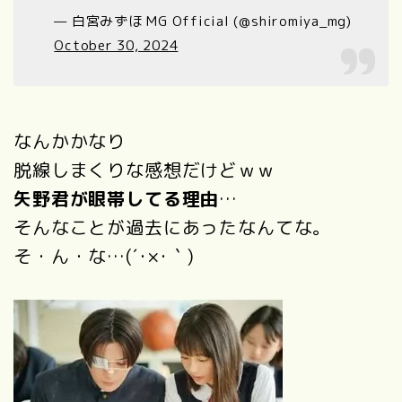
— 白宮みずほ MG Official (@shiromiya_mg)
October 30, 2024
なんかかなり
脱線しまくりな感想だけどｗｗ
矢野君が眼帯してる理由
…
そんなことが過去にあったなんてな。
そ・ん・な…(´
･
×
･｀
)