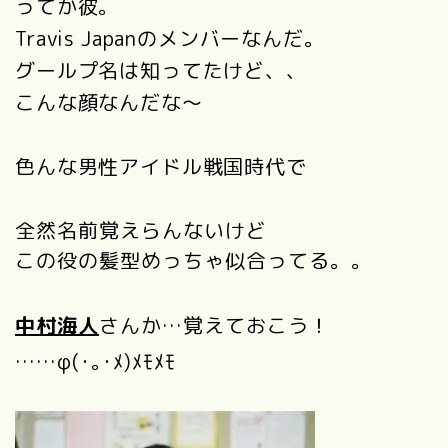
ってか彼。
Travis Japanのメンバーなんだ。
グールプ名は知ってたけど、、
こんな顔なんだな～
色んな男性アイドル戦国時代で
全然名前覚えらんないけど
この役の髪型めっちゃ似合ってる。。
中村海人
さんか…覚えておこう！
……φ(･｡･ﾒ)ﾒﾓﾒﾓ