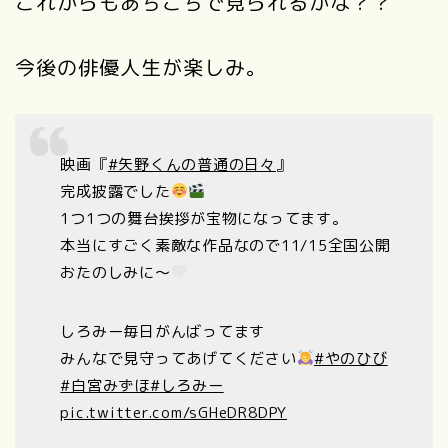
これからもあちこちで見られるかな？？
今後の俳優人生が楽しみ。
映画『
#矢野くんの普通の日々
』
完成披露でした
1つ1つの舞台挨拶が宝物になってます。
本当にすごく素敵な作品なので11/15全国公開
おたのしみに〜
しろみー毎日がんばってます
みんなで見守ってあげてください
#やのひび
#白宮みずほ
#しろみー
pic.twitter.com/sGHeDR8DPY