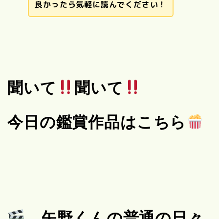
良かったら気軽に読んでください！
聞いて
聞いて
今日の鑑賞作品はこちら
矢野くんの普通の日々