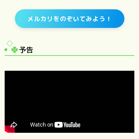
メルカリをのぞいてみよう！
予告