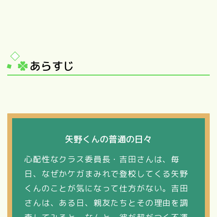
あらすじ
矢野くんの普通の日々
心配性なクラス委員長・吉田さんは、毎
日、なぜかケガまみれで登校してくる矢野
くんのことが気になって仕方がない。吉田
さんは、ある日、親友たちとその理由を調