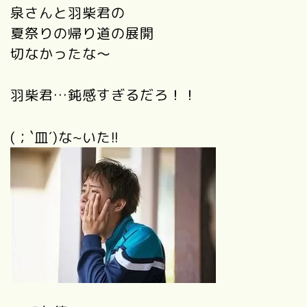
泉さんと羽柴君の
夏祭りの帰り道の展開
切なかったな～
羽柴君…鈍感すぎるだろ！！
(；`皿´)な~いた!!