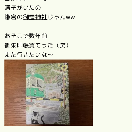
清子がいたの
鎌倉の
御霊神社
じゃんww
あそこで数年前
御朱印帳買てった（笑）
また行きたいな～