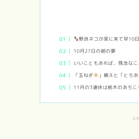
野良ネコが家に来て早10
10月27日の朝の夢
いいこともあれば、残念なこ
「玉ねぎ
」植えと「とちあ
11月の3連休は栃木のあちこ
ス