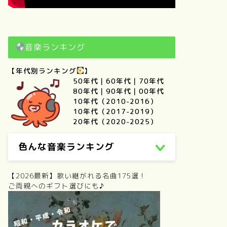
音楽ランキング
【年代別ランキング
】
50年代
｜
60年代
｜
70年代
80年代
｜
90年代
｜
00年代
10年代（2010-2016）
10年代（2017-2019）
20年代（2020-2025）
色んな音楽ランキング
【2026最新】歌い継がれる名曲175選！
ご両親へのギフト選びにも♪