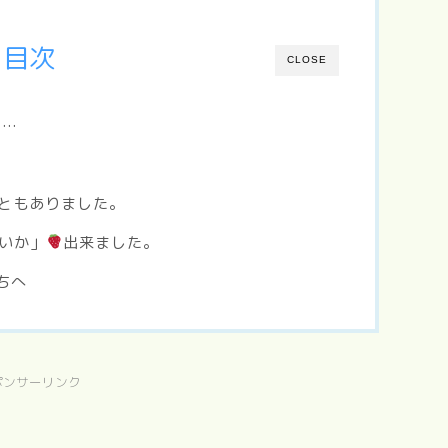
目次
CLOSE
日…
ともありました。
いか」
出来ました。
ちへ
ポンサーリンク