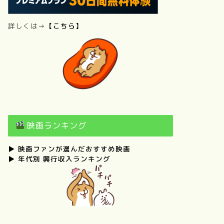
詳しくは→
【こちら】
映画ランキング
▶
映画ファンが選んだおすすめ映画
▶
年代別 興行収入ランキング