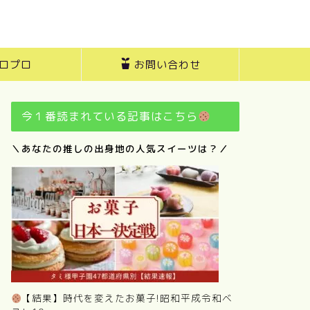
ロプロ
お問い合わせ
今１番読まれている記事はこちら
＼あなたの推しの出身地の人気スイーツは？／
【結果】時代を変えたお菓子!昭和平成令和ベ