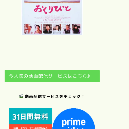
さ
夢
おくりびと
日日是好日
今人気の動画配信サービスはこちら♪
動画配信サービスをチェック！