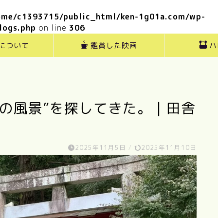
ome/c1393715/public_html/ken-1g01a.com/wp-
logs.php
on line
306
”について
鑑賞した映画
ハ
の風景”を探してきた。｜田舎
2025年11月5日
/
2025年11月10日