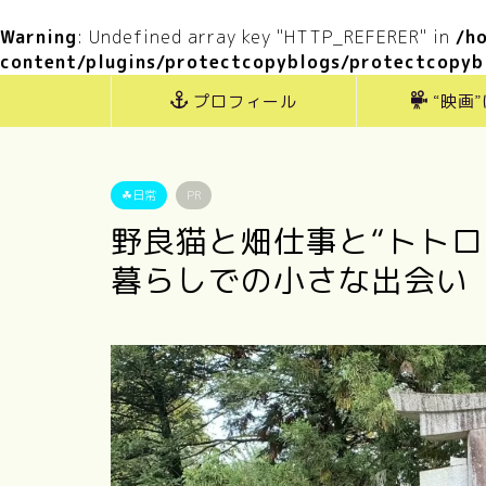
Warning
: Undefined array key "HTTP_REFERER" in
/h
content/plugins/protectcopyblogs/protectcopyb
プロフィール
“映画
☘日常
PR
野良猫と畑仕事と“トトロ
暮らしでの小さな出会い