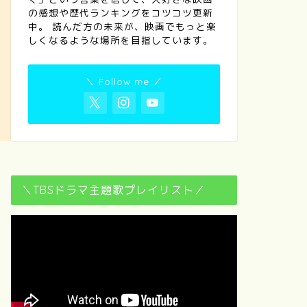
の感想や歴代ランキングをコツコツ更新
中。 読んだ方の未来が、映画でもっと楽
しくなるような場所を目指しています。
＼ Follow me ／
＼TBSドラマ主題歌プレイリスト／