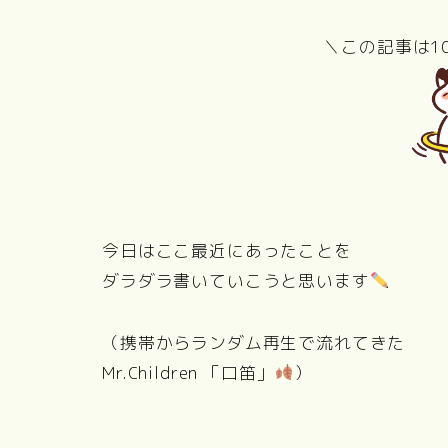
＼この記事は1
PERFECT
国宝
DAYS
東京物
今日はここ最近にあったことを
ダラダラ書いていこうと思います
（携帯からランダム再生で流れてきた
Mr.Children 「口笛」
）