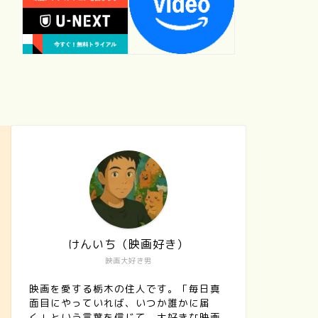
けんいち（映画好き）
映画大好き男
映画を愛する栃木の住人です。「毎日真
面目にやっていれば、いつか誰かに届
く」という言葉を信じて、大好きな映画