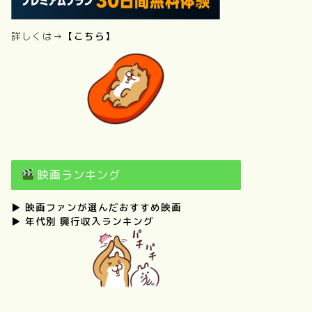
詳しくは→
【こちら】
映画ランキング
▶
映画ファンが選んだおすすめ映画
▶
年代別 興行収入ランキング