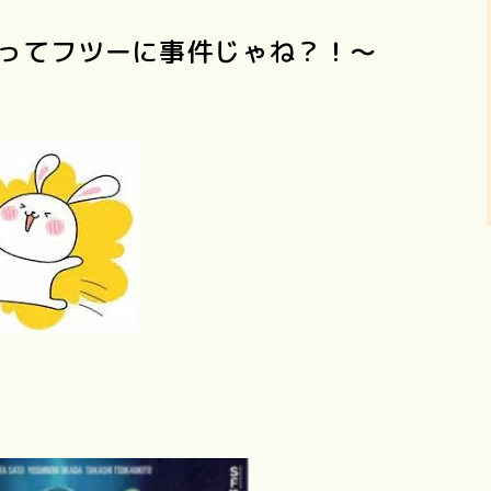
れってフツーに事件じゃね？！〜