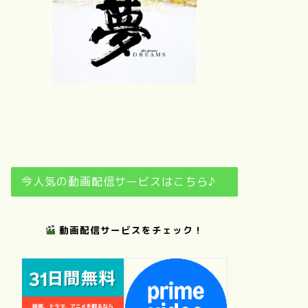
ぼくのお日さ
ま
夢
おくりびと
日日是好日
今人気の動画配信サービスはこちら♪
動画配信サービスをチェック！