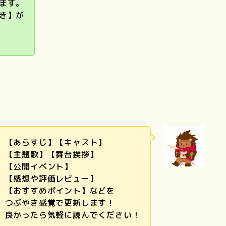
ます。
き】が
リトル・フォ
T
レスト（夏・
東京物語
Love Letter
砂の器
秋、冬・春）
【あらすじ】【キャスト】
【主題歌】【舞台挨拶】
【公開イベント】
【感想や評価レビュー】
【おすすめポイント】などを
つぶやき感覚で更新します！
良かったら気軽に読んでください！