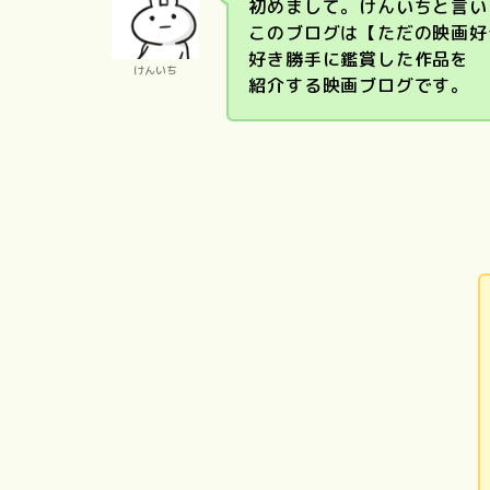
初めまして。けんいちと言い
このブログは【ただの映画好
好き勝手に鑑賞した作品を
けんいち
紹介する映画ブログです。
PERFEC
国宝
DAYS