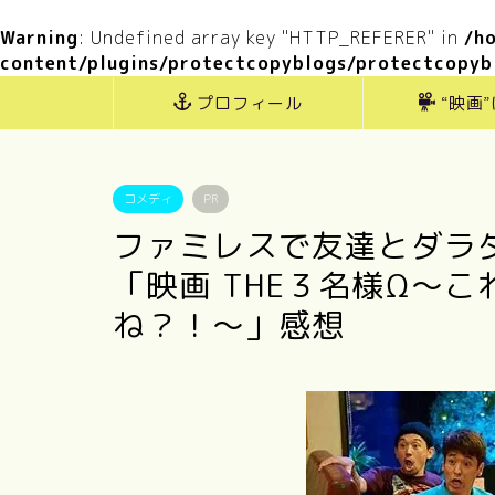
Warning
: Undefined array key "HTTP_REFERER" in
/h
content/plugins/protectcopyblogs/protectcopyb
プロフィール
“映画
コメディ
PR
ファミレスで友達とダラ
「映画 THE３名様Ω〜
ね？！〜」感想