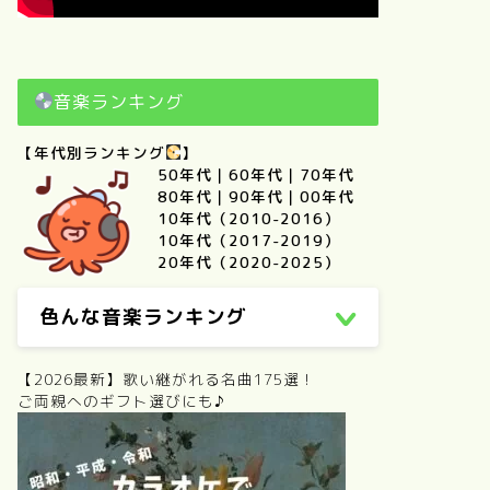
音楽ランキング
【年代別ランキング
】
50年代
｜
60年代
｜
70年代
80年代
｜
90年代
｜
00年代
10年代（2010-2016）
10年代（2017-2019）
20年代（2020-2025）
色んな音楽ランキング
【2026最新】歌い継がれる名曲175選！
ご両親へのギフト選びにも♪