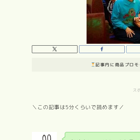
記事内に商品プロモ
ス
＼この記事は5分くらいで読めます／