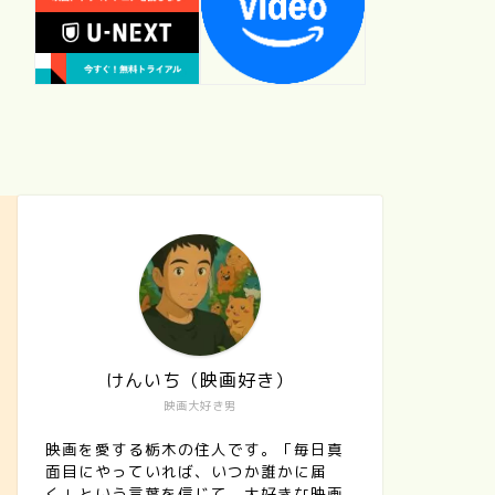
けんいち（映画好き）
映画大好き男
映画を愛する栃木の住人です。「毎日真
面目にやっていれば、いつか誰かに届
く」という言葉を信じて、大好きな映画