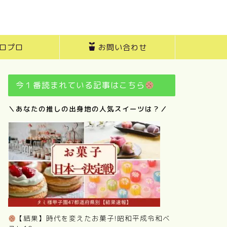
ロプロ
お問い合わせ
今１番読まれている記事はこちら
＼あなたの推しの出身地の人気スイーツは？／
【結果】時代を変えたお菓子!昭和平成令和ベ