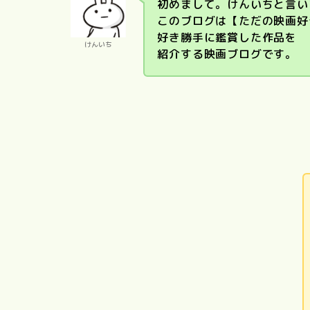
初めまして。けんいちと言い
このブログは【ただの映画好
好き勝手に鑑賞した作品を
けんいち
紹介する映画ブログです。
PERFECT
国宝
DAYS
東京物