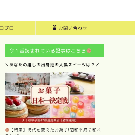
ロプロ
お問い合わせ
今１番読まれている記事はこちら
＼あなたの推しの出身地の人気スイーツは？／
【結果】時代を変えたお菓子!昭和平成令和ベ