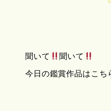
聞いて
聞いて
今日の鑑賞作品はこち