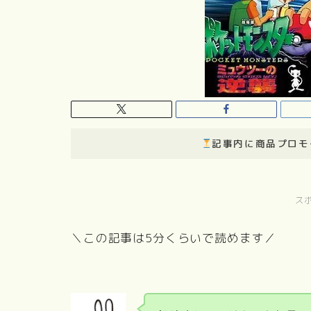
記事内に商品プロモ
ス
＼この記事は5分くらいで読めます／