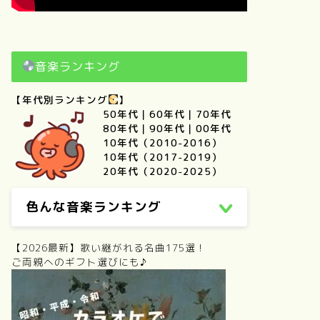
音楽ランキング
【年代別ランキング
】
50年代
｜
60年代
｜
70年代
80年代
｜
90年代
｜
00年代
10年代（2010-2016）
10年代（2017-2019）
20年代（2020-2025）
色んな音楽ランキング
【2026最新】歌い継がれる名曲175選！
ご両親へのギフト選びにも♪