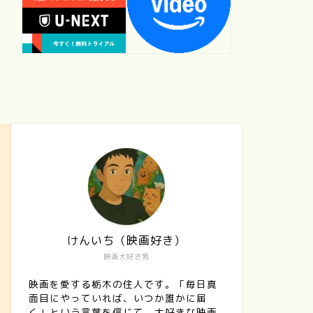
けんいち（映画好き）
映画大好き男
映画を愛する栃木の住人です。「毎日真
面目にやっていれば、いつか誰かに届
く」という言葉を信じて、大好きな映画