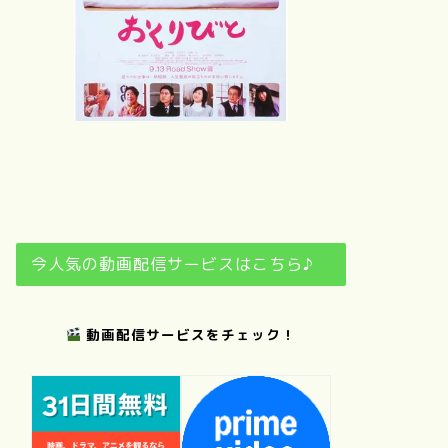
さ
夢
おくりびと
日日是好日
今人気の動画配信サービスはこちら♪
動画配信サービスをチェック！