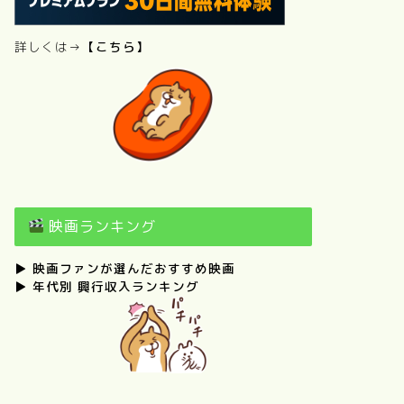
詳しくは→
【こちら】
映画ランキング
▶
映画ファンが選んだおすすめ映画
▶
年代別 興行収入ランキング