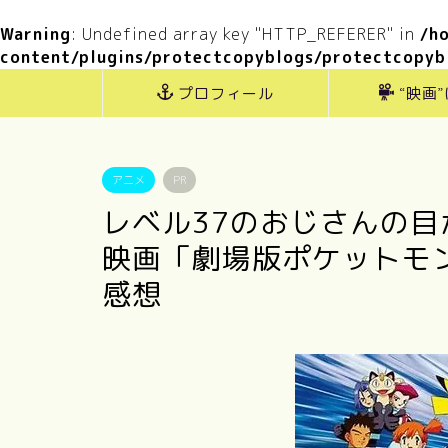
Warning
: Undefined array key "HTTP_REFERER" in
/h
content/plugins/protectcopyblogs/protectcopyb
プロフィール
“映画
アニメ
PR
レベル37のおじさんの
映画「劇場版ポケットモ
感想