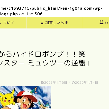
ome/c1393715/public_html/ken-1g01a.com/wp-
logs.php
on line
306
”について
鑑賞した映画
ハ
目からハイドロポンプ！！笑
ンスター ミュウツーの逆襲」
2025年1月6日
/
2026年1月4日