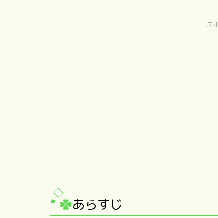
ス
あらすじ