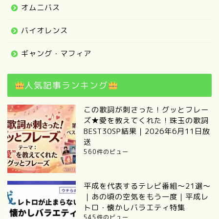
オムニバス
バイオレンス
ギャング・マフィア
人気記事ランキング
この歌詞が刺さった！グッとフレー
ズ★愛を教えてくれた！珠玉の歌詞
BEST30SP結果｜2026年6月11日放
送
560件のビュー
平成を代表するテレビ番組～21選～
｜あの頃の空気をもう一度｜平成レ
トロ・懐かしバラエティ特集
545件のビュー