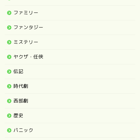
ファミリー
ファンタジー
ミステリー
ヤクザ・任侠
伝記
時代劇
西部劇
歴史
パニック