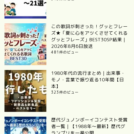
この歌詞が刺さった！グッとフレー
ズ★「夏に心をアツくさせてくれる
グッとフレーズ」BEST30SP結果｜
2026年8月6日放送
481件のビュー
1980年代の流行まとめ｜出来事・
モノ・言葉で振り返る10年間【日
本】
323件のビュー
歴代ジュノンボーイコンテスト受賞
者一覧｜【1988年〜最新】歴代グ
ランプリを一挙公開