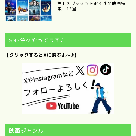
色」のジャケットおすすめ映画特
集〜13選〜
SNS色々やってます♪
【クリックするとXに飛ぶよ～♪】
映画ジャンル