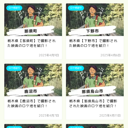
ロケ地巡り
ロケ地巡り
栃木県【那須町】で撮影され
栃木県【下野市】で撮影され
た映画のロケ地を紹介！
た映画のロケ地を紹介！
2025年4月9日
2025年4月6日
ロケ地巡り
ロケ地巡り
栃木県【鹿沼市】で撮影され
栃木県【那須烏山市】で撮影
た映画のロケ地を紹介！
された映画のロケ地を紹介！
2025年4月7日
2025年4月11日