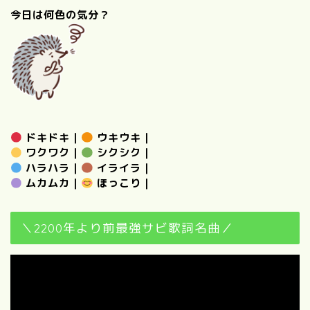
今日は何色の気分？
ドキドキ
｜
ウキウキ
｜
ワクワク
｜
シクシク
｜
ハラハラ
｜
イライラ
｜
ムカムカ
｜
ほっこり
｜
＼2200年より前最強サビ歌詞名曲／