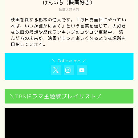
けんいち（映画好き）
映画大好き男
映画を愛する栃木の住人です。「毎日真面目にやってい
れば、いつか誰かに届く」という言葉を信じて、大好き
な映画の感想や歴代ランキングをコツコツ更新中。 読
んだ方の未来が、映画でもっと楽しくなるような場所を
目指しています。
＼ Follow me ／
＼TBSドラマ主題歌プレイリスト／