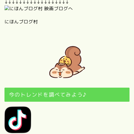
↓↓↓↓↓↓↓↓↓↓↓↓↓↓↓↓↓↓
にほんブログ村
今のトレンドを調べてみよう♪