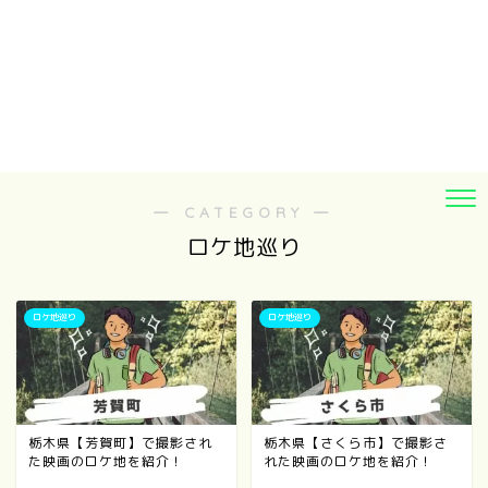
― CATEGORY ―
ロケ地巡り
ロケ地巡り
ロケ地巡り
栃木県【芳賀町】で撮影され
栃木県【さくら市】で撮影さ
た映画のロケ地を紹介！
れた映画のロケ地を紹介！