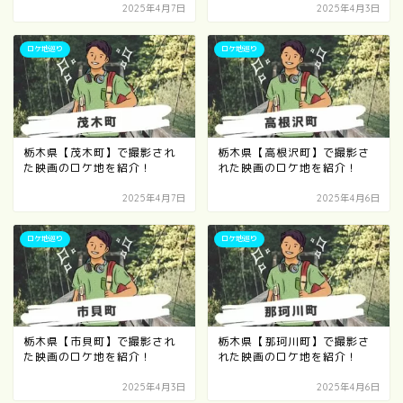
2025年4月7日
2025年4月3日
ロケ地巡り
ロケ地巡り
栃木県【茂木町】で撮影され
栃木県【高根沢町】で撮影さ
た映画のロケ地を紹介！
れた映画のロケ地を紹介！
2025年4月7日
2025年4月6日
ロケ地巡り
ロケ地巡り
栃木県【市貝町】で撮影され
栃木県【那珂川町】で撮影さ
た映画のロケ地を紹介！
れた映画のロケ地を紹介！
2025年4月3日
2025年4月6日