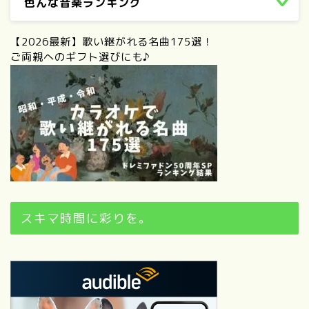
色んな音楽ランキング
【2026最新】歌い継がれる名曲175選！
ご両親へのギフト選びにも♪
スキマ時間に彩りを。