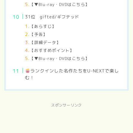
【▼Blu-ray・DVDはこちら】
31
位 gifted/ギフテッド
【あらすじ】
【予告】
【詳細データ】
【おすすめポイント】
【▼Blu-ray・DVDはこちら】
ランクインした名作たちをU-NEXTで楽し
む！
スポンサーリンク