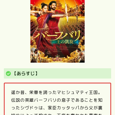
【あらすじ】
遥か昔、栄華を誇ったマヒシュマティ王国。
伝説の英雄バーフバリの息子であることを知
ったシヴドゥは、家臣カッタッパから父が裏