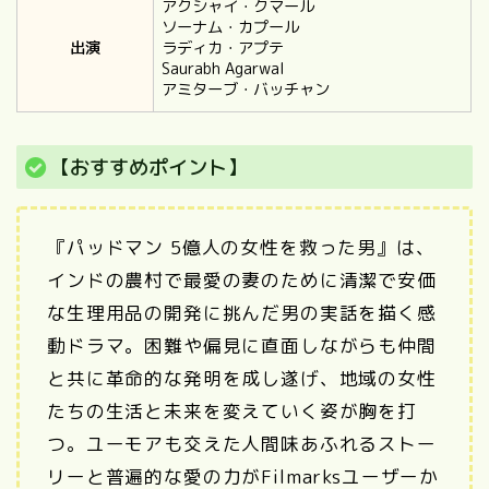
アクシャイ・クマール
ソーナム・カプール
出演
ラディカ・アプテ
Saurabh Agarwal
アミターブ・バッチャン
【おすすめポイント】
『パッドマン 5億人の女性を救った男』は、
インドの農村で最愛の妻のために清潔で安価
な生理用品の開発に挑んだ男の実話を描く感
動ドラマ。困難や偏見に直面しながらも仲間
と共に革命的な発明を成し遂げ、地域の女性
たちの生活と未来を変えていく姿が胸を打
つ。ユーモアも交えた人間味あふれるストー
リーと普遍的な愛の力がFilmarksユーザーか