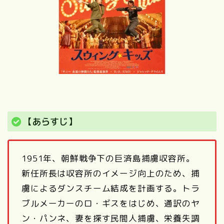
【あらすじ】
1951年、朝鮮戦争下の巨済島捕虜収容所。
新任所長は収容所のイメージ向上のため、捕
虜によるダンスチーム結成を計画する。トラ
ブルメーカーのロ・ギスをはじめ、通訳のヤ
ン・パンネ、妻を探す民間人捕虜、栄養失調