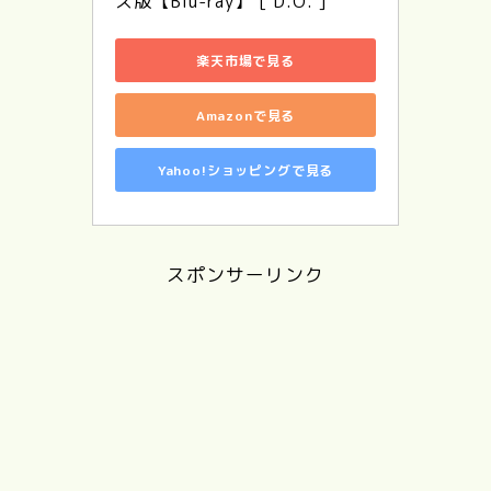
ス版【Blu-ray】 [ D.O. ]
楽天市場で見る
Amazonで見る
Yahoo!ショッピングで見る
スポンサーリンク