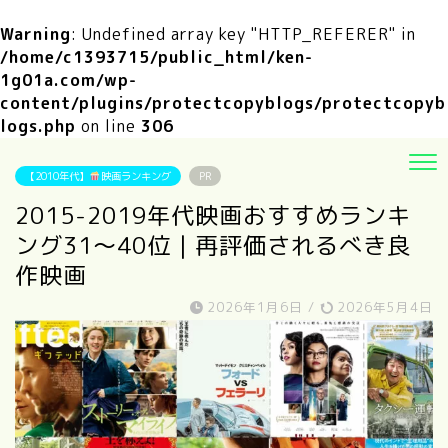
Warning
: Undefined array key "HTTP_REFERER" in
/home/c1393715/public_html/ken-
1g01a.com/wp-
content/plugins/protectcopyblogs/protectcopyb
logs.php
on line
306
【2010年代】
映画ランキング
PR
2015-2019年代映画おすすめランキ
ング31～40位｜再評価されるべき良
作映画
2026年1月6日
/
2026年5月4日