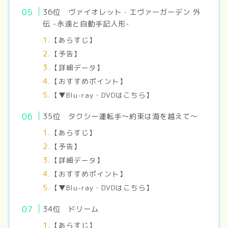
36
位 ヴァイオレット・エヴァーガーデン 外
伝 -永遠と自動手記人形-
【あらすじ】
【予告】
【詳細データ】
【おすすめポイント】
【▼Blu-ray・DVDはこちら】
35
位 タクシー運転手～約束は海を越えて～
【あらすじ】
【予告】
【詳細データ】
【おすすめポイント】
【▼Blu-ray・DVDはこちら】
34
位 ドリーム
【あらすじ】