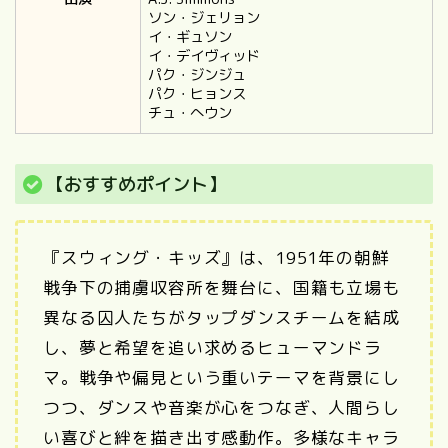
ソン・ジェリョン
イ・ギュソン
イ・デイヴィッド
パク・ジンジュ
パク・ヒョンス
チュ・へウン
【おすすめポイント】
『スウィング・キッズ』は、1951年の朝鮮
戦争下の捕虜収容所を舞台に、国籍も立場も
異なる囚人たちがタップダンスチームを結成
し、夢と希望を追い求めるヒューマンドラ
マ。戦争や偏見という重いテーマを背景にし
つつ、ダンスや音楽が心をつなぎ、人間らし
い喜びと絆を描き出す感動作。多様なキャラ