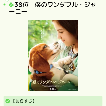
38
位 僕のワンダフル・ジャ
ーニー
【あらすじ】