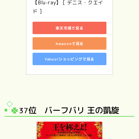
【Blu-ray】 [ デニス・クエイ
ド ]
楽天市場で見る
Amazonで見る
Yahoo!ショッピングで見る
位 バーフバリ 王の凱旋
37