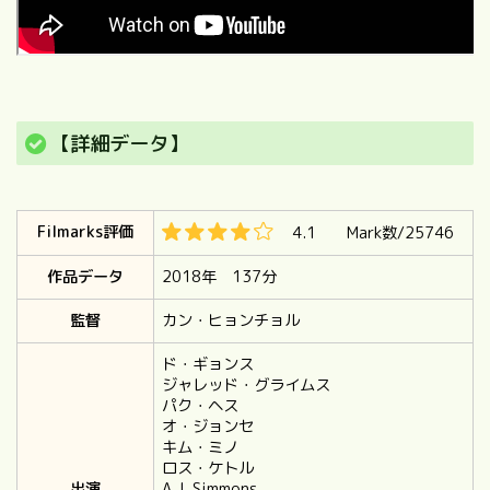
【詳細データ】
Filmarks評価
4.1 Mark数/25746
作品データ
2018年 137分
監督
カン・ヒョンチョル
ド・ギョンス
ジャレッド・グライムス
パク・ヘス
オ・ジョンセ
キム・ミノ
ロス・ケトル
出演
A.J. Simmons