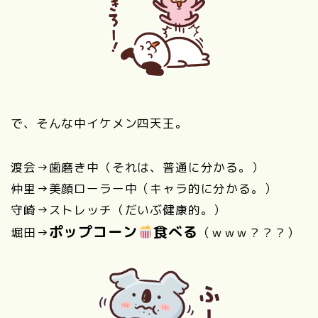
で、そんな中イケメン四天王。
渡会→歯磨き中（それは、普通に分かる。）
仲里→美顔ローラー中（キャラ的に分かる。）
守崎→ストレッチ（だいぶ健康的。）
ポップコーン
食べる
堀田→
（ｗｗｗ？？？）