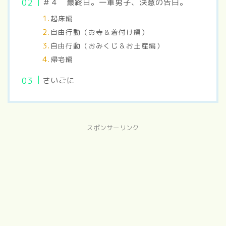
＃４ 最終日。一軍男子、決意の告白。
起床編
自由行動（お寺＆着付け編）
自由行動（おみくじ＆お土産編）
帰宅編
さいごに
スポンサーリンク