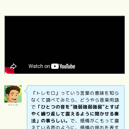
『トレモロ』っていう言葉の意味を知ら
なくて調べてみたら、どうやら音楽用語
けんいち
で
「ひとつの音を”強弱強弱強弱”とすば
やく繰り返して震えるように聞かせる奏
法」の事らしい。
で、感情がこもって震
えている声のように、感情の揺れを表す