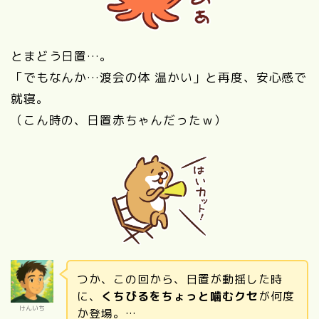
とまどう日置…。
「でもなんか…渡会の体 温かい」と再度、安心感で
就寝。
（こん時の、日置赤ちゃんだったｗ）
つか、この回から、日置が動揺した時
に、
くちびるをちょっと噛むクセ
が何度
けんいち
か登場。…