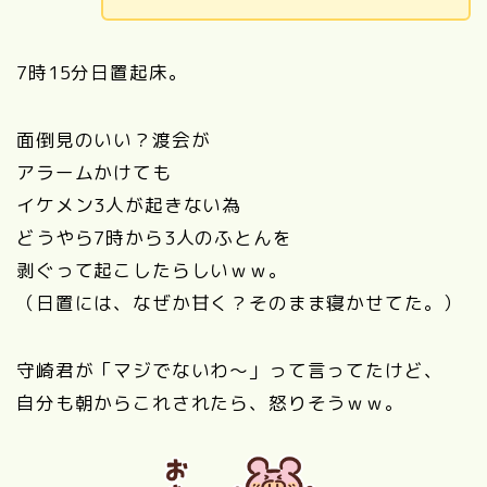
7時15分日置起床。
面倒見のいい？渡会が
アラームかけても
イケメン3人が起きない為
どうやら7時から3人のふとんを
剥ぐって起こしたらしいｗｗ。
（日置には、なぜか甘く？そのまま寝かせてた。）
守崎君が「マジでないわ～」って言ってたけど、
自分も朝からこれされたら、怒りそうｗｗ。