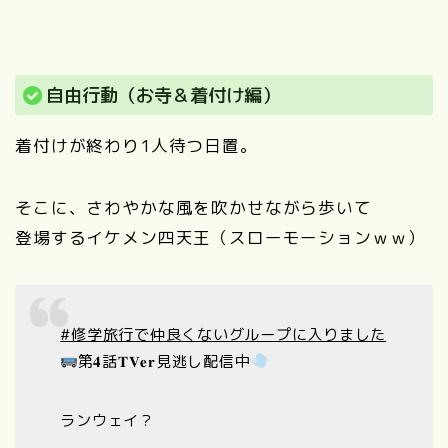
自由行動（お寺＆着付け編）
着付けが終わり1人待つ日置。
そこに、さわやかな風を吹かせながら歩いて
登場するイケメン四天王（スローモーションｗｗ）
#修学旅行で仲良くないグループに入りました
第𝟒話𝐓𝐕𝐞𝐫見逃し配信中
ランウェイ？