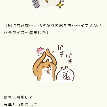
（絵になるな～。花ざかりの君たちへ〜イケメン♂
パラダイス〜感感じた）
あちこち歩いて、
写真とったりして