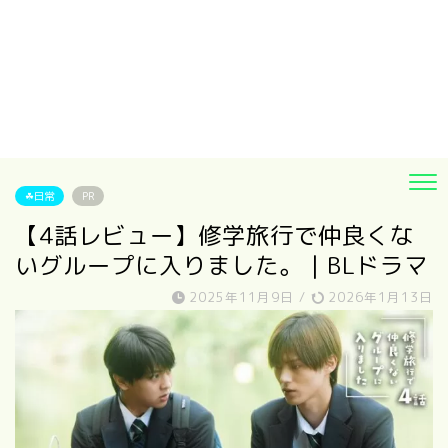
☘日常
PR
【4話レビュー】修学旅行で仲良くな
いグループに入りました。｜BLドラマ
2025年11月9日
/
2026年1月13日