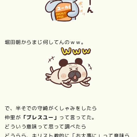
堀田朝からまじ何してんのｗｗ。
で、半そでの守崎がくしゃみをしたら
仲里が
「ブレスユー」
って言ってた。
どういう意味って思って調べたら
どうらら、キリスト教的に「お大事に」って意味ら