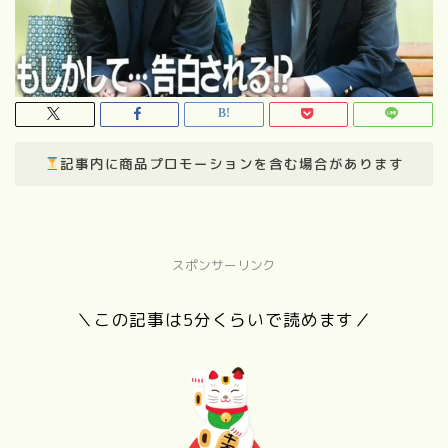
記事内に商品プロモーションを含む場合があります
スポンサーリンク
＼この記事は5分くらいで読めます／