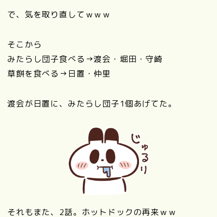
で、気を取り直してｗｗｗ
そこから
みたらし団子食べる→渡会・堀田・守崎
草餅を食べる→日置・仲里
渡会が日置に、みたらし団子1個あげてた。
それもまた、2話。ホットドックの再来ｗｗ