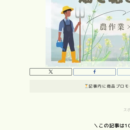
記事内に商品プロモ
ス
＼この記事は1