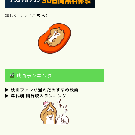
詳しくは→
【こちら】
映画ランキング
▶
映画ファンが選んだおすすめ映画
▶
年代別 興行収入ランキング