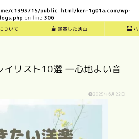
ome/c1393715/public_html/ken-1g01a.com/wp-
logs.php
on line
306
”について
鑑賞した映画
ハ
イリスト10選 ―心地よい音
2025年6月22日