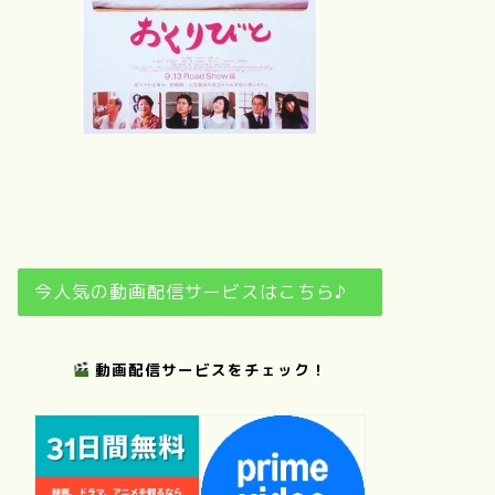
さ
夢
おくりびと
日日是好日
今人気の動画配信サービスはこちら♪
動画配信サービスをチェック！