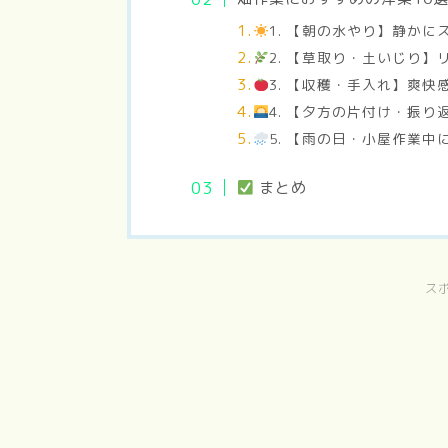
1. 【朝の水やり】静かに
2. 【草取り・土いじり
3. 【収穫・手入れ】爽
4. 【夕方の片付け・振り
5. 【雨の日・小屋作業中
まとめ
ス