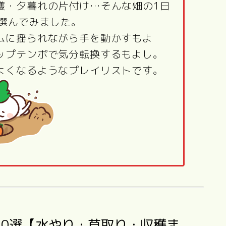
穫・夕暮れの片付け…そんな畑の1日
を選んでみました。
ムに揺られながら手を動かすもよ
ップテンポで気分転換するもよし。
よくなるようなプレイリストです。
10選【水やり・草取り・収穫ま