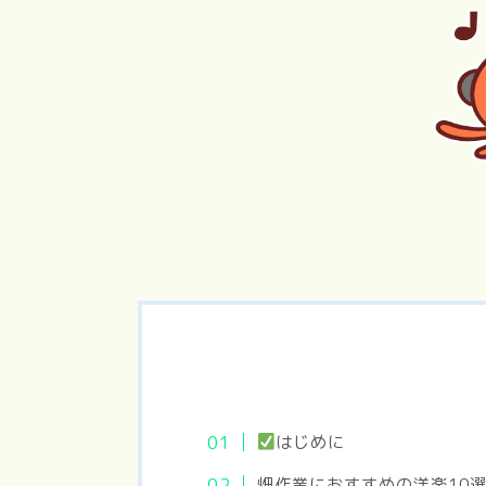
PERFECT
国宝
DAYS
東京物
はじめに
畑作業におすすめの洋楽10