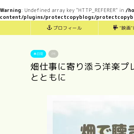
Warning
: Undefined array key "HTTP_REFERER" in
/h
content/plugins/protectcopyblogs/protectcopyb
プロフィール
“映画
☘日常
PR
畑仕事に寄り添う洋楽プレ
とともに