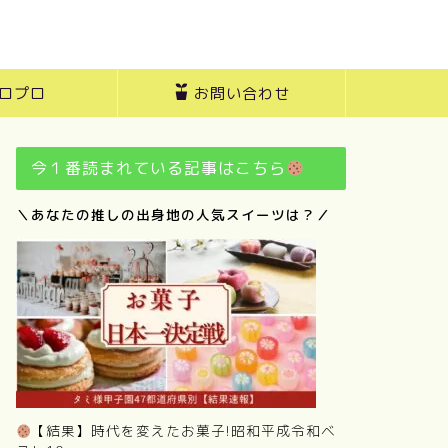
ロプロ
お問い合わせ
今１番読まれている記事はこちら
＼あなたの推しの出身地の人気スイーツは？／
【結果】時代を変えたお菓子!昭和平成令和ベ