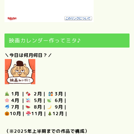
映画カレンダー作ってミタ♪
＼今日は何月何日？／
1月
｜
2月
｜
3月
｜
4月
｜
5月
｜
6月
｜
7月
｜
8月
｜
9月
｜
10月
｜
11月
｜
12月
｜
（※2025年上半期までの作品で構成）