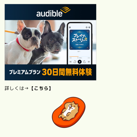
詳しくは→
【こちら】