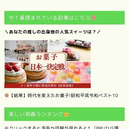
今１番読まれている記事はこちら
＼あなたの推しの出身地の人気スイーツは？／
【結果】時代を変えたお菓子!昭和平成令和ベスト10
美しい邦画ランキング
※クリックすると予告か詳細が見れるよ♪ （BRUTUS調