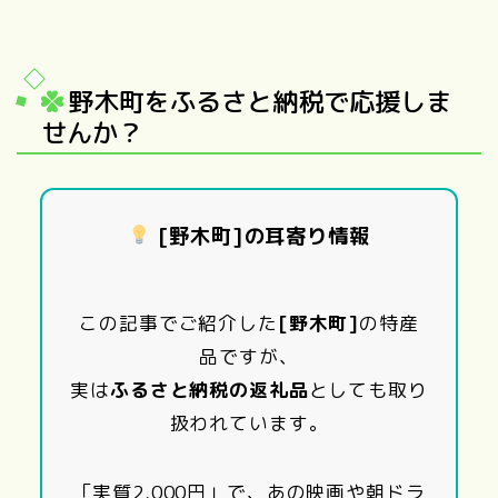
野木町をふるさと納税で応援しま
せんか？
[野木町]の耳寄り情報
この記事でご紹介した
[野木町]
の特産
品ですが、
実は
ふるさと納税の返礼品
としても取り
扱われています。
「実質2,000円」で、あの映画や朝ドラ