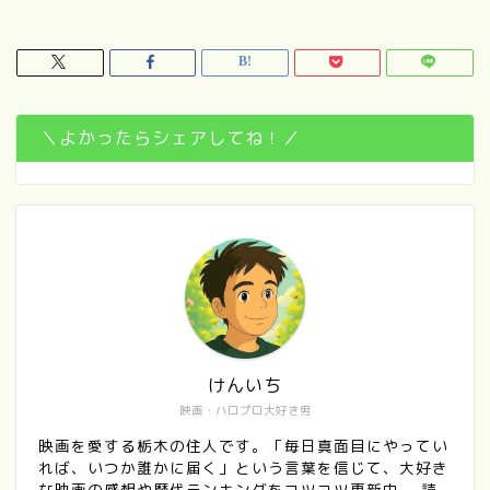
＼よかったらシェアしてね！／
けんいち
映画・ハロプロ大好き男
映画を愛する栃木の住人です。「毎日真面目にやってい
れば、いつか誰かに届く」という言葉を信じて、大好き
な映画の感想や歴代ランキングをコツコツ更新中。 読