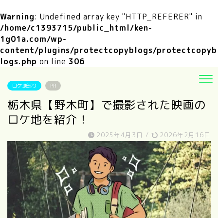
Warning
: Undefined array key "HTTP_REFERER" in
/home/c1393715/public_html/ken-
1g01a.com/wp-
content/plugins/protectcopyblogs/protectcopyb
logs.php
on line
306
ロケ地巡り
PR
栃木県【野木町】で撮影された映画の
ロケ地を紹介！
2025年4月3日
/
2026年2月16日