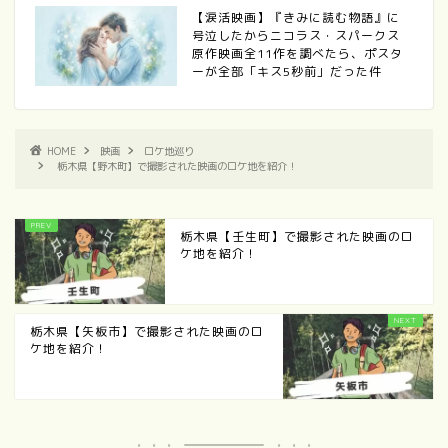
【涙活映画】『きみに読む物語』に
号泣したからニコラス・スパークス
原作映画全11作を調べたら、ポスタ
ーが全部「キス5秒前」だった件
HOME
映画
ロケ地巡り
栃木県【野木町】で撮影された映画のロケ地を紹介！
栃木県【壬生町】で撮影された映画のロ
ケ地を紹介！
栃木県【矢板市】で撮影された映画のロ
ケ地を紹介！