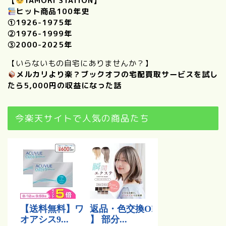
【
TAMORI STATION】
ヒット商品100年史
①
1926-1975年
②
1976-1999年
③
2000-2025年
【いらないもの自宅にありませんか？】
メルカリより楽？ブックオフの宅配買取サービスを試し
たら5,000円の収益になった話
今楽天サイトで人気の商品たち