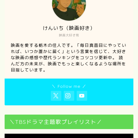
けんいち（映画好き）
映画大好き男
映画を愛する栃木の住人です。「毎日真面目にやってい
れば、いつか誰かに届く」という言葉を信じて、大好き
な映画の感想や歴代ランキングをコツコツ更新中。 読
んだ方の未来が、映画でもっと楽しくなるような場所を
目指しています。
＼ Follow me ／
＼TBSドラマ主題歌プレイリスト／