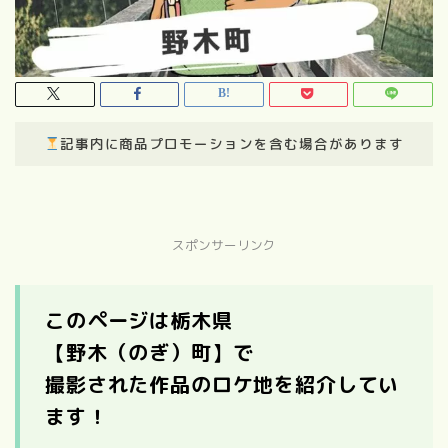
記事内に商品プロモーションを含む場合があります
スポンサーリンク
このページは栃木県
【野木（のぎ）町】で
撮影された作品のロケ地を紹介してい
ます！