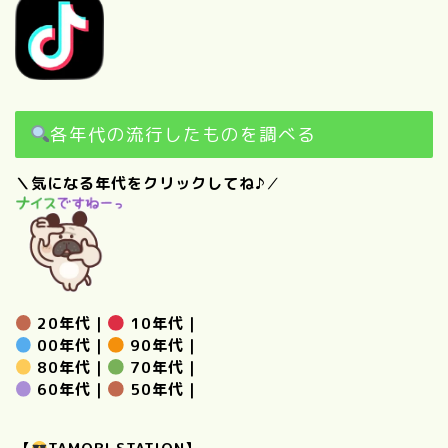
各年代の流行したものを調べる
＼気になる年代をクリックしてね♪
／
20年代
｜
10年代
｜
00年代
｜
90年代
｜
80年代
｜
70年代
｜
60年代
｜
50年代
｜