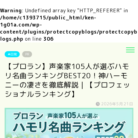
Warning
: Undefined array key "HTTP_REFERER" in
/home/c1393715/public_html/ken-
1g01a.com/wp-
content/plugins/protectcopyblogs/protectcopyb
logs.php
on line
306
☘日常
PR
【プロラン】声楽家105人が選ぶハモ
リ名曲ランキングBEST20！神ハーモ
ニーの凄さを徹底解説｜【プロフェッ
ショナルランキング】
2026年5月21日