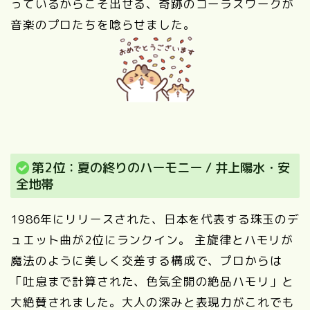
っているからこそ出せる、奇跡のコーラスワークが
音楽のプロたちを唸らせました。
第2位：夏の終りのハーモニー / 井上陽水・安
全地帯
1986年にリリースされた、日本を代表する珠玉のデ
ュエット曲が2位にランクイン。 主旋律とハモリが
魔法のように美しく交差する構成で、プロからは
「吐息まで計算された、色気全開の絶品ハモリ」と
大絶賛されました。大人の深みと表現力がこれでも