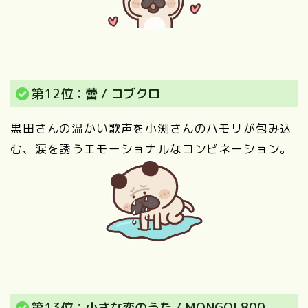
第12位：蕾 / コブクロ
黒田さんの温かい歌声を小渕さんのハモリが包み込
む、涙を誘うエモーショナルなコンビネーション。
第13位：小さな恋のうた / MONGOL800