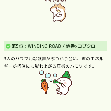
第5位：WINDING ROAD / 絢香×コブクロ
3人のパワフルな歌声がぶつかり合い、声のエネル
ギーが何倍にも膨れ上がる圧巻のハモリです。