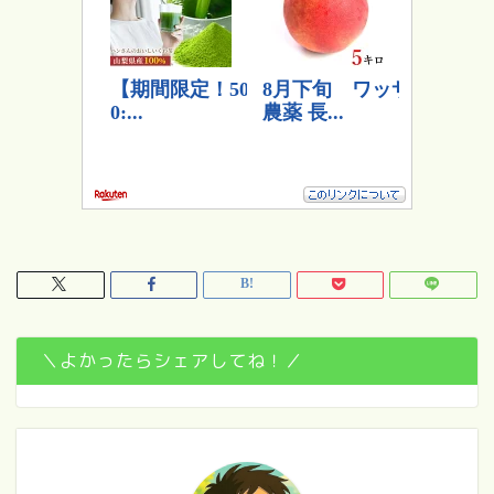
＼よかったらシェアしてね！／