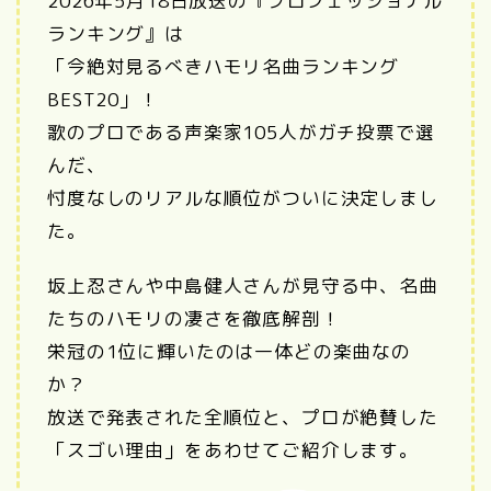
2026年5月18日放送の『プロフェッショナル
ランキング』は
「今絶対見るべきハモリ名曲ランキング
BEST20」！
歌のプロである声楽家105人がガチ投票で選
んだ、
忖度なしのリアルな順位がついに決定しまし
た。
坂上忍さんや中島健人さんが見守る中、名曲
たちのハモリの凄さを徹底解剖！
栄冠の1位に輝いたのは一体どの楽曲なの
か？
放送で発表された全順位と、プロが絶賛した
「スゴい理由」をあわせてご紹介します。