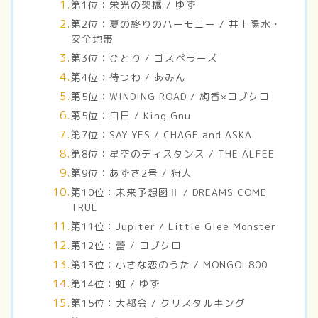
第1位：栄光の架橋 / ゆず
第2位：夏の終りのハーモニー / 井上陽水・
安全地帯
第3位：ひとり / ゴスペラーズ
第4位：待つわ / あみん
第5位：WINDING ROAD / 絢香×コブクロ
第5位：白日 / King Gnu
第7位：SAY YES / CHAGE and ASKA
第8位：星空のディスタンス / THE ALFEE
第9位：あずさ2号 / 狩人
第10位：未来予想図Ⅱ / DREAMS COME
TRUE
第11位：Jupiter / Little Glee Monster
第12位：蕾 / コブクロ
第13位：小さな恋のうた / MONGOL800
第14位：虹 / ゆず
第15位：大都会 / クリスタルキング