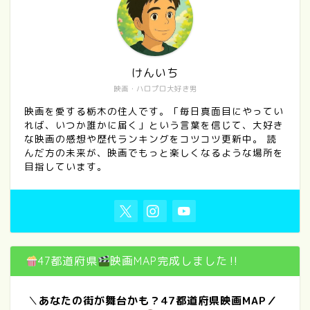
けんいち
映画・ハロプロ大好き男
映画を愛する栃木の住人です。「毎日真面目にやってい
れば、いつか誰かに届く」という言葉を信じて、大好き
な映画の感想や歴代ランキングをコツコツ更新中。 読
んだ方の未来が、映画でもっと楽しくなるような場所を
目指しています。
47都道府県
映画MAP完成しました‼
＼
あなたの街が舞台かも？47都道府県映画MAP／