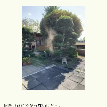
何匹いるか分からないけど….