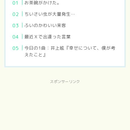
お茶碗がかけた。
ちいさい虫が大量発生…
ふいのかわいい来客
最近Ｘで出逢った言葉
今日の1曲：井上絃『幸せについて、僕が考
えたこと』
スポンサーリンク