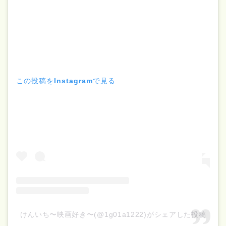
この投稿をInstagramで見る
けんいち〜映画好き〜(@1g01a1222)がシェアした投稿