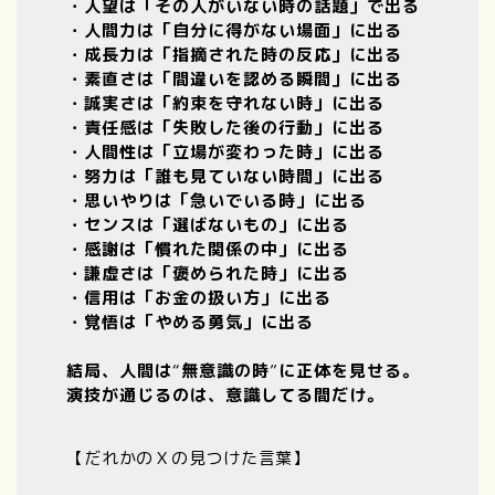
・人望は「その人がいない時の話題」で出る
・人間力は「自分に得がない場面」に出る
・成長力は「指摘された時の反応」に出る
・素直さは「間違いを認める瞬間」に出る
・誠実さは「約束を守れない時」に出る
・責任感は「失敗した後の行動」に出る
・人間性は「立場が変わった時」に出る
・努力は「誰も見ていない時間」に出る
・思いやりは「急いでいる時」に出る
・センスは「選ばないもの」に出る
・感謝は「慣れた関係の中」に出る
・謙虚さは「褒められた時」に出る
・信用は「お金の扱い方」に出る
・覚悟は「やめる勇気」に出る
結局、人間は
“
無意識の時
”
に正体を見せる。
演技が通じるのは、意識してる間だけ。
【だれかのＸの見つけた言葉】