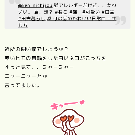
@ken_nichijou
猫アレルギーだけど、、かわ
いい。 君、誰？
#ねこ
#猫
#可愛い
#田舎
#田舎暮らし
♬ ほのぼのかわいい日常曲 – す
もち
近所の飼い猫でしょうか？
赤いヒモの首輪をした白いネコがこっちを
ずっと見て、、ミャーミャー
ニャーニャーとか
言ってました。