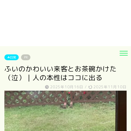
☘日常
PR
ふいのかわいい来客とお茶碗かけた
（泣）｜人の本性はココに出る
2025年10月16日
/
2025年11月10日