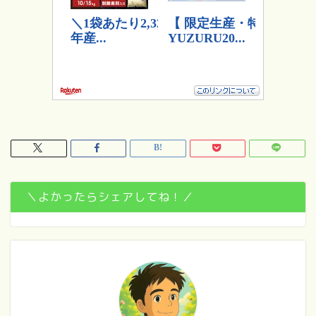
＼よかったらシェアしてね！／