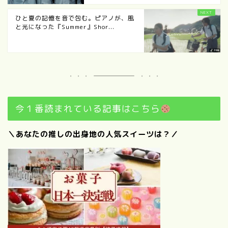
ひと夏の記憶を音で包む。ピアノが、風
と光になった『Summer』Shor...
今１番読まれている記事はこちら
＼あなたの推しの出身地の人気スイーツは？／