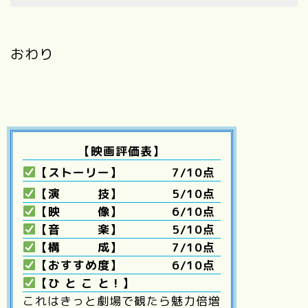
おわり
【映画評価表】
【ストーリー】 7/10点
【演 技】 5/10点
【映 像】 6/10点
【音 楽】 5/10点
【構 成】 7/10点
【おすすめ度】 6/10点
【ひ と こ と！】
これはきっと劇場で観たら魅力倍増