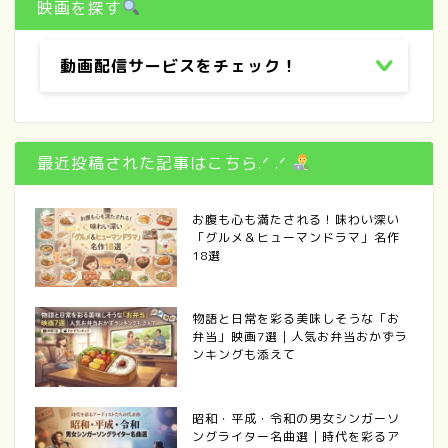
映画を探す
動画配信サービスをチェック！
最近投稿された記事はこちら.ᐟ .ᐟ
お腹も心も満たされる！味わい深い
「グルメ＆ヒューマンドラマ」名作
18選
物語と日常を彩る美味しそうな「お
弁当」映画7選｜人気お弁当おかずラ
ンキングも添えて
昭和・平成・令和の男女シンガーソ
ングライター名曲選｜時代を彩るア