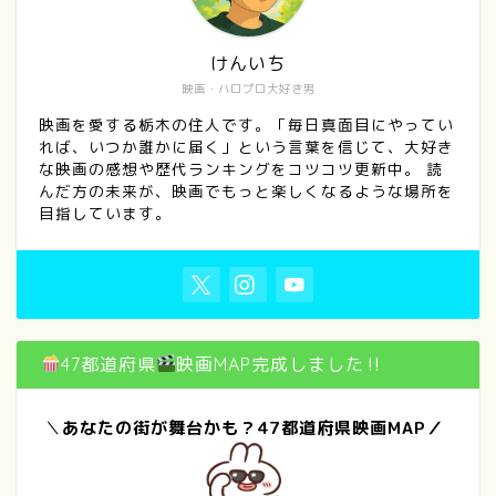
けんいち
映画・ハロプロ大好き男
映画を愛する栃木の住人です。「毎日真面目にやってい
れば、いつか誰かに届く」という言葉を信じて、大好き
な映画の感想や歴代ランキングをコツコツ更新中。 読
んだ方の未来が、映画でもっと楽しくなるような場所を
目指しています。
47都道府県
映画MAP完成しました‼
＼
あなたの街が舞台かも？47都道府県映画MAP／