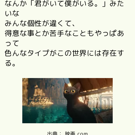
なんか「君がいて僕がいる。」みた
いな
みんな個性が違くて、
得意な事とか苦手なこともやっぱあ
って
色んなタイプがこの世界には存在す
る。
出典： 映画.com