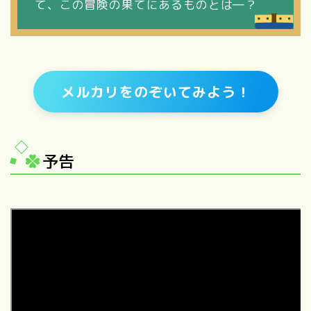
て、この冒険の果てにあるものとは―？
メルカリをのぞいてみよう！
予告