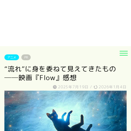
アニメ
PR
“流れ”に身を委ねて見えてきたもの
──映画『Flow』感想
2025年7月19日
/
2026年1月4日