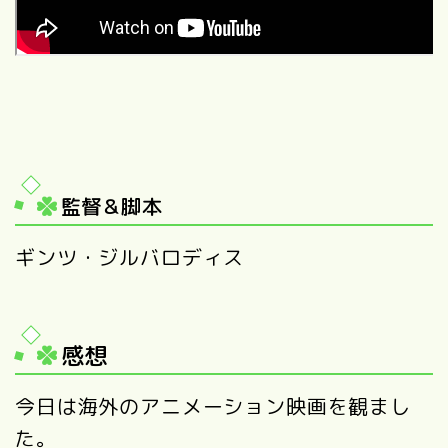
監督＆
脚本
ギンツ・ジルバロディス
感想
今日は海外のアニメーション映画を観まし
た。