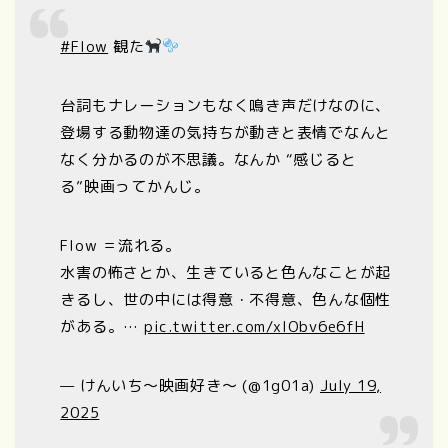
#Flow
観た
台詞もナレーションもなく鳴き声だけなのに、
登場する動物達の気持ちが動きと表情でなんと
なく分かるのが不思議。なんか “感じると
る”映画ってかんじ。
Flow ＝流れる。
水害の怖さとか、生きていると色んなことが起
きるし、世の中には得意・不得意、色んな個性
がある。…
pic.twitter.com/xIObv6e6fH
— けんいち〜映画好き〜 (@1g01a)
July 19,
2025