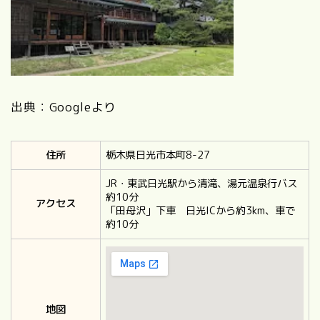
出典：Googleより
住所
栃木県日光市本町8-27
JR・東武日光駅から清滝、湯元温泉行バス
約10分
アクセス
「田母沢」下車 日光ICから約3km、車で
約10分
地図