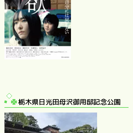
栃木県日光田母沢御用邸記念公園