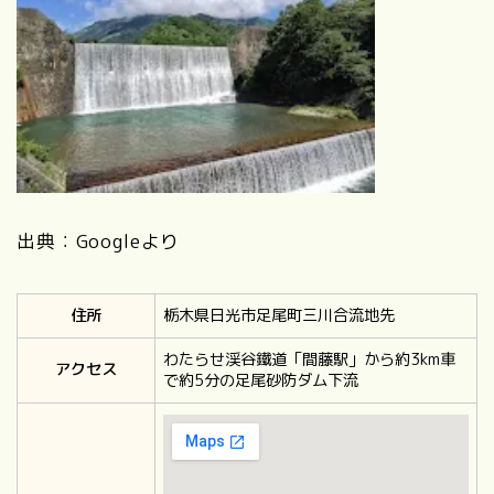
出典：Googleより
住所
栃木県日光市足尾町三川合流地先
わたらせ渓谷鐵道「間藤駅」から約3km車
アクセス
で約5分の足尾砂防ダム下流