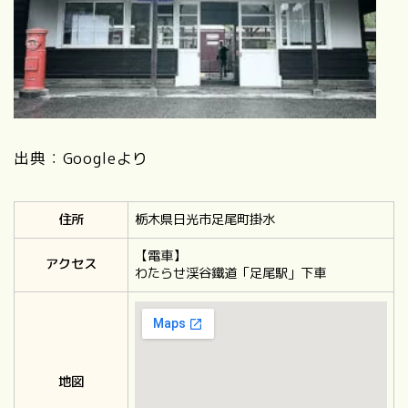
出典：Googleより
住所
栃木県日光市足尾町掛水
【電車】
アクセス
わたらせ渓谷鐵道「足尾駅」下車
地図