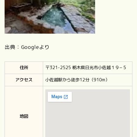
出典：Googleより
住所
〒321-2525 栃木県日光市小佐越１９−５
アクセス
小佐越駅から徒歩12分（910m）
地図