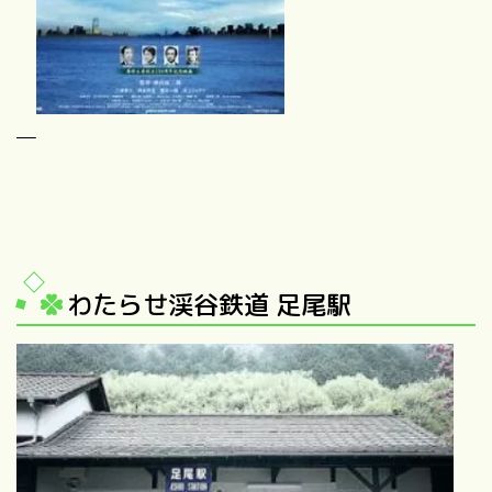
わたらせ渓谷鉄道 足尾駅