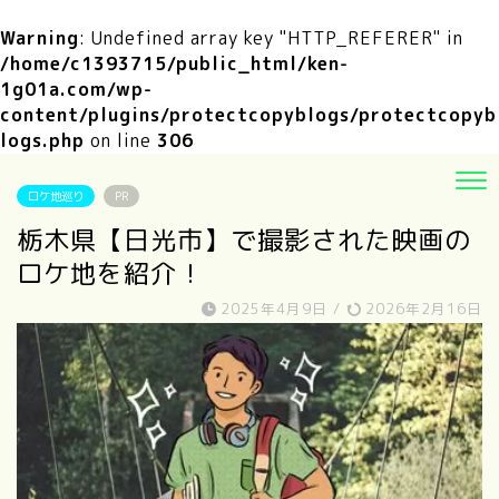
Warning
: Undefined array key "HTTP_REFERER" in
/home/c1393715/public_html/ken-
1g01a.com/wp-
content/plugins/protectcopyblogs/protectcopyb
logs.php
on line
306
ロケ地巡り
PR
栃木県【日光市】で撮影された映画の
ロケ地を紹介！
2025年4月9日
/
2026年2月16日