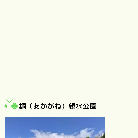
銅（あかがね）親水公園