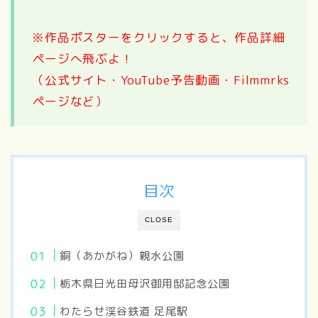
※作品ポスターをクリックすると、作品詳細
ページへ飛ぶよ！
（公式サイト・YouTube予告動画・Filmmrks
ページなど）
目次
CLOSE
銅（あかがね）親水公園
栃木県日光田母沢御用邸記念公園
わたらせ渓谷鉄道 足尾駅