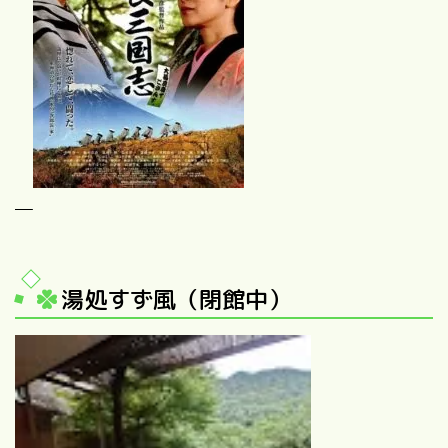
湯処すず風（閉館中）