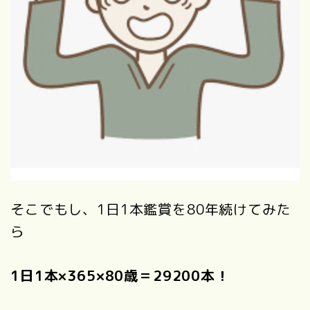
そこでもし、1日1本鑑賞を80年続けてみた
ら
1日1本×365×80歳＝29200本！