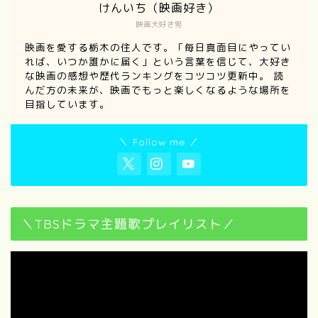
けんいち（映画好き）
映画大好き男
映画を愛する栃木の住人です。「毎日真面目にやってい
れば、いつか誰かに届く」という言葉を信じて、大好き
な映画の感想や歴代ランキングをコツコツ更新中。 読
んだ方の未来が、映画でもっと楽しくなるような場所を
目指しています。
＼ Follow me ／
＼TBSドラマ主題歌プレイリスト／