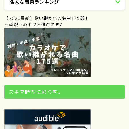
色んな音楽ランキング
【2026最新】歌い継がれる名曲175選！
ご両親へのギフト選びにも♪
スキマ時間に彩りを。