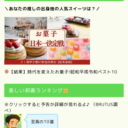
＼あなたの推しの出身地の人気スイーツは？／
【結果】時代を変えたお菓子!昭和平成令和ベスト10
美しい邦画ランキング
※クリックすると予告か詳細が見れるよ♪ （BRUTUS調
べ）
至高の10選