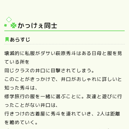
かっけぇ同士
あらすじ
壊滅的に私服がダサい萩原秀斗はある日母と服を見
ている所を
同じクラスの井口に目撃されてしまう。
このことがきっかけで、井口がおしゃれに詳しいと
知った秀斗は、
修学旅行の服を一緒に選ぶことに。友達と遊びに行
ったことがない井口は、
行きつけの古着屋に秀斗を連れていき、2人は距離
を縮めていく。