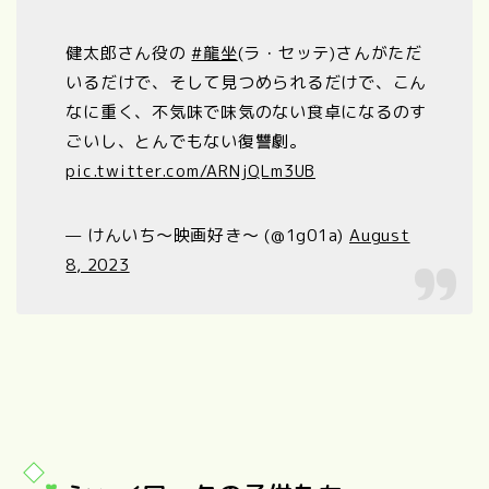
健太郎さん役の
#龍坐
(ラ・セッテ)さんがただ
いるだけで、そして見つめられるだけで、こん
なに重く、不気味で味気のない食卓になるのす
ごいし、とんでもない復讐劇。
pic.twitter.com/ARNjQLm3UB
— けんいち〜映画好き〜 (@1g01a)
August
8, 2023