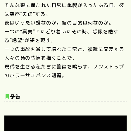
そんな歪に保たれた日常に亀裂が入ったある日、彼
は突然“失踪”する。
彼はいったい誰なのか。彼の目的は何なのか。
一つの“真実”にたどり着いたその時、想像を絶す
る“絶望”が姿を現す。
一つの事故を通して壊れた日常と、複雑に交差する
人々の負の感情を描くことで、
現代を生きる私たちに警笛を鳴らす、ノンストップ
のホラーサスペンス短編。
予告