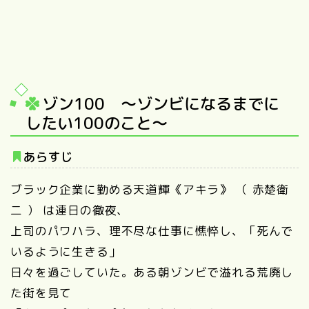
ゾン100 ～ゾンビになるまでに
したい100のこと～
あらすじ
ブラック企業に勤める天道輝《アキラ》 （
赤楚衛
二
） は連日の徹夜、
上司のパワハラ、理不尽な仕事に憔悴し、「死んで
いるように生きる」
日々を過ごしていた。ある朝ゾンビで溢れる荒廃し
た街を見て