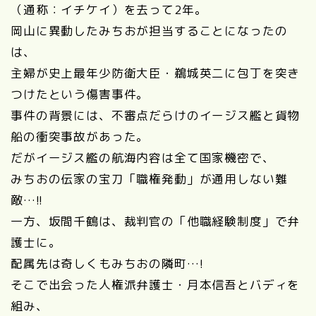
（通称：イチケイ）を去って2年。
岡山に異動したみちおが担当することになったの
は、
主婦が史上最年少防衛大臣・鵜城英二に包丁を突き
つけたという傷害事件。
事件の背景には、不審点だらけのイージス艦と貨物
船の衝突事故があった。
だがイージス艦の航海内容は全て国家機密で、
みちおの伝家の宝刀「職権発動」が通用しない難
敵…!!
一方、坂間千鶴は、裁判官の「他職経験制度」で弁
護士に。
配属先は奇しくもみちおの隣町…!
そこで出会った人権派弁護士・月本信吾とバディを
組み、