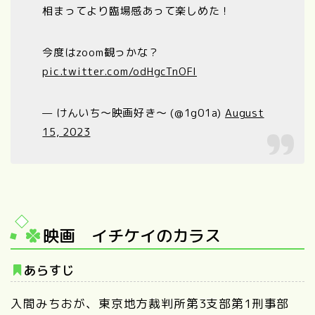
相まってより臨場感あって楽しめた！
今度はzoom観っかな？
pic.twitter.com/odHgcTnOFI
— けんいち〜映画好き〜 (@1g01a)
August
15, 2023
映画 イチケイのカラス
あらすじ
入間みちおが、東京地方裁判所第3支部第1刑事部