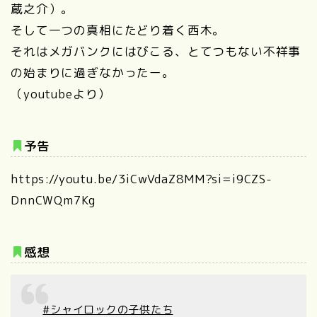
蔵之介）。
そして一つの真相にたどり着く西木。
それはメガバンクにはびこる、とてつもない不祥事
の始まりに過ぎなかったー。
（youtubeより）
予告
https://youtu.be/3iCwVdaZ8MM?si=i9CZS-
DnnCWQm7Kg
感想
#シャイロックの子供たち