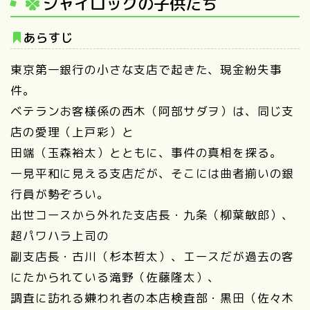
シャイロックの子供たち
あらすじ
東京第一銀行の小さな支店で起きた、現金紛失事
件。
ベテランお客様係の西木（阿部サダヲ）は、同じ支
店の愛理（上戸彩）と
田端（玉森裕太）とともに、事件の真相を探る。
一見平和に見える支店だが、そこには曲者揃いの銀
行員が勢ぞろい。
出世コースから外れた支店長・九条（柳葉敏郎）、
超パワハラ上司の
副支店長・古川（杉本哲太）、エースだが過去の客
にたかられている滝野（佐藤隆太）、
調査に訪れる嫌われ者の本店検査部・黒田（佐々木