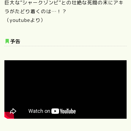
巨大な“シャークゾンビ”との壮絶な死闘の末にアキ
ラがたどり着くのは…！？
（youtubeより）
予告