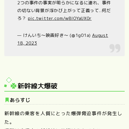
2つの事件の事実が明らかになるに連れ、事件
の切ない背景が浮かび上がって正義って..何だ
ろ？
pic.twitter.com/w8IOYaUX0r
— けんいち〜映画好き〜 (@1g01a)
August
18, 2023
新幹線大爆破
あらすじ
新幹線の乗客を人質にとった爆弾脅迫事件が発生し
た。