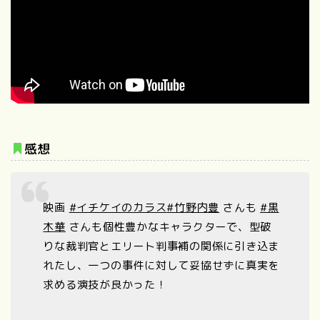
感想
映画
#イチケイのカラス
#竹野内豊
さんも
#黒
木華
さんも個性豊かなキャラクターで、型破
りな裁判官とエリート判事補の関係に引き込ま
れたし、一つの事件に対して妥協せずに真実を
求める演技が良かった！