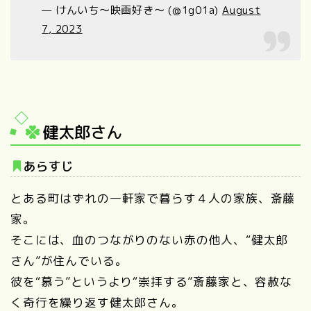
— けんいち〜映画好き〜 (@1g01a)
August
7, 2023
健太郎さん
あらすじ
とある町はずれの一軒家で暮らす４人の家族、斎藤
家。
そこには、血のつながりのない赤の他人、“健太郎
さん”が住んでいる。
彼を“慕う”というより“崇拝する”斎藤家と、容赦な
く奇行を繰り返す健太郎さん。