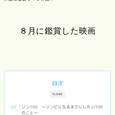
８月に鑑賞した映画
目次
CLOSE
ゾン100 ～ゾンビになるまでにしたい100
のこと～