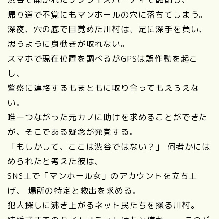
帰り道で不覚にもマンホールの穴に落ちてしまう。
深夜、穴の底で目覚めた川村は、足に深手を負い、
思うように身動きが取れない。
スマホで現在位置を調べるがGPSは誤作動を起こ
し、
警察に連絡するもまともに取り合ってもえらえな
い。
唯一つながった元カノに助けを求めることができた
が、そこである疑念が発覚する。
「もしかして、ここは渋谷ではない？」 何者かには
められたと考えた彼は、
SNS上で「マンホール女」のアカウントを立ち上
げ、 場所の特定と救出を求める。
犯人探しに沸き上がるネット民たちを操る川村。