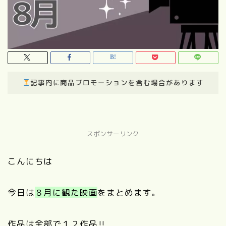
記事内に商品プロモーションを含む場合があります
スポンサーリンク
こんにちは
今日は
８月に観た映画
をまとめます。
作品は全部で１２作品‼︎