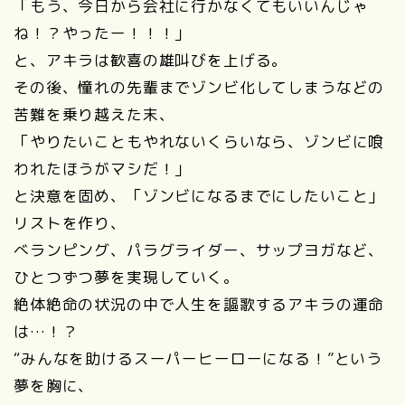
「もう、今日から会社に行かなくてもいいんじゃ
ね！？やったー！！！」
と、アキラは歓喜の雄叫びを上げる。
その後、憧れの先輩までゾンビ化してしまうなどの
苦難を乗り越えた末、
「やりたいこともやれないくらいなら、ゾンビに喰
われたほうがマシだ！」
と決意を固め、「ゾンビになるまでにしたいこと」
リストを作り、
べランピング、パラグライダー、サップヨガなど、
ひとつずつ夢を実現していく。
絶体絶命の状況の中で人生を謳歌するアキラの運命
は…！？
“みんなを助けるスーパーヒーローになる！”という
夢を胸に、