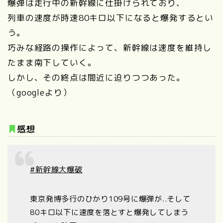
爆弾は走行中の新幹線に仕掛けられており、
列車の速度が時速80キロ以下になると爆発するとい
う。
巧みな経路の操作によって、新幹線は速度を維持し
たまま南下していく。
しかし、その終点は間近に迫りつつあった。
（googleより）
感想
#新幹線大爆破
東京発博多行のひかり109号に爆弾が..そして
80キロ以下に速度を落とすと爆発してしまう