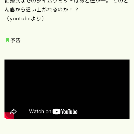
結婚式までのタイムリミットはあと僅か―。 このど
ん底から這い上がれるのか！？
（youtubeより）
予告