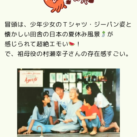
冒頭は、少年少女のＴシャツ・ジーパン姿と
懐かしい田舎の日本の夏休み風景
が
感じられて超絶エモい
！
で、祖母役の村瀬幸子さんの存在感すごい。