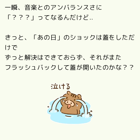
一瞬、音楽とのアンバランスさに
「？？？」ってなるんだけど..
きっと、「あの日」のショックは蓋をしただ
けで
ずっと解決はできておらず、それがまた
フラッシュバックして蓋が開いたのかな？？