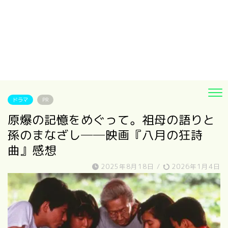
ドラマ
PR
原爆の記憶をめぐって。祖母の語りと
孫のまなざし──映画『八月の狂詩
曲』感想
2025年8月18日
/
2026年1月4日