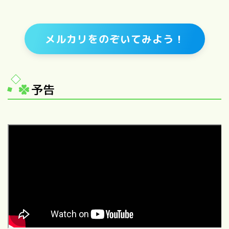
メルカリをのぞいてみよう！
予告