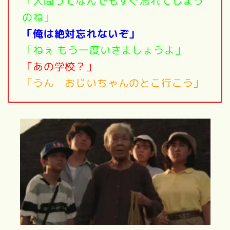
「人間ってなんでもすぐ忘れてしまう
のね」
「俺は絶対忘れないぞ」
「ねぇ もう一度いきましょうよ」
「あの学校？」
「うん おじいちゃんのとこ行こう」