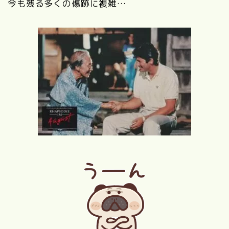
今も残る多くの傷跡に複雑…