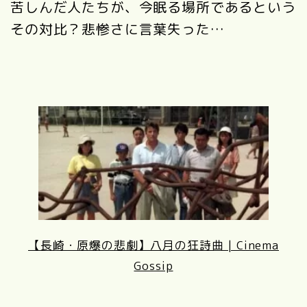
苦しんだ人たちが、今眠る場所であるという
その対比？悲惨さに言葉失った…
【長崎・原爆の悲劇】八月の狂詩曲 | Cinema
Gossip