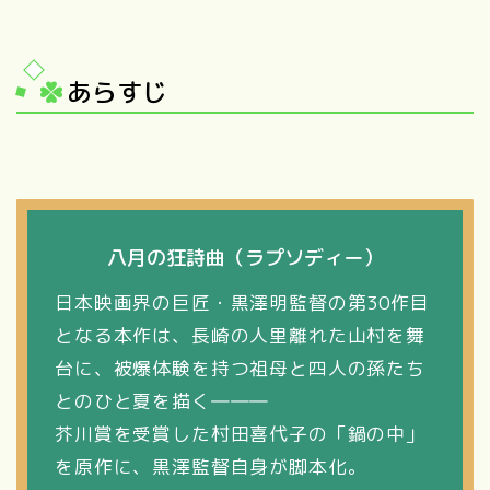
あらすじ
八月の狂詩曲（ラプソディー）
日本映画界の巨匠・黒澤明監督の第30作目
となる本作は、長崎の人里離れた山村を舞
台に、被爆体験を持つ祖母と四人の孫たち
とのひと夏を描く―――
芥川賞を受賞した村田喜代子の「鍋の中」
を原作に、黒澤監督自身が脚本化。