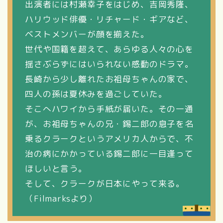
出演者には村瀬幸子をはじめ、吉岡秀隆、
ハリウッド俳優・リチャード・ギアなど、
ベストメンバーが顔を揃えた。
世代や国籍を超えて、あらゆる人々の心を
揺さぶらずにはいられない感動のドラマ。
長崎から少し離れたお祖母ちゃんの家で、
四人の孫は夏休みを過ごしていた。
そこへハワイから手紙が届いた。その一通
が、お祖母ちゃんの兄・錫二郎の息子を名
乗るクラークというアメリカ人からで、不
治の病にかかっている錫二郎に一目逢って
ほしいと言う。
そして、クラークが日本にやって来る。
（Filmarksより）