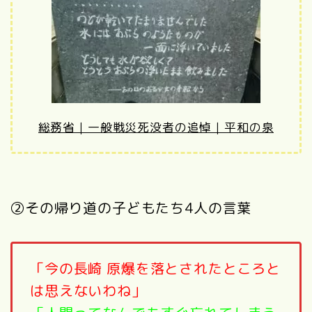
総務省｜一般戦災死没者の追悼｜平和の泉
②その帰り道の子どもたち4人の言葉
「今の長崎 原爆を落とされたところと
は思えないわね」