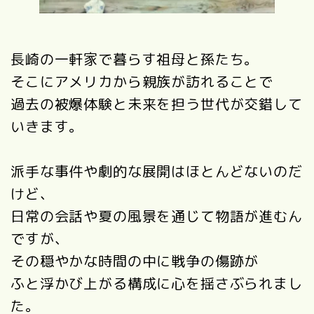
長崎の一軒家で暮らす祖母と孫たち。
そこにアメリカから親族が訪れることで
過去の被爆体験と未来を担う世代が交錯して
いきます。
派手な事件や劇的な展開はほとんどないのだ
けど、
日常の会話や夏の風景を通じて物語が進むん
ですが、
その穏やかな時間の中に戦争の傷跡が
ふと浮かび上がる構成に心を揺さぶられまし
た。