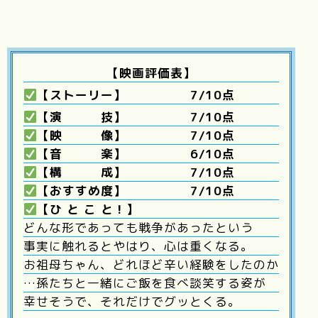
【映画評価表】
【ストーリー】 7/10点
【演 技】 7/10点
【映 像】 7/10点
【音 楽】 6/10点
【構 成】 7/10点
【おすすめ度】 7/10点
【ひ と こ と！】
どんな形であっても戦争があったという
事実に触れるとやはり、心は重くなる。
お祖母ちゃん、どれほど辛い経験をしたのか
…孫たちと一緒にご飯を食べ談笑する姿が
幸せそうで、それだけでグッとくる。